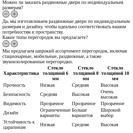
Можно ли заказать раздвижные двери по индивидуальным
размерам?
Да, мы изготавливаем раздвижные двери по индивидуальным
размерам и дизайну, чтобы идеально соответствовать вашим
потребностям и пространству.
Какие типы перегородок вы предлагаете?
Мы предлагаем широкий ассортимент перегородок, включая
стационарные, мобильные, раздвижные, а также
звукоизолированные перегородки.
Стекло
Стекло
Стекло
Характеристика
толщиной 6
толщиной 8
толщиной 10
мм
мм
мм
Прочность
Низкая
Средняя
Высокая
Очень
Безопасность
Средняя
Высокая
высокая
Видимость
Прозрачное
Прозрачное
Прозрачное
Ограниченные
Больше
Широкий
Дизайн
варианты
вариантов
выбор
Устойчивость к
Низкая
Средняя
Высокая
царапинам