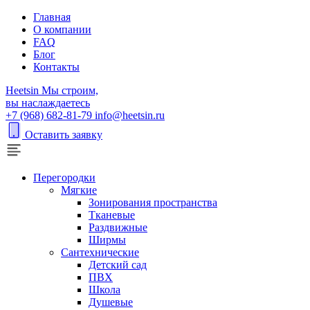
Главная
О компании
FAQ
Блог
Контакты
H
eetsin
Мы строим,
вы наслаждаетесь
+7 (968) 682-81-79
info@heetsin.ru
Оставить заявку
Перегородки
Мягкие
Зонирования пространства
Тканевые
Раздвижные
Ширмы
Сантехнические
Детский сад
ПВХ
Школа
Душевые