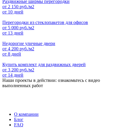
Раздвижные ширмы перегородки
от
2 150
руб./м2
от 10 дней
Перегородки из стеклопакетов для офисов
от
5 000
руб./м2
от 13 дней
Недорогие уличные двери
от
4 200
руб./м2
от 8 дней
Купить комплект для раздвижных дверей
от
3 200
руб./м2
от 14 дней
Наши проекты в действии: ознакомьтесь с видео
выполненных работ
О компании
Блог
FAQ