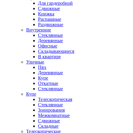
Для гардеробной
Сдвижные
Книжка
Распашные
Раздвижные
Внутренние
Стеклянные
Деревянные
Офисные
Складывающиеся
В квартире
Уличные
Пвх
Деревянные
Купе
Откатные
Стеклянные
Купе
Телескопическая
Стеклянные
Зонирования
Межкомнатные
Сдвижные
Складные
Телескопические