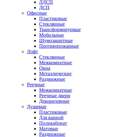
ЛДСП
ДСП
Офисные
Пластиковые
Стеклянные
Трансформируемые
Мобильные
Шумозащитные
Противопожарные
Лофт
Стеклянные
Межкомнатные
Окна
Металлические
Раздвижные
Реечные
Межкомнатные
Реечные двери
Декоративные
Душевые
Пластиковые
Для ванной
Поликабонат
Матовые
Раздвижные