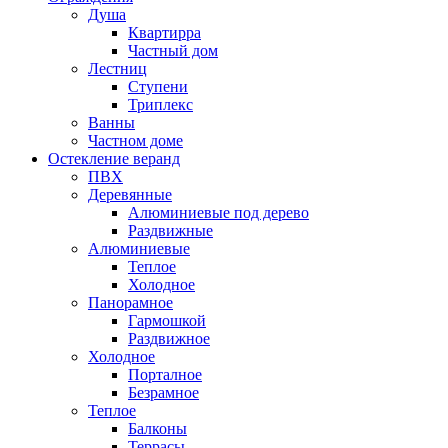
Душа
Квартирра
Частный дом
Лестниц
Ступени
Триплекс
Ванны
Частном доме
Остекление веранд
ПВХ
Деревянные
Алюминиевые под дерево
Раздвижные
Алюминиевые
Теплое
Холодное
Панорамное
Гармошкой
Раздвижное
Холодное
Порталное
Безрамное
Теплое
Балконы
Террасы