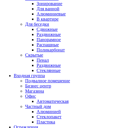
Зонирование
Для ванной
Алюминиевые
В квартире
Для беседки
Сдвижные
Раздвижные
Панорамное
Распашные
Поликарбонат
Скрытые
Пенал
Раздвижные
Стеклянные
Входная группа
Подвалное помещение
Бизнес центр
Магазина
Офис
Автоматическая
Частный дом
Алюминией
Стеклопакет
Пластика
Ограждения