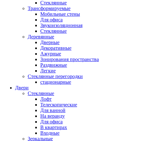
Стеклянные
Трансформируемые
Мобильные стены
Для офиса
Звукоизоляционная
Стеклянные
Деревянные
Дверные
Декоративные
Ажурные
Зонирования пространства
Раздвижные
Легкие
Стеклянные перегородки
стационарные
Двери
Стеклянные
Лофт
Телескопические
Для ванной
На веранду
Для офиса
В квартирах
Входные
Зеркальные