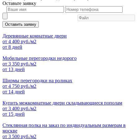
Оставьте
заявку
Оставить заявку
Деревянные комнатные двери
от
4 400
руб./м2
от 8 дней
Мобильные перегородки недорого
от
3 350
руб./м2
от 13 дней
Ширмы перегородки на роликах
от
4 750
руб./м2
от 14 дней
Купить межкомнатные двери складывающиеся пополам
от
3 400
руб./м2
от 15 дней
Стеклянная полка на заказ по индвидуальным размерам в
москве
от
3 500
руб./м2