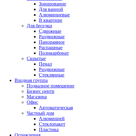
Зонирование
Для ванной
Алюминиевые
В квартире
Для беседки
Сдвижные
Раздвижные
Панорамное
Распашные
Поликарбонат
Скрытые
Пенал
Раздвижные
Стеклянные
Входная группа
Подвалное помещение
Бизнес центр
Магазина
Офис
Автоматическая
Частный дом
Алюминией
Стеклопакет
Пластика
Ограждения