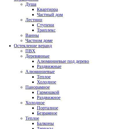
Душа
Квартирра
Частный дом
Лестниц
Ступени
Триплекс
Ванны
Частном доме
Остекление веранд
ПВХ
Деревянные
Алюминиевые под дерево
Раздвижные
Алюминиевые
Теплое
Холодное
Панорамное
Гармошкой
Раздвижное
Холодное
Порталное
Безрамное
Теплое
Балконы
Террасы