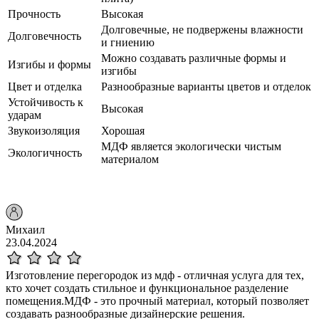
Прочность
Высокая
Долговечные, не подвержены влажности
Долговечность
и гниению
Можно создавать различные формы и
Изгибы и формы
изгибы
Цвет и отделка
Разнообразные варианты цветов и отделок
Устойчивость к
Высокая
ударам
Звукоизоляция
Хорошая
МДФ является экологически чистым
Экологичность
материалом
Михаил
23.04.2024
Изготовление перегородок из мдф - отличная услуга для тех,
кто хочет создать стильное и функциональное разделение
помещения.МДФ - это прочный материал, который позволяет
создавать разнообразные дизайнерские решения.