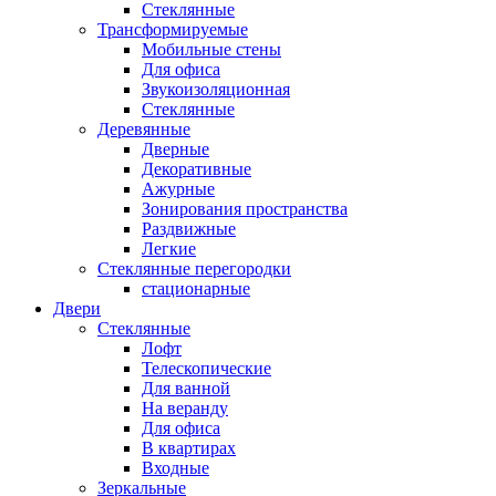
Стеклянные
Трансформируемые
Мобильные стены
Для офиса
Звукоизоляционная
Стеклянные
Деревянные
Дверные
Декоративные
Ажурные
Зонирования пространства
Раздвижные
Легкие
Стеклянные перегородки
стационарные
Двери
Стеклянные
Лофт
Телескопические
Для ванной
На веранду
Для офиса
В квартирах
Входные
Зеркальные