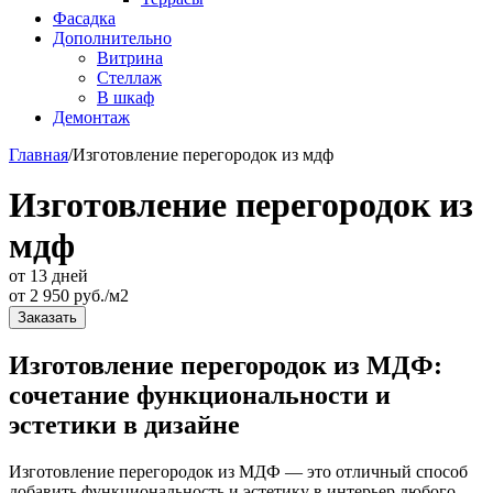
Фасадка
Дополнительно
Витрина
Стеллаж
В шкаф
Демонтаж
Главная
/
Изготовление перегородок из мдф
Изготовление перегородок из
мдф
от 13 дней
от
2 950
руб./м2
Заказать
Изготовление перегородок из МДФ:
сочетание функциональности и
эстетики в дизайне
Изготовление перегородок из МДФ — это отличный способ
добавить функциональность и эстетику в интерьер любого