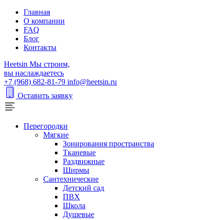
Главная
О компании
FAQ
Блог
Контакты
H
eetsin
Мы строим,
вы наслаждаетесь
+7 (968) 682-81-79
info@heetsin.ru
Оставить заявку
Перегородки
Мягкие
Зонирования пространства
Тканевые
Раздвижные
Ширмы
Сантехнические
Детский сад
ПВХ
Школа
Душевые