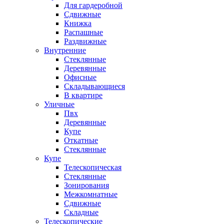
Для гардеробной
Сдвижные
Книжка
Распашные
Раздвижные
Внутренние
Стеклянные
Деревянные
Офисные
Складывающиеся
В квартире
Уличные
Пвх
Деревянные
Купе
Откатные
Стеклянные
Купе
Телескопическая
Стеклянные
Зонирования
Межкомнатные
Сдвижные
Складные
Телескопические