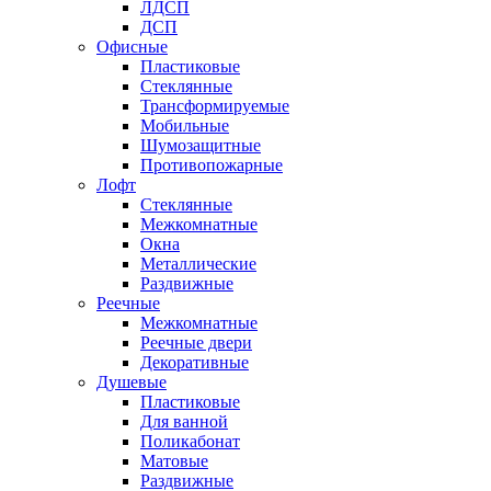
ЛДСП
ДСП
Офисные
Пластиковые
Стеклянные
Трансформируемые
Мобильные
Шумозащитные
Противопожарные
Лофт
Стеклянные
Межкомнатные
Окна
Металлические
Раздвижные
Реечные
Межкомнатные
Реечные двери
Декоративные
Душевые
Пластиковые
Для ванной
Поликабонат
Матовые
Раздвижные