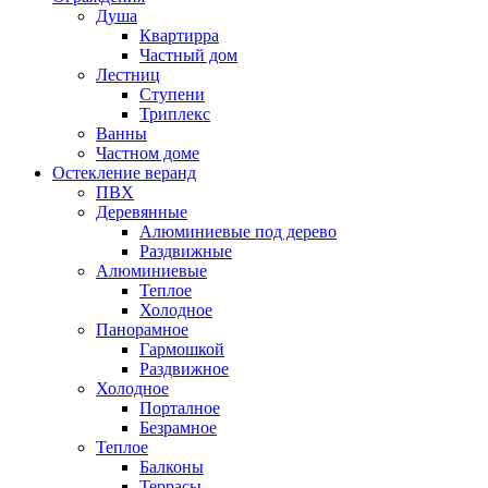
Душа
Квартирра
Частный дом
Лестниц
Ступени
Триплекс
Ванны
Частном доме
Остекление веранд
ПВХ
Деревянные
Алюминиевые под дерево
Раздвижные
Алюминиевые
Теплое
Холодное
Панорамное
Гармошкой
Раздвижное
Холодное
Порталное
Безрамное
Теплое
Балконы
Террасы