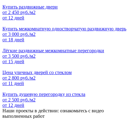
Купить раздвижные двери
от
2 450
руб./м2
от 12 дней
Купить межкомнатную одностворчатую раздвижную дверь
от
3 000
руб./м2
от 18 дней
Лёгкие раздвижные межкомнатные перегородки
от
3 500
руб./м2
от 15 дней
Цена уличных дверей со стеклом
от
2 800
руб./м2
от 11 дней
Купить душевую перегородку из стекла
от
2 500
руб./м2
от 12 дней
Наши проекты в действии: ознакомьтесь с видео
выполненных работ