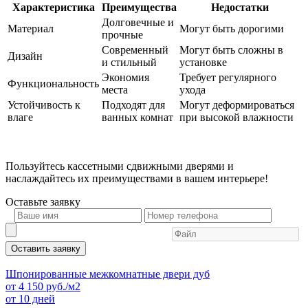
Характеристика
Преимущества
Недостатки
Долговечные и
Материал
Могут быть дорогими
прочные
Современный
Могут быть сложны в
Дизайн
и стильный
установке
Экономия
Требует регулярного
Функциональность
места
ухода
Устойчивость к
Подходят для
Могут деформироваться
влаге
ванных комнат
при высокой влажности
Пользуйтесь кассетными сдвижными дверями и
наслаждайтесь их преимуществами в вашем интерьере!
Оставьте
заявку
Оставить заявку
Шпонированные межкомнатные двери дуб
от
4 150
руб./м2
от 10 дней