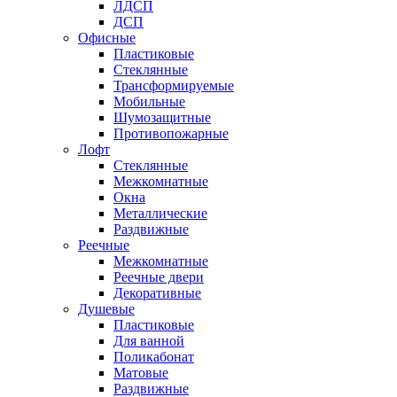
ЛДСП
ДСП
Офисные
Пластиковые
Стеклянные
Трансформируемые
Мобильные
Шумозащитные
Противопожарные
Лофт
Стеклянные
Межкомнатные
Окна
Металлические
Раздвижные
Реечные
Межкомнатные
Реечные двери
Декоративные
Душевые
Пластиковые
Для ванной
Поликабонат
Матовые
Раздвижные