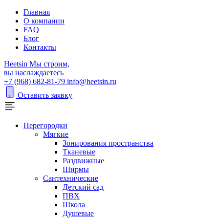
Главная
О компании
FAQ
Блог
Контакты
H
eetsin
Мы строим,
вы наслаждаетесь
+7 (968) 682-81-79
info@heetsin.ru
Оставить заявку
Перегородки
Мягкие
Зонирования пространства
Тканевые
Раздвижные
Ширмы
Сантехнические
Детский сад
ПВХ
Школа
Душевые