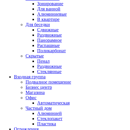
Зонирование
Для ванной
Алюминиевые
В квартире
Для беседки
Сдвижные
Раздвижные
Панорамное
Распашные
Поликарбонат
Скрытые
Пенал
Раздвижные
Стеклянные
Входная группа
Подвалное помещение
Бизнес центр
Магазина
Офис
Автоматическая
Частный дом
Алюминией
Стеклопакет
Пластика
Ограждения