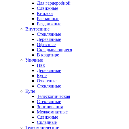
Для гардеробной
Сдвижные
Книжка
Распашные
Раздвижные
Внутренние
Стеклянные
Деревянные
Офисные
Складывающиеся
В квартире
Уличные
Пвх
Деревянные
Купе
Откатные
Стеклянные
Купе
Телескопическая
Стеклянные
Зонирования
Межкомнатные
Сдвижные
Складные
Телескопические