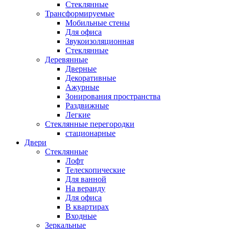
Стеклянные
Трансформируемые
Мобильные стены
Для офиса
Звукоизоляционная
Стеклянные
Деревянные
Дверные
Декоративные
Ажурные
Зонирования пространства
Раздвижные
Легкие
Стеклянные перегородки
стационарные
Двери
Стеклянные
Лофт
Телескопические
Для ванной
На веранду
Для офиса
В квартирах
Входные
Зеркальные