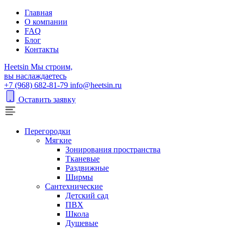
Главная
О компании
FAQ
Блог
Контакты
H
eetsin
Мы строим,
вы наслаждаетесь
+7 (968) 682-81-79
info@heetsin.ru
Оставить заявку
Перегородки
Мягкие
Зонирования пространства
Тканевые
Раздвижные
Ширмы
Сантехнические
Детский сад
ПВХ
Школа
Душевые