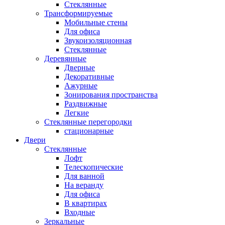
Стеклянные
Трансформируемые
Мобильные стены
Для офиса
Звукоизоляционная
Стеклянные
Деревянные
Дверные
Декоративные
Ажурные
Зонирования пространства
Раздвижные
Легкие
Стеклянные перегородки
стационарные
Двери
Стеклянные
Лофт
Телескопические
Для ванной
На веранду
Для офиса
В квартирах
Входные
Зеркальные