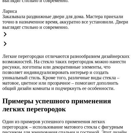
выглядят стильно и современно.
Лариса
Заказывала раздвижные двери для дома. Мастера приехали
точно в назначенное время, аккуратно все установили. Двери
выглядят стильно и современно.
Легкие перегородки отличаются разнообразием дизайнерских
возможностей. На стекло таких перегородок можно нанести
рисунки, логотипы или декоративные элементы, что
позволяет индивидуализировать интерьер и создать
уникальный стиль. Кроме того, различные виды стекла –
матовое, цветное или прозрачное – помогают дополнить
общий дизайн комнаты и подчеркнуть ее особенности.
Примеры успешного применения
легких перегородок
Один из примеров успешного применения легких
перегородок – использование матового стекла с фигурным
рисунком для зонирования спальни и гостиной. Этот дизайн