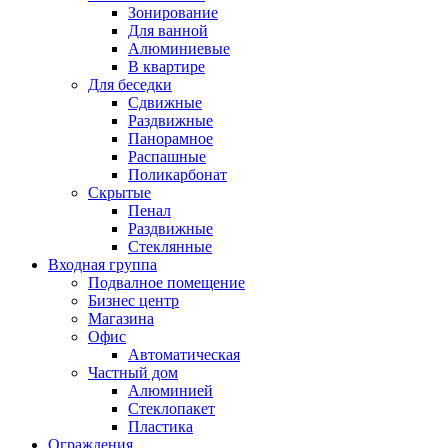
Зонирование
Для ванной
Алюминиевые
В квартире
Для беседки
Сдвижные
Раздвижные
Панорамное
Распашные
Поликарбонат
Скрытые
Пенал
Раздвижные
Стеклянные
Входная группа
Подвалное помещение
Бизнес центр
Магазина
Офис
Автоматическая
Частный дом
Алюминией
Стеклопакет
Пластика
Ограждения