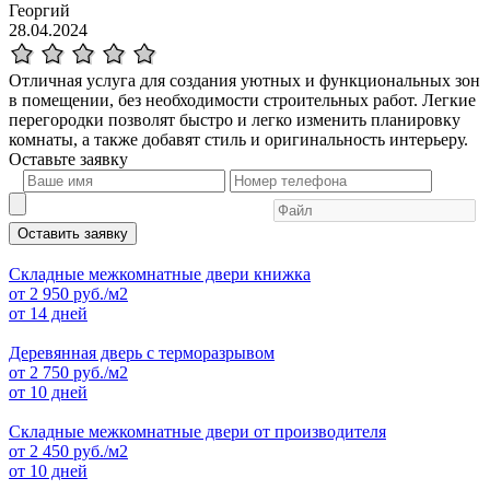
Георгий
28.04.2024
Отличная услуга для создания уютных и функциональных зон
в помещении, без необходимости строительных работ. Легкие
перегородки позволят быстро и легко изменить планировку
комнаты, а также добавят стиль и оригинальность интерьеру.
Оставьте
заявку
Оставить заявку
Складные межкомнатные двери книжка
от
2 950
руб./м2
от 14 дней
Деревянная дверь с терморазрывом
от
2 750
руб./м2
от 10 дней
Складные межкомнатные двери от производителя
от
2 450
руб./м2
от 10 дней