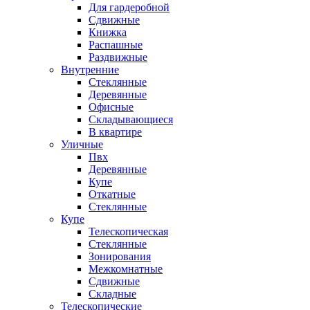
Для гардеробной
Сдвижные
Книжка
Распашные
Раздвижные
Внутренние
Стеклянные
Деревянные
Офисные
Складывающиеся
В квартире
Уличные
Пвх
Деревянные
Купе
Откатные
Стеклянные
Купе
Телескопическая
Стеклянные
Зонирования
Межкомнатные
Сдвижные
Складные
Телескопические