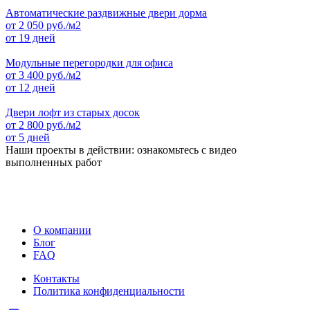
Автоматические раздвижные двери дорма
от
2 050
руб./м2
от 19 дней
Модульные перегородки для офиса
от
3 400
руб./м2
от 12 дней
Двери лофт из старых досок
от
2 800
руб./м2
от 5 дней
Наши проекты в действии: ознакомьтесь с видео
выполненных работ
О компании
Блог
FAQ
Контакты
Политика конфиденциальности