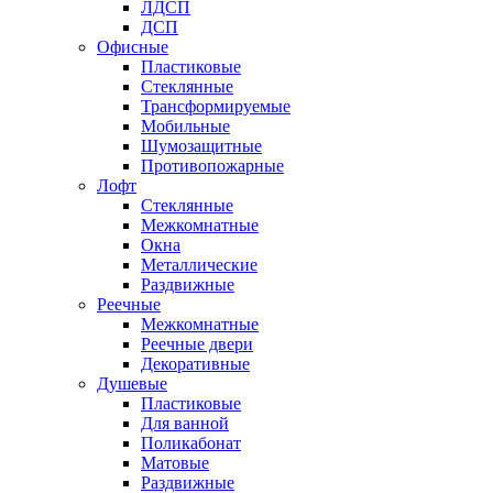
ЛДСП
ДСП
Офисные
Пластиковые
Стеклянные
Трансформируемые
Мобильные
Шумозащитные
Противопожарные
Лофт
Стеклянные
Межкомнатные
Окна
Металлические
Раздвижные
Реечные
Межкомнатные
Реечные двери
Декоративные
Душевые
Пластиковые
Для ванной
Поликабонат
Матовые
Раздвижные