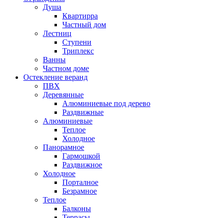
Душа
Квартирра
Частный дом
Лестниц
Ступени
Триплекс
Ванны
Частном доме
Остекление веранд
ПВХ
Деревянные
Алюминиевые под дерево
Раздвижные
Алюминиевые
Теплое
Холодное
Панорамное
Гармошкой
Раздвижное
Холодное
Порталное
Безрамное
Теплое
Балконы
Террасы