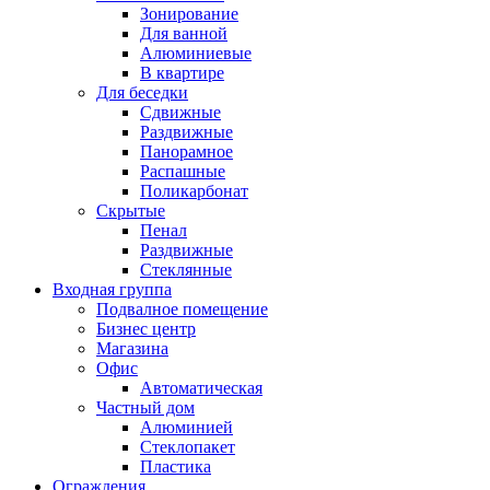
Зонирование
Для ванной
Алюминиевые
В квартире
Для беседки
Сдвижные
Раздвижные
Панорамное
Распашные
Поликарбонат
Скрытые
Пенал
Раздвижные
Стеклянные
Входная группа
Подвалное помещение
Бизнес центр
Магазина
Офис
Автоматическая
Частный дом
Алюминией
Стеклопакет
Пластика
Ограждения