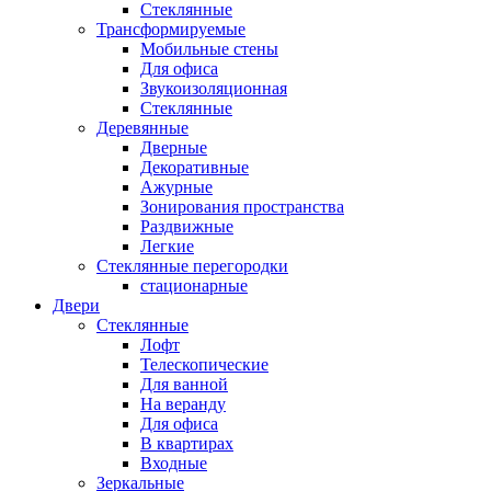
Стеклянные
Трансформируемые
Мобильные стены
Для офиса
Звукоизоляционная
Стеклянные
Деревянные
Дверные
Декоративные
Ажурные
Зонирования пространства
Раздвижные
Легкие
Стеклянные перегородки
стационарные
Двери
Стеклянные
Лофт
Телескопические
Для ванной
На веранду
Для офиса
В квартирах
Входные
Зеркальные