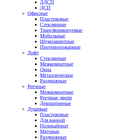
ЛДСП
ДСП
Офисные
Пластиковые
Стеклянные
Трансформируемые
Мобильные
Шумозащитные
Противопожарные
Лофт
Стеклянные
Межкомнатные
Окна
Металлические
Раздвижные
Реечные
Межкомнатные
Реечные двери
Декоративные
Душевые
Пластиковые
Для ванной
Поликабонат
Матовые
Раздвижные