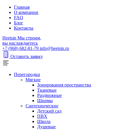
Главная
О компании
FAQ
Блог
Контакты
H
eetsin
Мы строим,
вы наслаждаетесь
+7 (968) 682-81-79
info@heetsin.ru
Оставить заявку
Перегородки
Мягкие
Зонирования пространства
Тканевые
Раздвижные
Ширмы
Сантехнические
Детский сад
ПВХ
Школа
Душевые