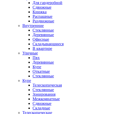
Для гардеробной
Сдвижные
Книжка
Распашные
Раздвижные
Внутренние
Стеклянные
Деревянные
Офисные
Складывающиеся
В квартире
Уличные
Пвх
Деревянные
Купе
Откатные
Стеклянные
Купе
Телескопическая
Стеклянные
Зонирования
Межкомнатные
Сдвижные
Складные
Телескопические