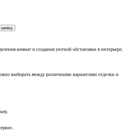
 заявку
деления комнат и создания уютной обстановки в интерьере.
 можно выбирать между различными вариантами отделки и
ьер.
сервис.