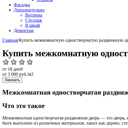
Фасадка
Дополнительно
Витрина
Стеллаж
В шкаф
Демонтаж
Главная
/
Купить межкомнатную одностворчатую раздвижную д
Купить межкомнатную одност
от 18 дней
от
3 000
руб./м2
Заказать
Межкомнатная одностворчатая раздвижн
Что это такое
Межкомнатная одностворчатая раздвижная дверь — это дверь, к
быть выполнен из различных материалов, таких как дерево, сте