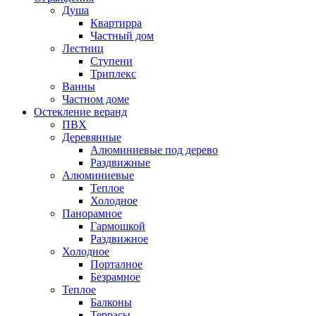
Душа
Квартирра
Частный дом
Лестниц
Ступени
Триплекс
Ванны
Частном доме
Остекление веранд
ПВХ
Деревянные
Алюминиевые под дерево
Раздвижные
Алюминиевые
Теплое
Холодное
Панорамное
Гармошкой
Раздвижное
Холодное
Порталное
Безрамное
Теплое
Балконы
Террасы