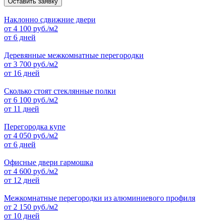
Оставить заявку
Наклонно сдвижние двери
от
4 100
руб./м2
от 6 дней
Деревянные межкомнатные перегородки
от
3 700
руб./м2
от 16 дней
Сколько стоят стеклянные полки
от
6 100
руб./м2
от 11 дней
Перегородка купе
от
4 050
руб./м2
от 6 дней
Офисные двери гармошка
от
4 600
руб./м2
от 12 дней
Межкомнатные перегородки из алюминиевого профиля
от
2 150
руб./м2
от 10 дней