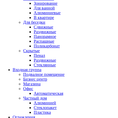
Зонирование
Для ванной
Алюминиевые
В квартире
Для беседки
Сдвижные
Раздвижные
Панорамное
Распашные
Поликарбонат
Скрытые
Пенал
Раздвижные
Стеклянные
Входная группа
Подвалное помещение
Бизнес центр
Магазина
Офис
Автоматическая
Частный дом
Алюминией
Стеклопакет
Пластика
Ограждения