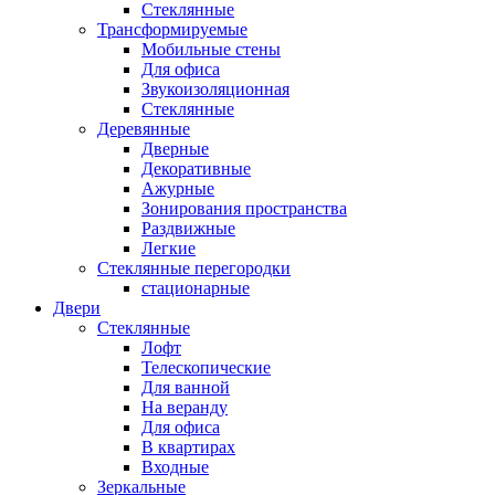
Стеклянные
Трансформируемые
Мобильные стены
Для офиса
Звукоизоляционная
Стеклянные
Деревянные
Дверные
Декоративные
Ажурные
Зонирования пространства
Раздвижные
Легкие
Стеклянные перегородки
стационарные
Двери
Стеклянные
Лофт
Телескопические
Для ванной
На веранду
Для офиса
В квартирах
Входные
Зеркальные