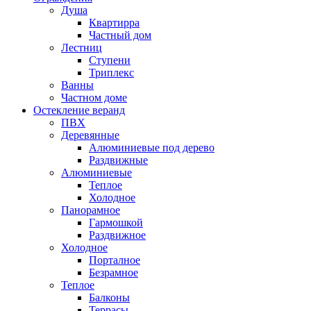
Душа
Квартирра
Частный дом
Лестниц
Ступени
Триплекс
Ванны
Частном доме
Остекление веранд
ПВХ
Деревянные
Алюминиевые под дерево
Раздвижные
Алюминиевые
Теплое
Холодное
Панорамное
Гармошкой
Раздвижное
Холодное
Порталное
Безрамное
Теплое
Балконы
Террасы