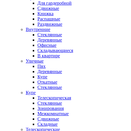
Для гардеробной
Сдвижные
Книжка
Распашные
Раздвижные
Внутренние
Стеклянные
Деревянные
Офисные
Складывающиеся
В квартире
Уличные
Пвх
Деревянные
Купе
Откатные
Стеклянные
Купе
Телескопическая
Стеклянные
Зонирования
Межкомнатные
Сдвижные
Складные
Телескопические