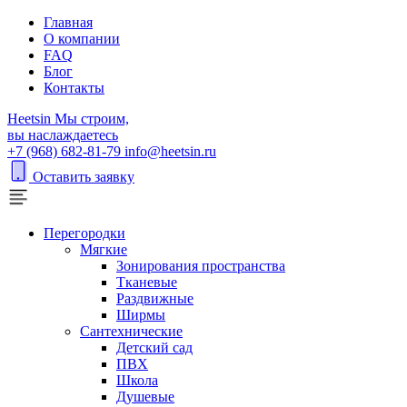
Главная
О компании
FAQ
Блог
Контакты
H
eetsin
Мы строим,
вы наслаждаетесь
+7 (968) 682-81-79
info@heetsin.ru
Оставить заявку
Перегородки
Мягкие
Зонирования пространства
Тканевые
Раздвижные
Ширмы
Сантехнические
Детский сад
ПВХ
Школа
Душевые