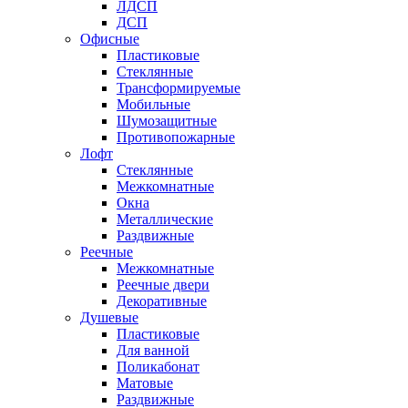
ЛДСП
ДСП
Офисные
Пластиковые
Стеклянные
Трансформируемые
Мобильные
Шумозащитные
Противопожарные
Лофт
Стеклянные
Межкомнатные
Окна
Металлические
Раздвижные
Реечные
Межкомнатные
Реечные двери
Декоративные
Душевые
Пластиковые
Для ванной
Поликабонат
Матовые
Раздвижные