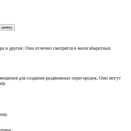
 заявку
ра и другие. Они отлично смотрятся в малогабаритных
мещения для создания раздвижных перегородок. Они могут
ер.
ьер.
сервис.