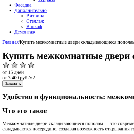
Фасадка
Дополнительно
Витрина
Стеллаж
В шкаф
Демонтаж
Главная
/
Купить межкомнатные двери складывающиеся попола
Купить межкомнатные двери
от 15 дней
от
3 400
руб./м2
Заказать
Удобство и функциональность: межко
Что это такое
Межкомнатные двери складывающиеся пополам — это современно
складываются посередине, создавая возможность открывания т