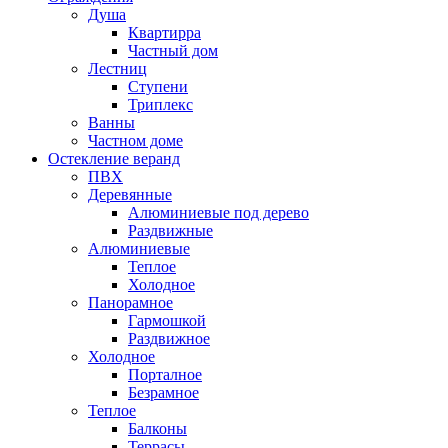
Душа
Квартирра
Частный дом
Лестниц
Ступени
Триплекс
Ванны
Частном доме
Остекление веранд
ПВХ
Деревянные
Алюминиевые под дерево
Раздвижные
Алюминиевые
Теплое
Холодное
Панорамное
Гармошкой
Раздвижное
Холодное
Порталное
Безрамное
Теплое
Балконы
Террасы