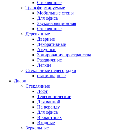
Стеклянные
Трансформируемые
Мобильные стены
Для офиса
Звукоизоляционная
Стеклянные
Деревянные
Дверные
Декоративные
Ажурные
Зонирования пространства
Раздвижные
Легкие
Стеклянные перегородки
стационарные
Двери
Стеклянные
Лофт
Телескопические
Для ванной
На веранду
Для офиса
В квартирах
Входные
Зеркальные