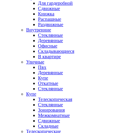
Для гардеробной
Сдвижные
Книжка
Распашные
Раздвижные
Внутренние
Стеклянные
Деревянные
Офисные
Складывающиеся
В квартире
Уличные
Пвх
Деревянные
Купе
Откатные
Стеклянные
Купе
Телескопическая
Стеклянные
Зонирования
Межкомнатные
Сдвижные
Складные
Телескопические