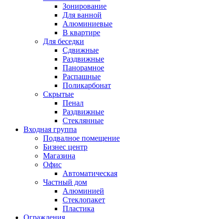
Зонирование
Для ванной
Алюминиевые
В квартире
Для беседки
Сдвижные
Раздвижные
Панорамное
Распашные
Поликарбонат
Скрытые
Пенал
Раздвижные
Стеклянные
Входная группа
Подвалное помещение
Бизнес центр
Магазина
Офис
Автоматическая
Частный дом
Алюминией
Стеклопакет
Пластика
Ограждения