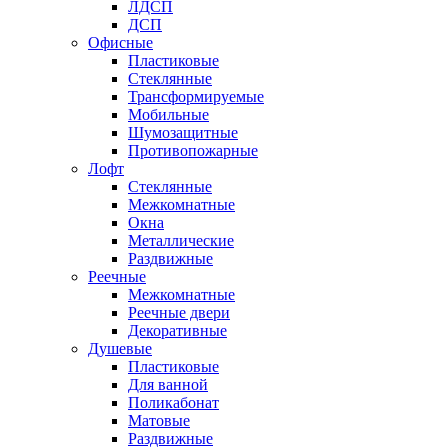
ЛДСП
ДСП
Офисные
Пластиковые
Стеклянные
Трансформируемые
Мобильные
Шумозащитные
Противопожарные
Лофт
Стеклянные
Межкомнатные
Окна
Металлические
Раздвижные
Реечные
Межкомнатные
Реечные двери
Декоративные
Душевые
Пластиковые
Для ванной
Поликабонат
Матовые
Раздвижные