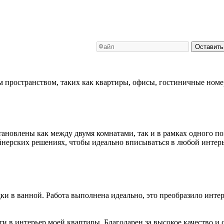
Оставить
 пространством, таких как квартиры, офисы, гостиничные номе
новлены как между двумя комнатами, так и в рамках одного по
нерских решениях, чтобы идеально вписываться в любой интерь
и в ванной. Работа выполнена идеально, это преобразило интер
 в интерьер моей квартиры. Благодарен за высокое качество и 