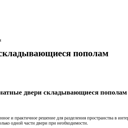
м
 складывающиеся пополам
мнатные двери складывающиеся пополам
е и практичное решение для разделения пространства в интерь
олько одной части двери при необходимости.