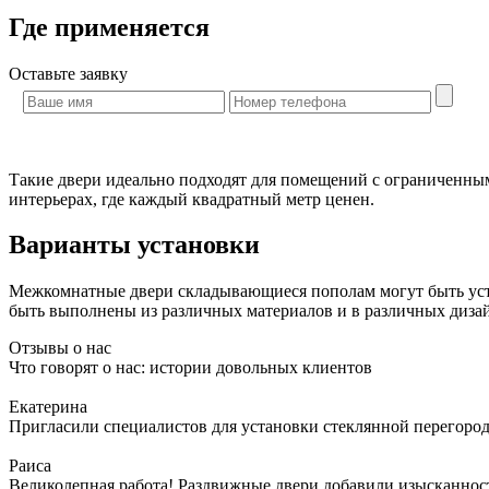
Где применяется
Оставьте
заявку
Такие двери идеально подходят для помещений с ограниченным
интерьерах, где каждый квадратный метр ценен.
Варианты установки
Межкомнатные двери складывающиеся пополам могут быть уста
быть выполнены из различных материалов и в различных дизай
Отзывы о нас
Что говорят о нас: истории довольных клиентов
Екатерина
Пригласили специалистов для установки стеклянной перегородк
Раиса
Великолепная работа! Раздвижные двери добавили изысканности