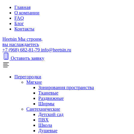
Главная
О компании
FAQ
Блог
Контакты
H
eetsin
Мы строим,
вы наслаждаетесь
+7 (968) 682-81-79
info@heetsin.ru
Оставить заявку
Перегородки
Мягкие
Зонирования пространства
Тканевые
Раздвижные
Ширмы
Сантехнические
Детский сад
ПВХ
Школа
Душевые