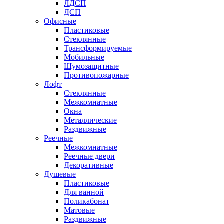
ЛДСП
ДСП
Офисные
Пластиковые
Стеклянные
Трансформируемые
Мобильные
Шумозащитные
Противопожарные
Лофт
Стеклянные
Межкомнатные
Окна
Металлические
Раздвижные
Реечные
Межкомнатные
Реечные двери
Декоративные
Душевые
Пластиковые
Для ванной
Поликабонат
Матовые
Раздвижные