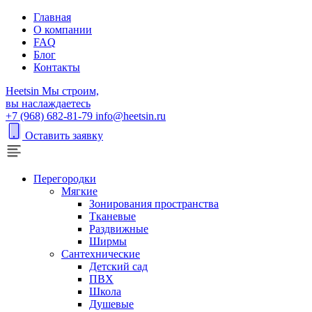
Главная
О компании
FAQ
Блог
Контакты
H
eetsin
Мы строим,
вы наслаждаетесь
+7 (968) 682-81-79
info@heetsin.ru
Оставить заявку
Перегородки
Мягкие
Зонирования пространства
Тканевые
Раздвижные
Ширмы
Сантехнические
Детский сад
ПВХ
Школа
Душевые