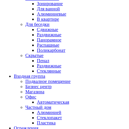
Зонирование
Для ванной
Алюминиевые
В квартире
Для беседки
Сдвижные
Раздвижные
Панорамное
Распашные
Поликарбонат
Скрытые
Пенал
Раздвижные
Стеклянные
Входная группа
Подвалное помещение
Бизнес центр
Магазина
Офис
Автоматическая
Частный дом
Алюминией
Стеклопакет
Пластика
Ограждения