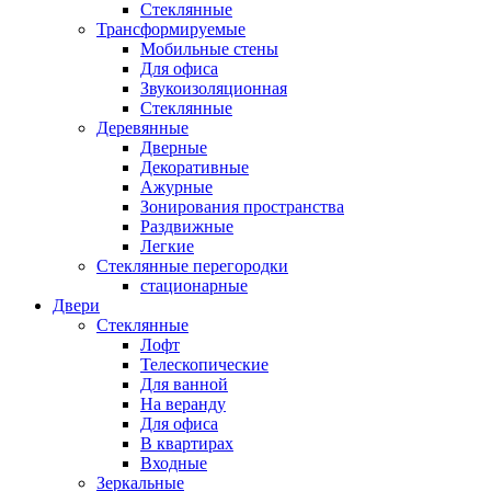
Стеклянные
Трансформируемые
Мобильные стены
Для офиса
Звукоизоляционная
Стеклянные
Деревянные
Дверные
Декоративные
Ажурные
Зонирования пространства
Раздвижные
Легкие
Стеклянные перегородки
стационарные
Двери
Стеклянные
Лофт
Телескопические
Для ванной
На веранду
Для офиса
В квартирах
Входные
Зеркальные