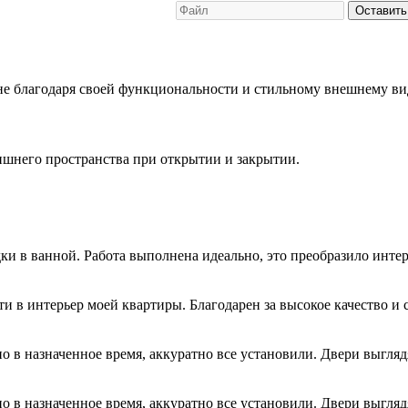
Оставить
не благодаря своей функциональности и стильному внешнему ви
лишнего пространства при открытии и закрытии.
и в ванной. Работа выполнена идеально, это преобразило интер
 в интерьер моей квартиры. Благодарен за высокое качество и 
о в назначенное время, аккуратно все установили. Двери выгляд
о в назначенное время, аккуратно все установили. Двери выгляд