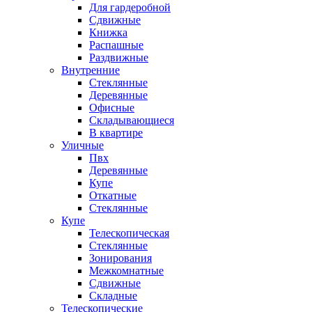
Для гардеробной
Сдвижные
Книжка
Распашные
Раздвижные
Внутренние
Стеклянные
Деревянные
Офисные
Складывающиеся
В квартире
Уличные
Пвх
Деревянные
Купе
Откатные
Стеклянные
Купе
Телескопическая
Стеклянные
Зонирования
Межкомнатные
Сдвижные
Складные
Телескопические