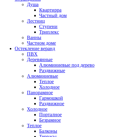
Душа
Квартирра
Частный дом
Лестниц
Ступени
Триплекс
Ванны
Частном доме
Остекление веранд
ПВХ
Деревянные
Алюминиевые под дерево
Раздвижные
Алюминиевые
Теплое
Холодное
Панорамное
Гармошкой
Раздвижное
Холодное
Порталное
Безрамное
Теплое
Балконы
Террасы