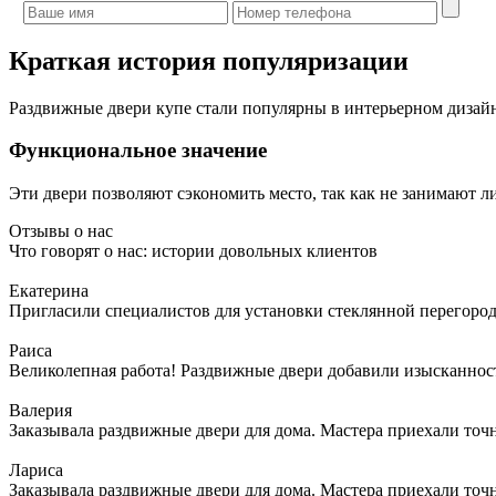
Краткая история популяризации
Раздвижные двери купе стали популярны в интерьерном дизай
Функциональное значение
Эти двери позволяют сэкономить место, так как не занимают 
Отзывы о нас
Что говорят о нас: истории довольных клиентов
Екатерина
Пригласили специалистов для установки стеклянной перегородк
Раиса
Великолепная работа! Раздвижные двери добавили изысканности
Валерия
Заказывала раздвижные двери для дома. Мастера приехали точн
Лариса
Заказывала раздвижные двери для дома. Мастера приехали точн