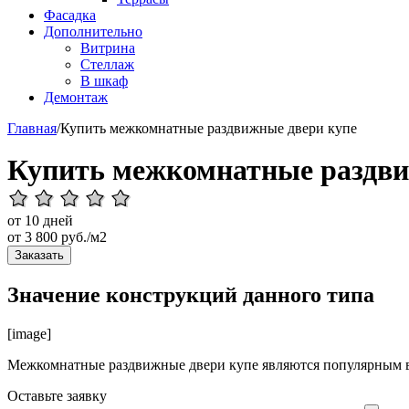
Фасадка
Дополнительно
Витрина
Стеллаж
В шкаф
Демонтаж
Главная
/
Купить межкомнатные раздвижные двери купе
Купить межкомнатные раздви
от 10 дней
от
3 800
руб./м2
Заказать
Значение конструкций данного типа
[image]
Межкомнатные раздвижные двери купе являются популярным вы
Оставьте
заявку