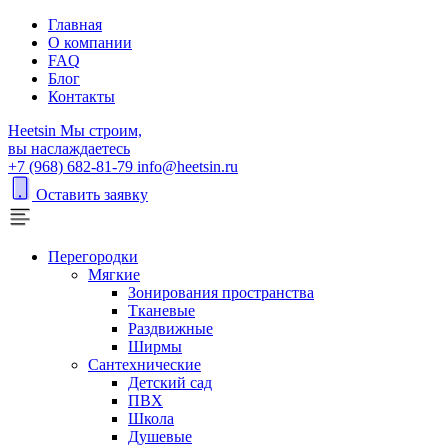
Главная
О компании
FAQ
Блог
Контакты
H
eetsin
Мы строим,
вы наслаждаетесь
+7 (968) 682-81-79
info@heetsin.ru
Оставить заявку
Перегородки
Мягкие
Зонирования пространства
Тканевые
Раздвижные
Ширмы
Сантехнические
Детский сад
ПВХ
Школа
Душевые