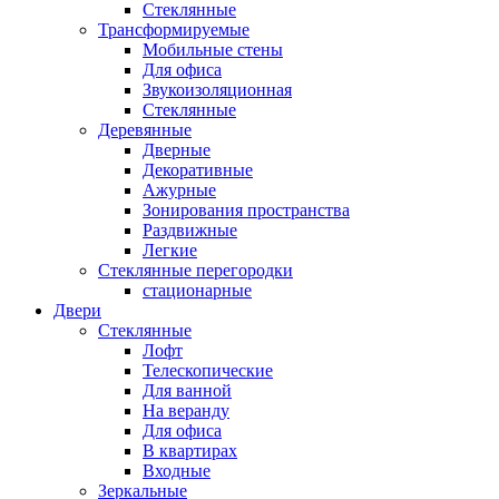
Стеклянные
Трансформируемые
Мобильные стены
Для офиса
Звукоизоляционная
Стеклянные
Деревянные
Дверные
Декоративные
Ажурные
Зонирования пространства
Раздвижные
Легкие
Стеклянные перегородки
стационарные
Двери
Стеклянные
Лофт
Телескопические
Для ванной
На веранду
Для офиса
В квартирах
Входные
Зеркальные