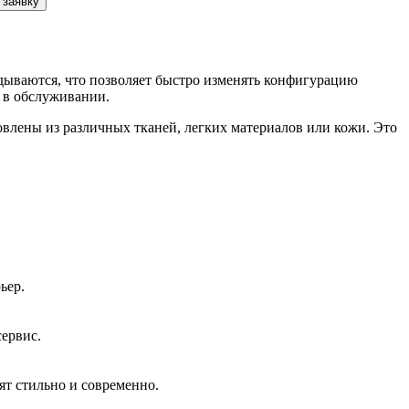
 заявку
дываются, что позволяет быстро изменять конфигурацию
ы в обслуживании.
влены из различных тканей, легких материалов или кожи. Это
ьер.
сервис.
ят стильно и современно.