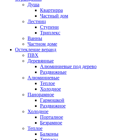
Душа
Квартирра
Частный дом
Лестниц
Ступени
Триплекс
Ванны
Частном доме
Остекление веранд
ПВХ
Деревянные
Алюминиевые под дерево
Раздвижные
Алюминиевые
Теплое
Холодное
Панорамное
Гармошкой
Раздвижное
Холодное
Порталное
Безрамное
Теплое
Балконы
Террасы