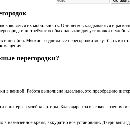
Оставить
егородок
ок является их мобильность. Они легко складываются и раскла
 перегородки не требуют особых навыков для установки и удобн
 и дизайна. Мягкие раздвижные перегородки могут быть изгото
 помещения.
жные перегородки?
и в ванной. Работа выполнена идеально, это преобразило интер
 в интерьер моей квартиры. Благодарен за высокое качество и 
о в назначенное время, аккуратно все установили. Двери выгляд