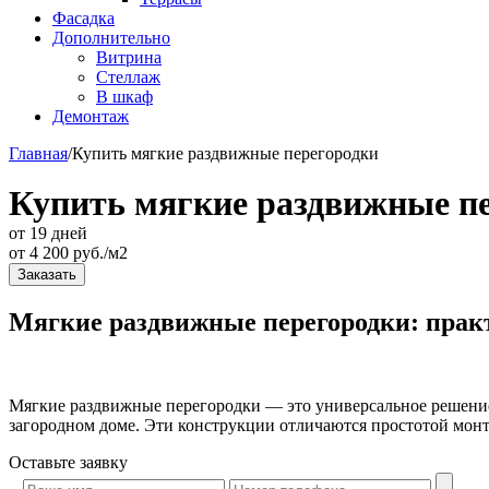
Фасадка
Дополнительно
Витрина
Стеллаж
В шкаф
Демонтаж
Главная
/
Купить мягкие раздвижные перегородки
Купить мягкие раздвижные п
от 19 дней
от
4 200
руб./м2
Заказать
Мягкие раздвижные перегородки: практ
Мягкие раздвижные перегородки — это универсальное решение 
загородном доме. Эти конструкции отличаются простотой мон
Оставьте
заявку