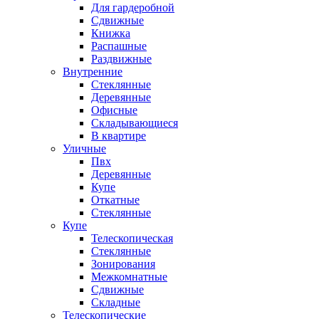
Для гардеробной
Сдвижные
Книжка
Распашные
Раздвижные
Внутренние
Стеклянные
Деревянные
Офисные
Складывающиеся
В квартире
Уличные
Пвх
Деревянные
Купе
Откатные
Стеклянные
Купе
Телескопическая
Стеклянные
Зонирования
Межкомнатные
Сдвижные
Складные
Телескопические