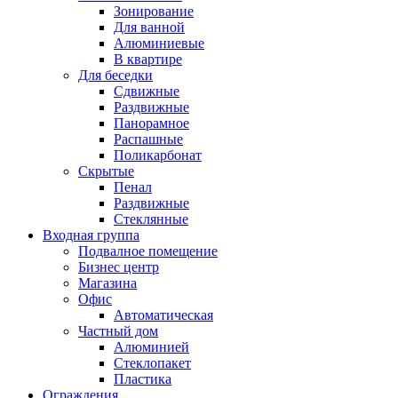
Зонирование
Для ванной
Алюминиевые
В квартире
Для беседки
Сдвижные
Раздвижные
Панорамное
Распашные
Поликарбонат
Скрытые
Пенал
Раздвижные
Стеклянные
Входная группа
Подвалное помещение
Бизнес центр
Магазина
Офис
Автоматическая
Частный дом
Алюминией
Стеклопакет
Пластика
Ограждения