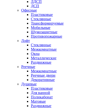
ЛДСП
ДСП
Офисные
Пластиковые
Стеклянные
Трансформируемые
Мобильные
Шумозащитные
Противопожарные
Лофт
Стеклянные
Межкомнатные
Окна
Металлические
Раздвижные
Реечные
Межкомнатные
Реечные двери
Декоративные
Душевые
Пластиковые
Для ванной
Поликабонат
Матовые
Раздвижные