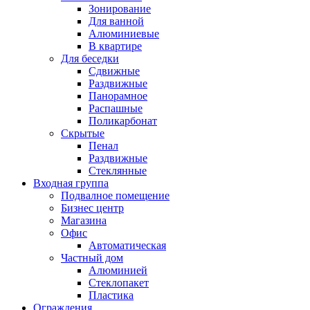
Зонирование
Для ванной
Алюминиевые
В квартире
Для беседки
Сдвижные
Раздвижные
Панорамное
Распашные
Поликарбонат
Скрытые
Пенал
Раздвижные
Стеклянные
Входная группа
Подвалное помещение
Бизнес центр
Магазина
Офис
Автоматическая
Частный дом
Алюминией
Стеклопакет
Пластика
Ограждения