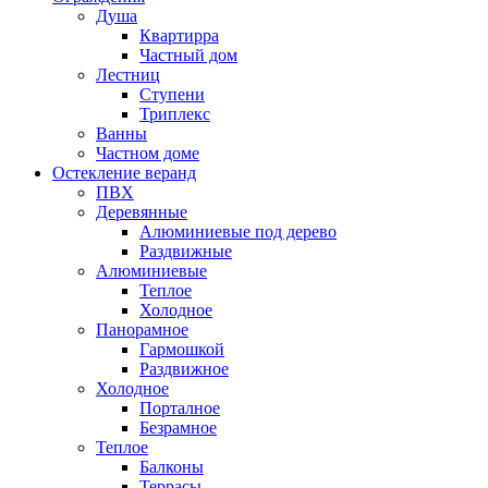
Душа
Квартирра
Частный дом
Лестниц
Ступени
Триплекс
Ванны
Частном доме
Остекление веранд
ПВХ
Деревянные
Алюминиевые под дерево
Раздвижные
Алюминиевые
Теплое
Холодное
Панорамное
Гармошкой
Раздвижное
Холодное
Порталное
Безрамное
Теплое
Балконы
Террасы