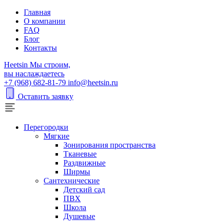
Главная
О компании
FAQ
Блог
Контакты
H
eetsin
Мы строим,
вы наслаждаетесь
+7 (968) 682-81-79
info@heetsin.ru
Оставить заявку
Перегородки
Мягкие
Зонирования пространства
Тканевые
Раздвижные
Ширмы
Сантехнические
Детский сад
ПВХ
Школа
Душевые