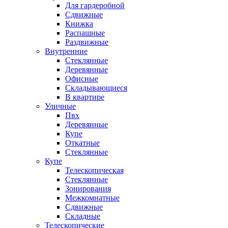
Для гардеробной
Сдвижные
Книжка
Распашные
Раздвижные
Внутренние
Стеклянные
Деревянные
Офисные
Складывающиеся
В квартире
Уличные
Пвх
Деревянные
Купе
Откатные
Стеклянные
Купе
Телескопическая
Стеклянные
Зонирования
Межкомнатные
Сдвижные
Складные
Телескопические