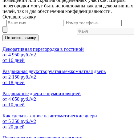
помещении или скрытия определенных участков. Ширмы
перегородки могут быть использованы как для декоративных
целей, так и для обеспечения конфиденциальности.
Оставьте
заявку
Оставить заявку
Декоративная перегородка в гостиной
от
4 950
руб./м2
от 16 дней
Раздвижная двухстворчатая межкомнатная дверь
от
2 150
руб./м2
от 18 дней
Раздвижные двери с шумоизоляцией
от
4 050
руб./м2
от 10 дней
Как сделать запрос на автоматические двери
от
5 350
руб./м2
от 20 дней
Передвижные перегородки в комнате