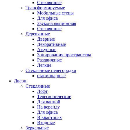
Стеклянные
Трансформируемые
Мобильные стены
Для офиса
Звукоизоляционная
Стеклянные
Деревянные
Дверные
Декоративные
Ажурные
Зонирования пространства
Раздвижные
Легкие
Стеклянные перегородки
стационарные
Двери
Стеклянные
Лофт
Телескопические
Для ванной
На веранду
Для офиса
В квартирах
Входные
Зеркальные