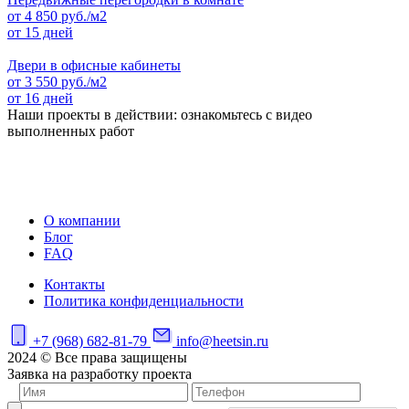
от
4 850
руб./м2
от 15 дней
Двери в офисные кабинеты
от
3 550
руб./м2
от 16 дней
Наши проекты в действии: ознакомьтесь с видео
выполненных работ
О компании
Блог
FAQ
Контакты
Политика конфиденциальности
+7 (968) 682-81-79
info@heetsin.ru
2024 © Все права защищены
Заявка на разработку проекта