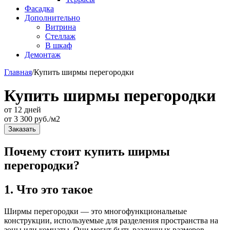
Фасадка
Дополнительно
Витрина
Стеллаж
В шкаф
Демонтаж
Главная
/
Купить ширмы перегородки
Купить ширмы перегородки
от 12 дней
от
3 300
руб./м2
Заказать
Почему стоит купить ширмы
перегородки?
1. Что это такое
Ширмы перегородки — это многофункциональные
конструкции, используемые для разделения пространства на
зоны или комнаты. Они могут быть различных размеров,