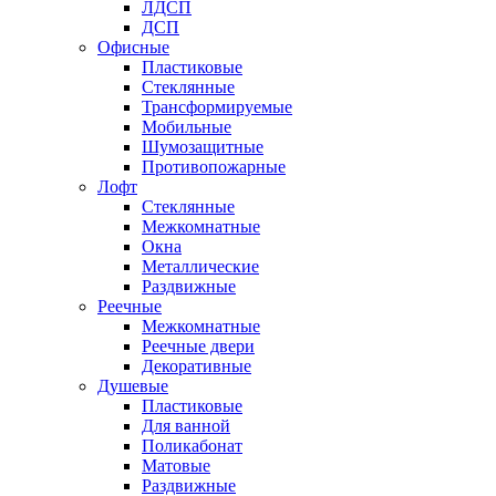
ЛДСП
ДСП
Офисные
Пластиковые
Стеклянные
Трансформируемые
Мобильные
Шумозащитные
Противопожарные
Лофт
Стеклянные
Межкомнатные
Окна
Металлические
Раздвижные
Реечные
Межкомнатные
Реечные двери
Декоративные
Душевые
Пластиковые
Для ванной
Поликабонат
Матовые
Раздвижные