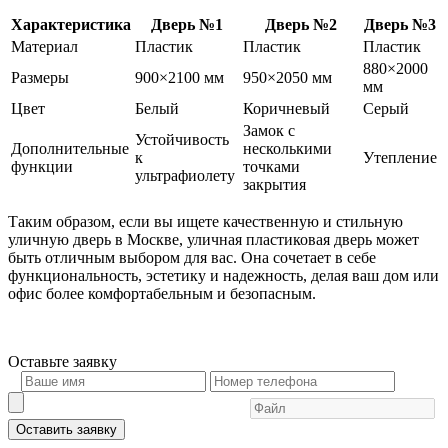
Характеристика
Дверь №1
Дверь №2
Дверь №3
Материал
Пластик
Пластик
Пластик
880×2000
Размеры
900×2100 мм
950×2050 мм
мм
Цвет
Белый
Коричневый
Серый
Замок с
Устойчивость
Дополнительные
несколькими
к
Утепление
функции
точками
ультрафиолету
закрытия
Таким образом, если вы ищете качественную и стильную
уличную дверь в Москве, уличная пластиковая дверь может
быть отличным выбором для вас. Она сочетает в себе
функциональность, эстетику и надежность, делая ваш дом или
офис более комфортабельным и безопасным.
Оставьте
заявку
Оставить заявку