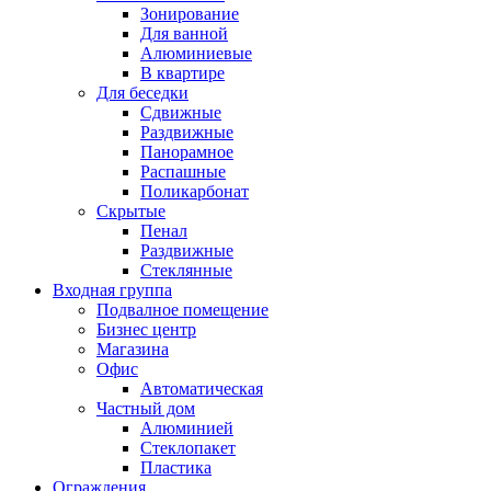
Зонирование
Для ванной
Алюминиевые
В квартире
Для беседки
Сдвижные
Раздвижные
Панорамное
Распашные
Поликарбонат
Скрытые
Пенал
Раздвижные
Стеклянные
Входная группа
Подвалное помещение
Бизнес центр
Магазина
Офис
Автоматическая
Частный дом
Алюминией
Стеклопакет
Пластика
Ограждения