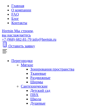
Главная
О компании
FAQ
Блог
Контакты
H
eetsin
Мы строим,
вы наслаждаетесь
+7 (968) 682-81-79
info@heetsin.ru
Оставить заявку
Перегородки
Мягкие
Зонирования пространства
Тканевые
Раздвижные
Ширмы
Сантехнические
Детский сад
ПВХ
Школа
Душевые