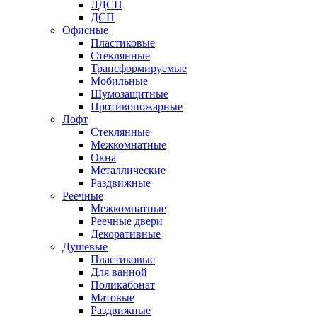
ЛДСП
ДСП
Офисные
Пластиковые
Стеклянные
Трансформируемые
Мобильные
Шумозащитные
Противопожарные
Лофт
Стеклянные
Межкомнатные
Окна
Металлические
Раздвижные
Реечные
Межкомнатные
Реечные двери
Декоративные
Душевые
Пластиковые
Для ванной
Поликабонат
Матовые
Раздвижные