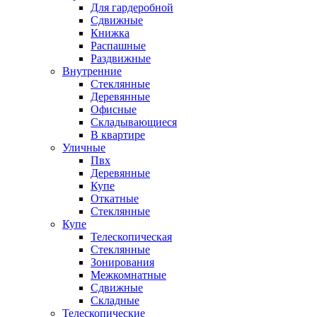
Для гардеробной
Сдвижные
Книжка
Распашные
Раздвижные
Внутренние
Стеклянные
Деревянные
Офисные
Складывающиеся
В квартире
Уличные
Пвх
Деревянные
Купе
Откатные
Стеклянные
Купе
Телескопическая
Стеклянные
Зонирования
Межкомнатные
Сдвижные
Складные
Телескопические