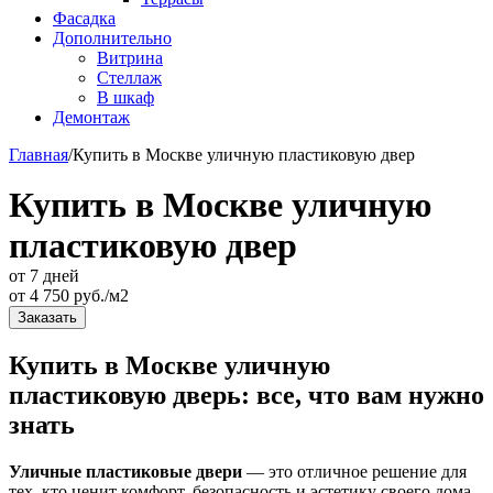
Фасадка
Дополнительно
Витрина
Стеллаж
В шкаф
Демонтаж
Главная
/
Купить в Москве уличную пластиковую двер
Купить в Москве уличную
пластиковую двер
от 7 дней
от
4 750
руб./м2
Заказать
Купить в Москве уличную
пластиковую дверь: все, что вам нужно
знать
Уличные пластиковые двери
— это отличное решение для
тех, кто ценит комфорт, безопасность и эстетику своего дома.