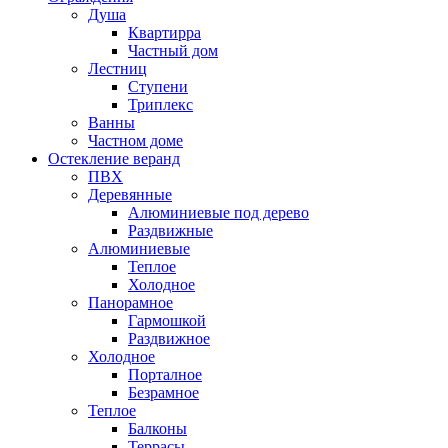
Душа
Квартирра
Частный дом
Лестниц
Ступени
Триплекс
Ванны
Частном доме
Остекление веранд
ПВХ
Деревянные
Алюминиевые под дерево
Раздвижные
Алюминиевые
Теплое
Холодное
Панорамное
Гармошкой
Раздвижное
Холодное
Порталное
Безрамное
Теплое
Балконы
Террасы