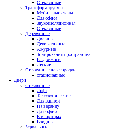
Стеклянные
Трансформируемые
Мобильные стены
Для офиса
Звукоизоляционная
Стеклянные
Деревянные
Дверные
Декоративные
Ажурные
Зонирования пространства
Раздвижные
Легкие
Стеклянные перегородки
стационарные
Двери
Стеклянные
Лофт
Телескопические
Для ванной
На веранду
Для офиса
В квартирах
Входные
Зеркальные