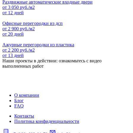
Раздвижные автоматические входные двери
от
3 050
руб./м2
от 12 дней
Офисные перегородки из дсп
от
2 900
руб./м2
от 20 дней
Ажурные перегородки из пластика
от
2 200
руб./м2
от 13 дней
Наши проекты в действии: ознакомьтесь с видео
выполненных работ
О компании
Блог
FAQ
Контакты
Политика конфиденциальности