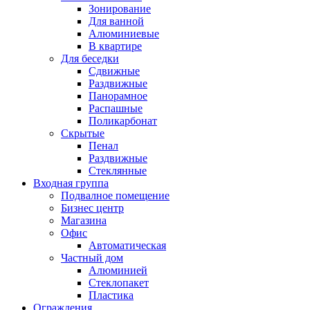
Зонирование
Для ванной
Алюминиевые
В квартире
Для беседки
Сдвижные
Раздвижные
Панорамное
Распашные
Поликарбонат
Скрытые
Пенал
Раздвижные
Стеклянные
Входная группа
Подвалное помещение
Бизнес центр
Магазина
Офис
Автоматическая
Частный дом
Алюминией
Стеклопакет
Пластика
Ограждения