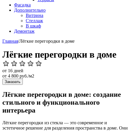
Фасадка
Дополнительно
Витрина
Стеллаж
В шкаф
Демонтаж
Главная
/
Лёгкие перегородки в доме
Лёгкие перегородки в доме
от 16 дней
от
4 800
руб./м2
Заказать
Лёгкие перегородки в доме: создание
стильного и функционального
интерьера
Лёгкие перегородки из стекла — это современное и
эстетичное решение для разделения пространства в доме. Они