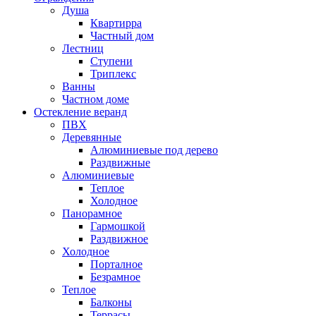
Душа
Квартирра
Частный дом
Лестниц
Ступени
Триплекс
Ванны
Частном доме
Остекление веранд
ПВХ
Деревянные
Алюминиевые под дерево
Раздвижные
Алюминиевые
Теплое
Холодное
Панорамное
Гармошкой
Раздвижное
Холодное
Порталное
Безрамное
Теплое
Балконы
Террасы