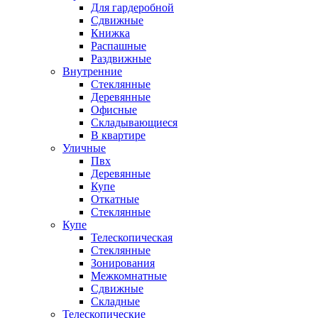
Для гардеробной
Сдвижные
Книжка
Распашные
Раздвижные
Внутренние
Стеклянные
Деревянные
Офисные
Складывающиеся
В квартире
Уличные
Пвх
Деревянные
Купе
Откатные
Стеклянные
Купе
Телескопическая
Стеклянные
Зонирования
Межкомнатные
Сдвижные
Складные
Телескопические