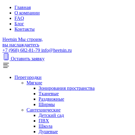
Главная
О компании
FAQ
Блог
Контакты
H
eetsin
Мы строим,
вы наслаждаетесь
+7 (968) 682-81-79
info@heetsin.ru
Оставить заявку
Перегородки
Мягкие
Зонирования пространства
Тканевые
Раздвижные
Ширмы
Сантехнические
Детский сад
ПВХ
Школа
Душевые