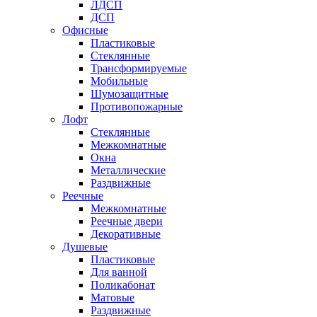
ЛДСП
ДСП
Офисные
Пластиковые
Стеклянные
Трансформируемые
Мобильные
Шумозащитные
Противопожарные
Лофт
Стеклянные
Межкомнатные
Окна
Металлические
Раздвижные
Реечные
Межкомнатные
Реечные двери
Декоративные
Душевые
Пластиковые
Для ванной
Поликабонат
Матовые
Раздвижные