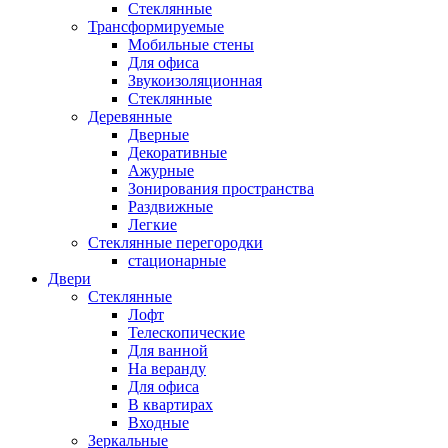
Стеклянные
Трансформируемые
Мобильные стены
Для офиса
Звукоизоляционная
Стеклянные
Деревянные
Дверные
Декоративные
Ажурные
Зонирования пространства
Раздвижные
Легкие
Стеклянные перегородки
стационарные
Двери
Стеклянные
Лофт
Телескопические
Для ванной
На веранду
Для офиса
В квартирах
Входные
Зеркальные