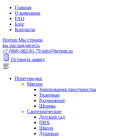
Главная
О компании
FAQ
Блог
Контакты
H
eetsin
Мы строим,
вы наслаждаетесь
+7 (968) 682-81-79
info@heetsin.ru
Оставить заявку
Перегородки
Мягкие
Зонирования пространства
Тканевые
Раздвижные
Ширмы
Сантехнические
Детский сад
ПВХ
Школа
Душевые