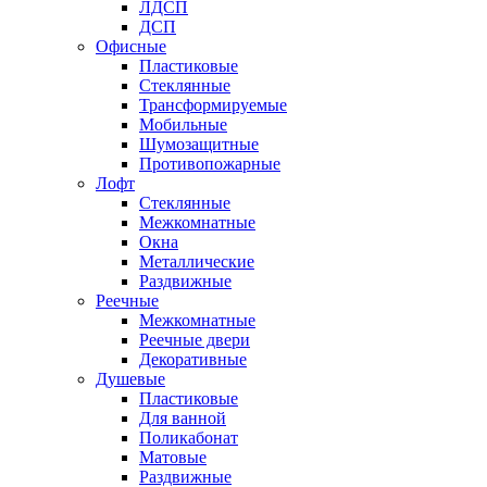
ЛДСП
ДСП
Офисные
Пластиковые
Стеклянные
Трансформируемые
Мобильные
Шумозащитные
Противопожарные
Лофт
Стеклянные
Межкомнатные
Окна
Металлические
Раздвижные
Реечные
Межкомнатные
Реечные двери
Декоративные
Душевые
Пластиковые
Для ванной
Поликабонат
Матовые
Раздвижные