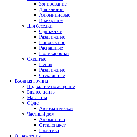
Зонирование
Для ванной
Алюминиевые
В квартире
Для беседки
Сдвижные
Раздвижные
Панорамное
Распашные
Поликарбонат
Скрытые
Пенал
Раздвижные
Стеклянные
Входная группа
Подвалное помещение
Бизнес центр
Магазина
Офис
Автоматическая
Частный дом
Алюминией
Стеклопакет
Пластика
Ограждения