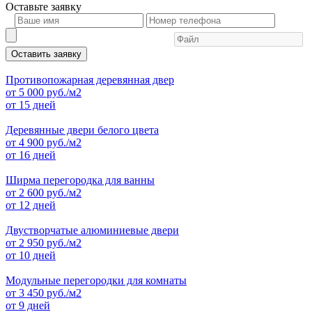
Оставьте
заявку
Оставить заявку
Противопожарная деревянная двер
от
5 000
руб./м2
от 15 дней
Деревянные двери белого цвета
от
4 900
руб./м2
от 16 дней
Ширма перегородка для ванны
от
2 600
руб./м2
от 12 дней
Двустворчатые алюминиевые двери
от
2 950
руб./м2
от 10 дней
Модульные перегородки для комнаты
от
3 450
руб./м2
от 9 дней