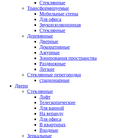
Стеклянные
Трансформируемые
Мобильные стены
Для офиса
Звукоизоляционная
Стеклянные
Деревянные
Дверные
Декоративные
Ажурные
Зонирования пространства
Раздвижные
Легкие
Стеклянные перегородки
стационарные
Двери
Стеклянные
Лофт
Телескопические
Для ванной
На веранду
Для офиса
В квартирах
Входные
Зеркальные