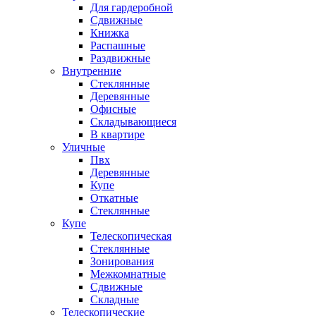
Для гардеробной
Сдвижные
Книжка
Распашные
Раздвижные
Внутренние
Стеклянные
Деревянные
Офисные
Складывающиеся
В квартире
Уличные
Пвх
Деревянные
Купе
Откатные
Стеклянные
Купе
Телескопическая
Стеклянные
Зонирования
Межкомнатные
Сдвижные
Складные
Телескопические