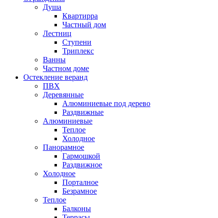
Душа
Квартирра
Частный дом
Лестниц
Ступени
Триплекс
Ванны
Частном доме
Остекление веранд
ПВХ
Деревянные
Алюминиевые под дерево
Раздвижные
Алюминиевые
Теплое
Холодное
Панорамное
Гармошкой
Раздвижное
Холодное
Порталное
Безрамное
Теплое
Балконы
Террасы