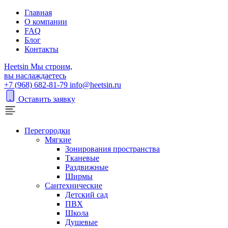
Главная
О компании
FAQ
Блог
Контакты
H
eetsin
Мы строим,
вы наслаждаетесь
+7 (968) 682-81-79
info@heetsin.ru
Оставить заявку
Перегородки
Мягкие
Зонирования пространства
Тканевые
Раздвижные
Ширмы
Сантехнические
Детский сад
ПВХ
Школа
Душевые