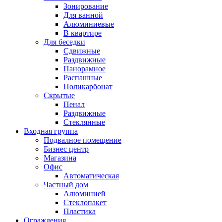
Зонирование
Для ванной
Алюминиевые
В квартире
Для беседки
Сдвижные
Раздвижные
Панорамное
Распашные
Поликарбонат
Скрытые
Пенал
Раздвижные
Стеклянные
Входная группа
Подвалное помещение
Бизнес центр
Магазина
Офис
Автоматическая
Частный дом
Алюминией
Стеклопакет
Пластика
Ограждения