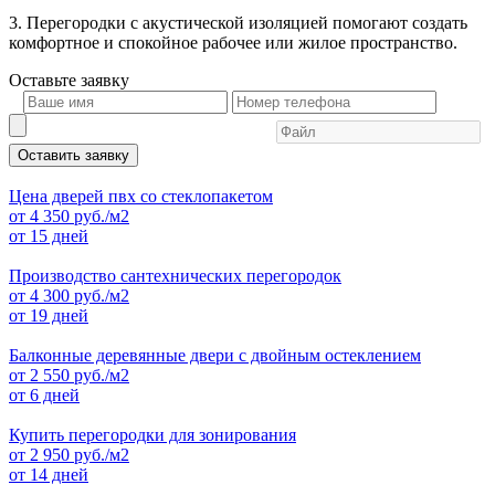
3. Перегородки с акустической изоляцией помогают создать
комфортное и спокойное рабочее или жилое пространство.
Оставьте
заявку
Оставить заявку
Цена дверей пвх со стеклопакетом
от
4 350
руб./м2
от 15 дней
Производство сантехнических перегородок
от
4 300
руб./м2
от 19 дней
Балконные деревянные двери с двойным остеклением
от
2 550
руб./м2
от 6 дней
Купить перегородки для зонирования
от
2 950
руб./м2
от 14 дней