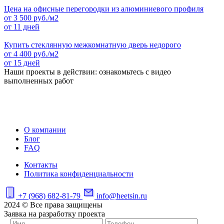
Цена на офисные перегородки из алюминиевого профиля
от
3 500
руб./м2
от 11 дней
Купить стеклянную межкомнатную дверь недорого
от
4 400
руб./м2
от 15 дней
Наши проекты в действии: ознакомьтесь с видео
выполненных работ
О компании
Блог
FAQ
Контакты
Политика конфиденциальности
+7 (968) 682-81-79
info@heetsin.ru
2024 © Все права защищены
Заявка на разработку проекта