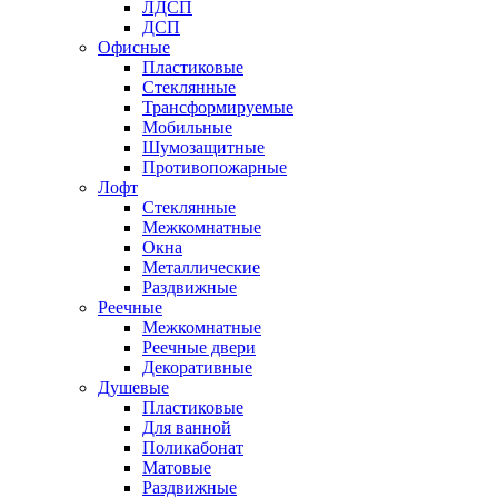
ЛДСП
ДСП
Офисные
Пластиковые
Стеклянные
Трансформируемые
Мобильные
Шумозащитные
Противопожарные
Лофт
Стеклянные
Межкомнатные
Окна
Металлические
Раздвижные
Реечные
Межкомнатные
Реечные двери
Декоративные
Душевые
Пластиковые
Для ванной
Поликабонат
Матовые
Раздвижные