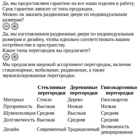
Да, мы предоставляем гарантию на все наши изделия и работу.
Срок гарантии зависит от типа продукции.
Можно ли заказать раздвижные двери по индивидуальным
размерам?
Да, мы изготавливаем раздвижные двери по индивидуальным
размерам и дизайну, чтобы идеально соответствовать вашим
потребностям и пространству.
Какие типы перегородок вы предлагаете?
Мы предлагаем широкий ассортимент перегородок, включая
стационарные, мобильные, раздвижные, а также
звукоизолированные перегородки.
Стеклянные
Деревянные
Гипсокартонны
перегородки
перегородки
перегородки
Материал
Стекло
Дерево
Гипсокартон
Прозрачность
Высокая
Низкая
Низкая
Шумоизоляция
Средняя
Высокая
Средняя
Долговечность
Высокая
Средняя
Средняя
Возможность
Дизайн
Современный
Традиционный
декорирования