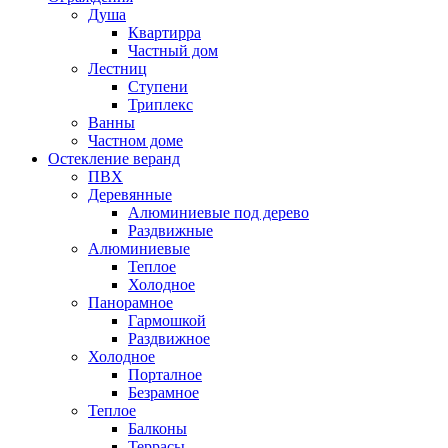
Душа
Квартирра
Частный дом
Лестниц
Ступени
Триплекс
Ванны
Частном доме
Остекление веранд
ПВХ
Деревянные
Алюминиевые под дерево
Раздвижные
Алюминиевые
Теплое
Холодное
Панорамное
Гармошкой
Раздвижное
Холодное
Порталное
Безрамное
Теплое
Балконы
Террасы