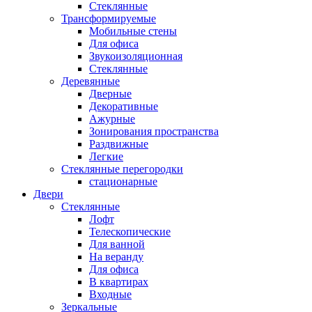
Стеклянные
Трансформируемые
Мобильные стены
Для офиса
Звукоизоляционная
Стеклянные
Деревянные
Дверные
Декоративные
Ажурные
Зонирования пространства
Раздвижные
Легкие
Стеклянные перегородки
стационарные
Двери
Стеклянные
Лофт
Телескопические
Для ванной
На веранду
Для офиса
В квартирах
Входные
Зеркальные