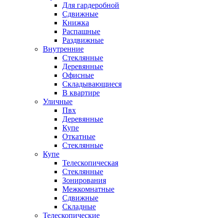
Для гардеробной
Сдвижные
Книжка
Распашные
Раздвижные
Внутренние
Стеклянные
Деревянные
Офисные
Складывающиеся
В квартире
Уличные
Пвх
Деревянные
Купе
Откатные
Стеклянные
Купе
Телескопическая
Стеклянные
Зонирования
Межкомнатные
Сдвижные
Складные
Телескопические