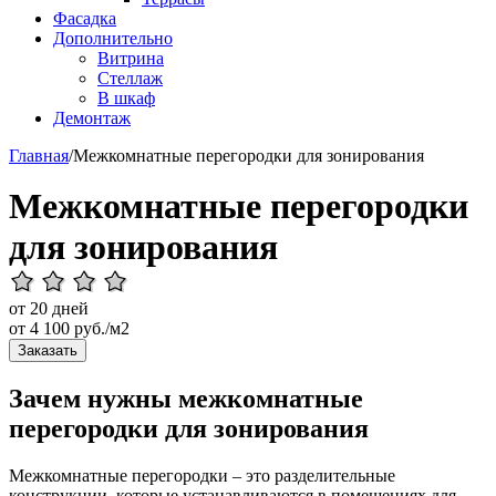
Фасадка
Дополнительно
Витрина
Стеллаж
В шкаф
Демонтаж
Главная
/
Межкомнатные перегородки для зонирования
Межкомнатные перегородки
для зонирования
от 20 дней
от
4 100
руб./м2
Заказать
Зачем нужны межкомнатные
перегородки для зонирования
Межкомнатные перегородки – это разделительные
конструкции, которые устанавливаются в помещениях для