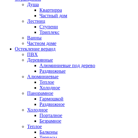
Душа
Квартирра
Частный дом
Лестниц
Ступени
Триплекс
Ванны
Частном доме
Остекление веранд
ПВХ
Деревянные
Алюминиевые под дерево
Раздвижные
Алюминиевые
Теплое
Холодное
Панорамное
Гармошкой
Раздвижное
Холодное
Порталное
Безрамное
Теплое
Балконы
Террасы