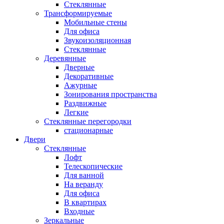
Стеклянные
Трансформируемые
Мобильные стены
Для офиса
Звукоизоляционная
Стеклянные
Деревянные
Дверные
Декоративные
Ажурные
Зонирования пространства
Раздвижные
Легкие
Стеклянные перегородки
стационарные
Двери
Стеклянные
Лофт
Телескопические
Для ванной
На веранду
Для офиса
В квартирах
Входные
Зеркальные