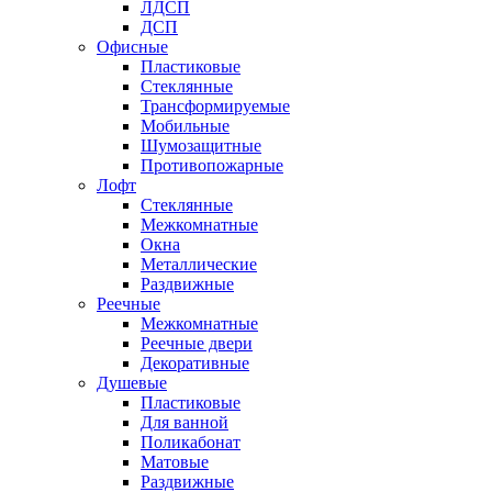
ЛДСП
ДСП
Офисные
Пластиковые
Стеклянные
Трансформируемые
Мобильные
Шумозащитные
Противопожарные
Лофт
Стеклянные
Межкомнатные
Окна
Металлические
Раздвижные
Реечные
Межкомнатные
Реечные двери
Декоративные
Душевые
Пластиковые
Для ванной
Поликабонат
Матовые
Раздвижные