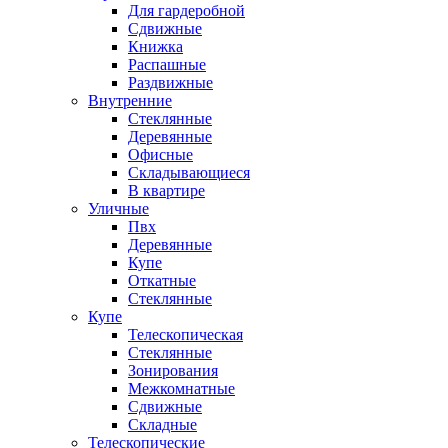
Для гардеробной
Сдвижные
Книжка
Распашные
Раздвижные
Внутренние
Стеклянные
Деревянные
Офисные
Складывающиеся
В квартире
Уличные
Пвх
Деревянные
Купе
Откатные
Стеклянные
Купе
Телескопическая
Стеклянные
Зонирования
Межкомнатные
Сдвижные
Складные
Телескопические