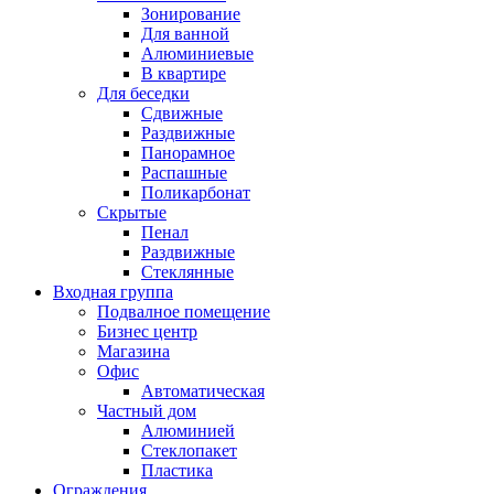
Зонирование
Для ванной
Алюминиевые
В квартире
Для беседки
Сдвижные
Раздвижные
Панорамное
Распашные
Поликарбонат
Скрытые
Пенал
Раздвижные
Стеклянные
Входная группа
Подвалное помещение
Бизнес центр
Магазина
Офис
Автоматическая
Частный дом
Алюминией
Стеклопакет
Пластика
Ограждения