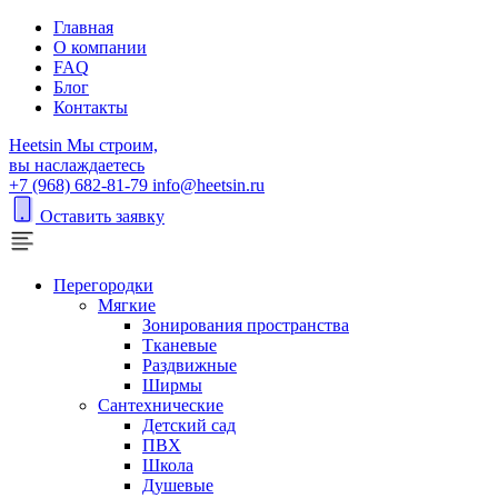
Главная
О компании
FAQ
Блог
Контакты
H
eetsin
Мы строим,
вы наслаждаетесь
+7 (968) 682-81-79
info@heetsin.ru
Оставить заявку
Перегородки
Мягкие
Зонирования пространства
Тканевые
Раздвижные
Ширмы
Сантехнические
Детский сад
ПВХ
Школа
Душевые