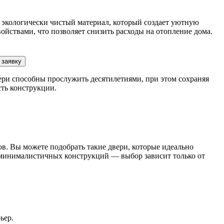
 экологически чистый материал, который создает уютную
йствами, что позволяет снизить расходы на отопление дома.
 заявку
ри способны прослужить десятилетиями, при этом сохраняя
сть конструкции.
в. Вы можете подобрать такие двери, которые идеально
х минималистичных конструкций — выбор зависит только от
ьер.