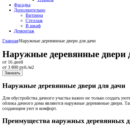
Фасадка
Дополнительно
Витрина
Стеллаж
В шкаф
Демонтаж
Главная
/
Наружные деревянные двери для дачи
Наружные деревянные двери 
от 16 дней
от
3 800
руб./м2
Заказать
Наружные деревянные двери для дачи
Для обустройства дачного участка важно не только создать ую
облика дачного дома являются наружные деревянные двери. Та
создающим уют и комфорт.
Преимущества наружных деревянных дв