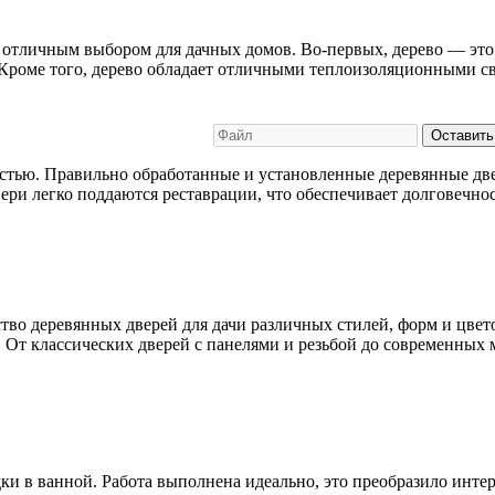
 отличным выбором для дачных домов. Во-первых, дерево — это
роме того, дерево обладает отличными теплоизоляционными сво
Оставить
стью. Правильно обработанные и установленные деревянные две
ери легко поддаются реставрации, что обеспечивает долговечно
во деревянных дверей для дачи различных стилей, форм и цвето
. От классических дверей с панелями и резьбой до современны
и в ванной. Работа выполнена идеально, это преобразило интер