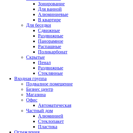
Зонирование
Для ванной
Алюминиевые
В квартире
Для беседки
Сдвижные
Раздвижные
Панорамное
Распашные
Поликарбонат
Скрытые
Пенал
Раздвижные
Стеклянные
Входная группа
Подвалное помещение
Бизнес центр
Магазина
Офис
Автоматическая
Частный дом
Алюминией
Стеклопакет
Пластика
Ограждения