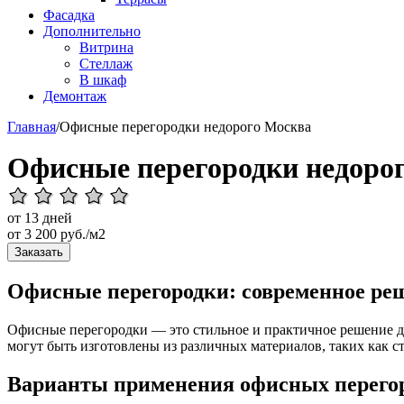
Фасадка
Дополнительно
Витрина
Стеллаж
В шкаф
Демонтаж
Главная
/
Офисные перегородки недорого Москва
Офисные перегородки недоро
от 13 дней
от
3 200
руб./м2
Заказать
Офисные перегородки: современное ре
Офисные перегородки — это стильное и практичное решение дл
могут быть изготовлены из различных материалов, таких как сте
Варианты применения офисных перего