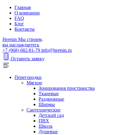
Главная
О компании
FAQ
Блог
Контакты
H
eetsin
Мы строим,
вы наслаждаетесь
+7 (968) 682-81-79
info@heetsin.ru
Оставить заявку
Перегородки
Мягкие
Зонирования пространства
Тканевые
Раздвижные
Ширмы
Сантехнические
Детский сад
ПВХ
Школа
Душевые