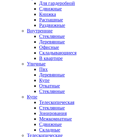
Для гардеробной
Сдвижные
Книжка
Распашные
Раздвижные
Внутренние
Стеклянные
Деревянные
Офисные
Складывающиеся
В квартире
Уличные
Пвх
Деревянные
Купе
Откатные
Стеклянные
Купе
Телескопическая
Стеклянные
Зонирования
Межкомнатные
Сдвижные
Складные
Телескопические