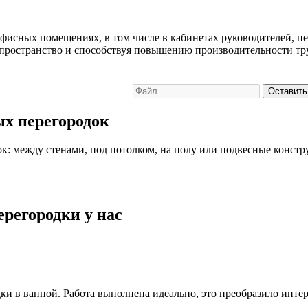
фисных помещениях, в том числе в кабинетах руководителей, п
я пространство и способствуя повышению производительности тр
Оставить
х перегородок
к: между стенами, под потолком, на полу или подвесные конст
регородки у нас
и в ванной. Работа выполнена идеально, это преобразило интер