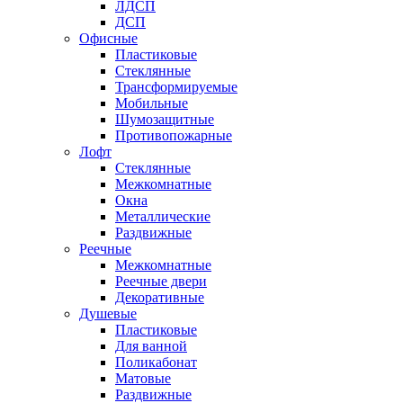
ЛДСП
ДСП
Офисные
Пластиковые
Стеклянные
Трансформируемые
Мобильные
Шумозащитные
Противопожарные
Лофт
Стеклянные
Межкомнатные
Окна
Металлические
Раздвижные
Реечные
Межкомнатные
Реечные двери
Декоративные
Душевые
Пластиковые
Для ванной
Поликабонат
Матовые
Раздвижные