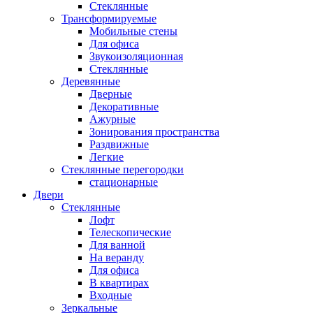
Стеклянные
Трансформируемые
Мобильные стены
Для офиса
Звукоизоляционная
Стеклянные
Деревянные
Дверные
Декоративные
Ажурные
Зонирования пространства
Раздвижные
Легкие
Стеклянные перегородки
стационарные
Двери
Стеклянные
Лофт
Телескопические
Для ванной
На веранду
Для офиса
В квартирах
Входные
Зеркальные