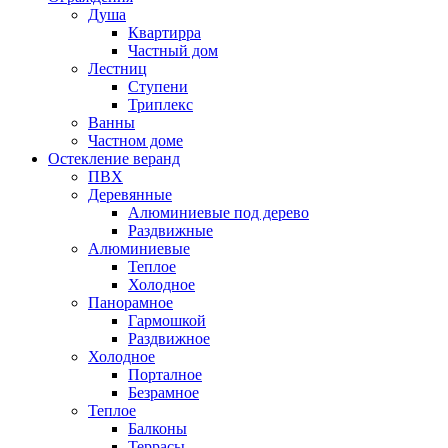
Душа
Квартирра
Частный дом
Лестниц
Ступени
Триплекс
Ванны
Частном доме
Остекление веранд
ПВХ
Деревянные
Алюминиевые под дерево
Раздвижные
Алюминиевые
Теплое
Холодное
Панорамное
Гармошкой
Раздвижное
Холодное
Порталное
Безрамное
Теплое
Балконы
Террасы