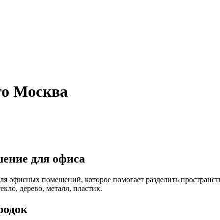
го Москва
шение для офиса
я офисных помещений, которое помогает разделить пространств
кло, дерево, металл, пластик.
родок