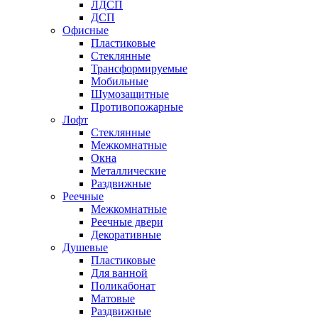
ЛДСП
ДСП
Офисные
Пластиковые
Стеклянные
Трансформируемые
Мобильные
Шумозащитные
Противопожарные
Лофт
Стеклянные
Межкомнатные
Окна
Металлические
Раздвижные
Реечные
Межкомнатные
Реечные двери
Декоративные
Душевые
Пластиковые
Для ванной
Поликабонат
Матовые
Раздвижные