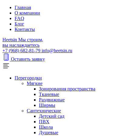
Главная
О компании
FAQ
Блог
Контакты
H
eetsin
Мы строим,
вы наслаждаетесь
+7 (968) 682-81-79
info@heetsin.ru
Оставить заявку
Перегородки
Мягкие
Зонирования пространства
Тканевые
Раздвижные
Ширмы
Сантехнические
Детский сад
ПВХ
Школа
Душевые