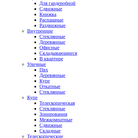
Для гардеробной
Сдвижные
Книжка
Распашные
Раздвижные
Внутренние
Стеклянные
Деревянные
Офисные
Складывающиеся
В квартире
Уличные
Пвх
Деревянные
Купе
Откатные
Стеклянные
Купе
Телескопическая
Стеклянные
Зонирования
Межкомнатные
Сдвижные
Складные
Телескопические