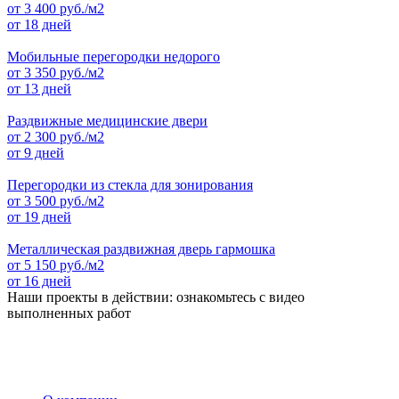
от
3 400
руб./м2
от 18 дней
Мобильные перегородки недорого
от
3 350
руб./м2
от 13 дней
Раздвижные медицинские двери
от
2 300
руб./м2
от 9 дней
Перегородки из стекла для зонирования
от
3 500
руб./м2
от 19 дней
Металлическая раздвижная дверь гармошка
от
5 150
руб./м2
от 16 дней
Наши проекты в действии: ознакомьтесь с видео
выполненных работ