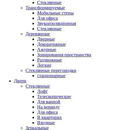
Стеклянные
Трансформируемые
Мобильные стены
Для офиса
Звукоизоляционная
Стеклянные
Деревянные
Дверные
Декоративные
Ажурные
Зонирования пространства
Раздвижные
Легкие
Стеклянные перегородки
стационарные
Двери
Стеклянные
Лофт
Телескопические
Для ванной
На веранду
Для офиса
В квартирах
Входные
Зеркальные