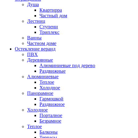
Душа
Квартирра
Частный дом
Лестниц
Ступени
Триплекс
Ванны
Частном доме
Остекление веранд
ПВХ
Деревянные
Алюминиевые под дерево
Раздвижные
Алюминиевые
Теплое
Холодное
Панорамное
Гармошкой
Раздвижное
Холодное
Порталное
Безрамное
Теплое
Балконы
Террасы