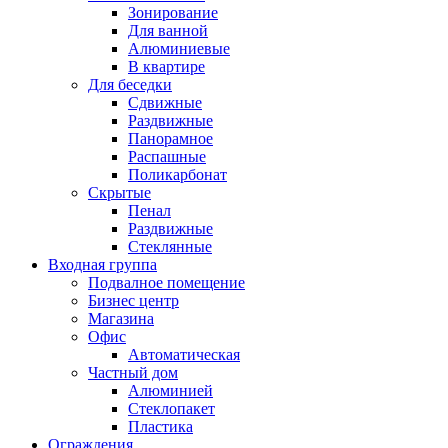
Зонирование
Для ванной
Алюминиевые
В квартире
Для беседки
Сдвижные
Раздвижные
Панорамное
Распашные
Поликарбонат
Скрытые
Пенал
Раздвижные
Стеклянные
Входная группа
Подвалное помещение
Бизнес центр
Магазина
Офис
Автоматическая
Частный дом
Алюминией
Стеклопакет
Пластика
Ограждения