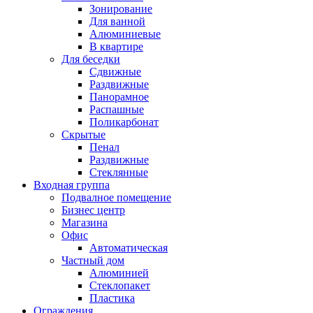
Зонирование
Для ванной
Алюминиевые
В квартире
Для беседки
Сдвижные
Раздвижные
Панорамное
Распашные
Поликарбонат
Скрытые
Пенал
Раздвижные
Стеклянные
Входная группа
Подвалное помещение
Бизнес центр
Магазина
Офис
Автоматическая
Частный дом
Алюминией
Стеклопакет
Пластика
Ограждения