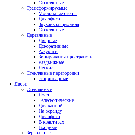
Стеклянные
Трансформируемые
Мобильные стены
Для офиса
Звукоизоляционная
Стеклянные
Деревянные
Дверные
Декоративные
Ажурные
Зонирования пространства
Раздвижные
Легкие
Стеклянные перегородки
стационарные
Двери
Стеклянные
Лофт
Телескопические
Для ванной
На веранду
Для офиса
В квартирах
Входные
Зеркальные