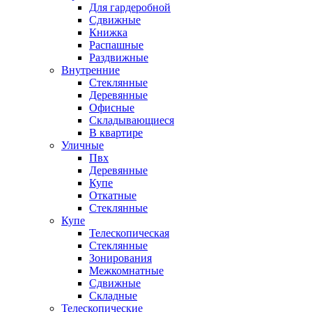
Для гардеробной
Сдвижные
Книжка
Распашные
Раздвижные
Внутренние
Стеклянные
Деревянные
Офисные
Складывающиеся
В квартире
Уличные
Пвх
Деревянные
Купе
Откатные
Стеклянные
Купе
Телескопическая
Стеклянные
Зонирования
Межкомнатные
Сдвижные
Складные
Телескопические