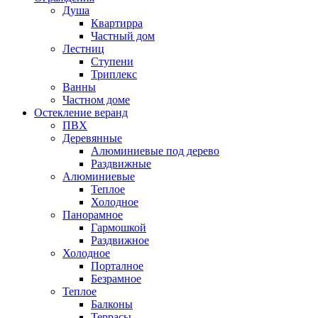
Душа
Квартирра
Частный дом
Лестниц
Ступени
Триплекс
Ванны
Частном доме
Остекление веранд
ПВХ
Деревянные
Алюминиевые под дерево
Раздвижные
Алюминиевые
Теплое
Холодное
Панорамное
Гармошкой
Раздвижное
Холодное
Порталное
Безрамное
Теплое
Балконы
Террасы