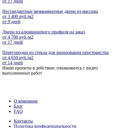
от 17 дней
Нестандартные межкомнатные двери из массива
от
3 400
руб./м2
от 9 дней
Двери из алюминиевого профиля на заказ
от
4 700
руб./м2
от 17 дней
Перегородки из стекла для зонирования пространства
от
4 650
руб./м2
от 14 дней
Наши проекты в действии: ознакомьтесь с видео
выполненных работ
О компании
Блог
FAQ
Контакты
Политика конфиденциальности