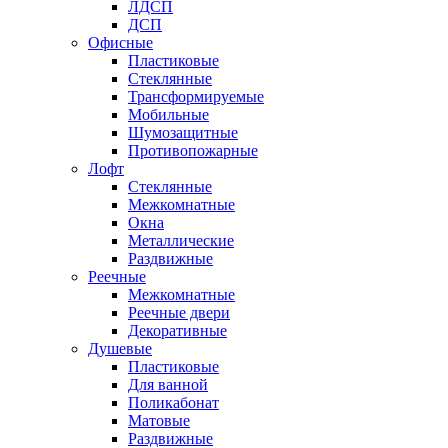
ЛДСП
ДСП
Офисные
Пластиковые
Стеклянные
Трансформируемые
Мобильные
Шумозащитные
Противопожарные
Лофт
Стеклянные
Межкомнатные
Окна
Металлические
Раздвижные
Реечные
Межкомнатные
Реечные двери
Декоративные
Душевые
Пластиковые
Для ванной
Поликабонат
Матовые
Раздвижные