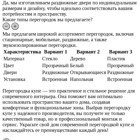
Да, мы изготавливаем раздвижные двери по индивидуальным
размерам и дизайну, чтобы идеально соответствовать вашим
потребностям и пространству.
Какие типы перегородок вы предлагаете?
Мы предлагаем широкий ассортимент перегородок, включая
стационарные, мобильные, раздвижные, а также
звукоизолированные перегородки.
Характеристика
Вариант 1
Вариант 2
Вариант 3
Материал
Стекло
Дерево
Пластик
Цвет
Прозрачный
Белый
Прозрачный
Двери
Раздвижные
Открывающиеся
Раздвижные
Установка
Встроенная
Напольная
Встроенная
Перегородка купе — это практичное и стильное решение для
современного интерьера. Она поможет вам оптимально
использовать пространство вашего дома, создавая
комфортные и функциональные зоны. Выбрав перегородку
купе у надежного производителя, вы получите не только
качественный товар, но и профессиональный монтаж и
сервис. Украсьте свой дом современной перегородкой купе и
наслаждайтесь ее преимуществами каждый день!