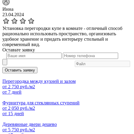
Инна
23.04.2024
Установка перегородки купе в комнате - отличный способ
рационально использовать пространство, организовать
удобное хранение и придать интерьеру стильный и
современный вид.
Оставьте
заявку
Оставить заявку
Перегородка между кухней и залом
от
2 750
руб./м2
от 7 дней
Фурнитура для стеклянных ступений
от
2 050
руб./м2
от 15 дней
Деревянные двери дешево
от
5 750
руб./м2