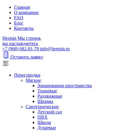
Главная
О компании
FAQ
Блог
Контакты
H
eetsin
Мы строим,
вы наслаждаетесь
+7 (968) 682-81-79
info@heetsin.ru
Оставить заявку
Перегородки
Мягкие
Зонирования пространства
Тканевые
Раздвижные
Ширмы
Сантехнические
Детский сад
ПВХ
Школа
Душевые