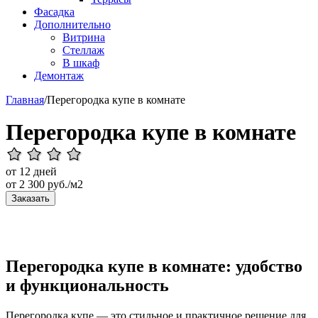
Фасадка
Дополнительно
Витрина
Стеллаж
В шкаф
Демонтаж
Главная
/
Перегородка купе в комнате
Перегородка купе в комнате
от 12 дней
от
2 300
руб./м2
Заказать
Перегородка купе в комнате: удобство
и функциональность
Перегородка купе — это стильное и практичное решение для