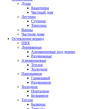
Душа
Квартирра
Частный дом
Лестниц
Ступени
Триплекс
Ванны
Частном доме
Остекление веранд
ПВХ
Деревянные
Алюминиевые под дерево
Раздвижные
Алюминиевые
Теплое
Холодное
Панорамное
Гармошкой
Раздвижное
Холодное
Порталное
Безрамное
Теплое
Балконы
Террасы