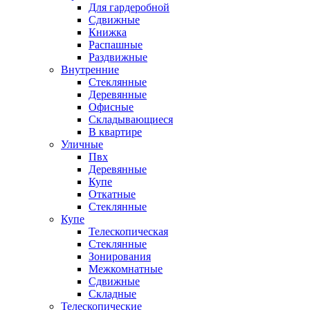
Для гардеробной
Сдвижные
Книжка
Распашные
Раздвижные
Внутренние
Стеклянные
Деревянные
Офисные
Складывающиеся
В квартире
Уличные
Пвх
Деревянные
Купе
Откатные
Стеклянные
Купе
Телескопическая
Стеклянные
Зонирования
Межкомнатные
Сдвижные
Складные
Телескопические