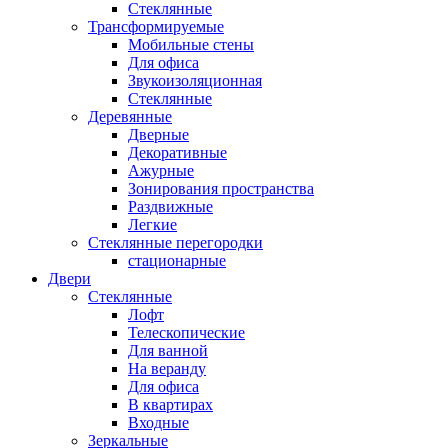
Стеклянные
Трансформируемые
Мобильные стены
Для офиса
Звукоизоляционная
Стеклянные
Деревянные
Дверные
Декоративные
Ажурные
Зонирования пространства
Раздвижные
Легкие
Стеклянные перегородки
стационарные
Двери
Стеклянные
Лофт
Телескопические
Для ванной
На веранду
Для офиса
В квартирах
Входные
Зеркальные