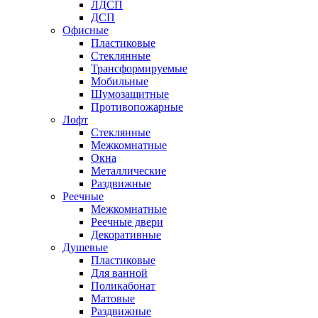
ЛДСП
ДСП
Офисные
Пластиковые
Стеклянные
Трансформируемые
Мобильные
Шумозащитные
Противопожарные
Лофт
Стеклянные
Межкомнатные
Окна
Металлические
Раздвижные
Реечные
Межкомнатные
Реечные двери
Декоративные
Душевые
Пластиковые
Для ванной
Поликабонат
Матовые
Раздвижные