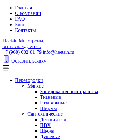
Главная
О компании
FAQ
Блог
Контакты
H
eetsin
Мы строим,
вы наслаждаетесь
+7 (968) 682-81-79
info@heetsin.ru
Оставить заявку
Перегородки
Мягкие
Зонирования пространства
Тканевые
Раздвижные
Ширмы
Сантехнические
Детский сад
ПВХ
Школа
Душевые