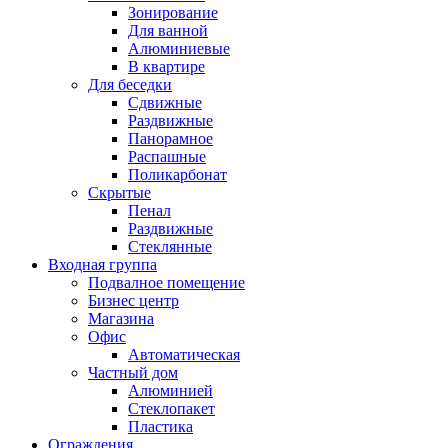
Зонирование
Для ванной
Алюминиевые
В квартире
Для беседки
Сдвижные
Раздвижные
Панорамное
Распашные
Поликарбонат
Скрытые
Пенал
Раздвижные
Стеклянные
Входная группа
Подвалное помещение
Бизнес центр
Магазина
Офис
Автоматическая
Частный дом
Алюминией
Стеклопакет
Пластика
Ограждения