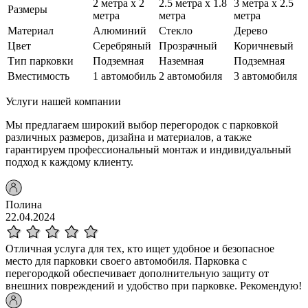
2 метра x 2
2.5 метра x 1.8
3 метра x 2.5
Размеры
метра
метра
метра
Материал
Алюминий
Стекло
Дерево
Цвет
Серебряный
Прозрачный
Коричневый
Тип парковки
Подземная
Наземная
Подземная
Вместимость
1 автомобиль
2 автомобиля
3 автомобиля
Услуги нашей компании
Мы предлагаем широкий выбор перегородок с парковкой
различных размеров, дизайна и материалов, а также
гарантируем профессиональный монтаж и индивидуальный
подход к каждому клиенту.
Полина
22.04.2024
Отличная услуга для тех, кто ищет удобное и безопасное
место для парковки своего автомобиля. Парковка с
перегородкой обеспечивает дополнительную защиту от
внешних повреждений и удобство при парковке. Рекомендую!