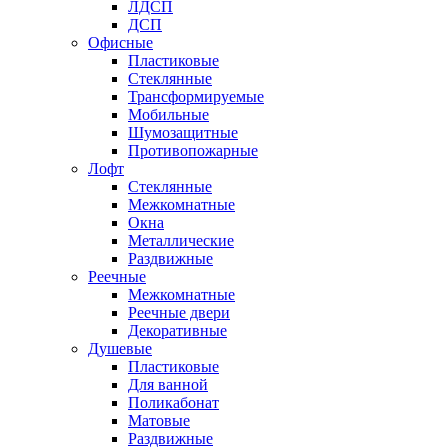
ЛДСП
ДСП
Офисные
Пластиковые
Стеклянные
Трансформируемые
Мобильные
Шумозащитные
Противопожарные
Лофт
Стеклянные
Межкомнатные
Окна
Металлические
Раздвижные
Реечные
Межкомнатные
Реечные двери
Декоративные
Душевые
Пластиковые
Для ванной
Поликабонат
Матовые
Раздвижные