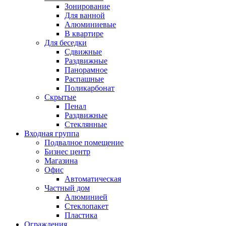
Зонирование
Для ванной
Алюминиевые
В квартире
Для беседки
Сдвижные
Раздвижные
Панорамное
Распашные
Поликарбонат
Скрытые
Пенал
Раздвижные
Стеклянные
Входная группа
Подвалное помещение
Бизнес центр
Магазина
Офис
Автоматическая
Частный дом
Алюминией
Стеклопакет
Пластика
Ограждения