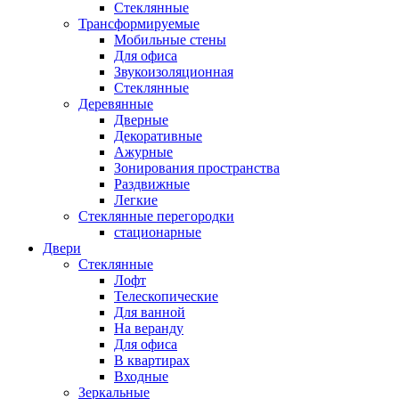
Стеклянные
Трансформируемые
Мобильные стены
Для офиса
Звукоизоляционная
Стеклянные
Деревянные
Дверные
Декоративные
Ажурные
Зонирования пространства
Раздвижные
Легкие
Стеклянные перегородки
стационарные
Двери
Стеклянные
Лофт
Телескопические
Для ванной
На веранду
Для офиса
В квартирах
Входные
Зеркальные