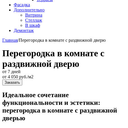
Фасадка
Дополнительно
Витрина
Стеллаж
В шкаф
Демонтаж
Главная
/
Перегородка в комнате с раздвижной дверю
Перегородка в комнате с
раздвижной дверю
от 7 дней
от
4 050
руб./м2
Заказать
Идеальное сочетание
функциональности и эстетики:
перегородка в комнате с раздвижной
дверью