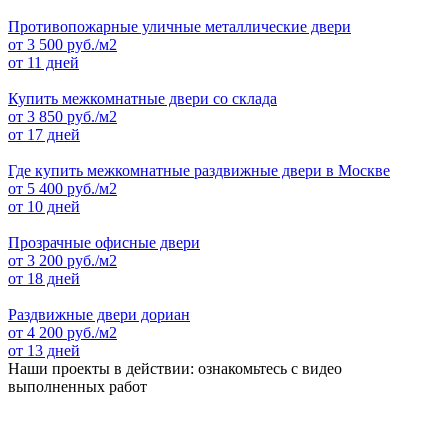
Противопожарные уличные металлические двери
от
3 500
руб./м2
от 11 дней
Купить межкомнатные двери со склада
от
3 850
руб./м2
от 17 дней
Где купить межкомнатные раздвижные двери в Москве
от
5 400
руб./м2
от 10 дней
Прозрачные офисные двери
от
3 200
руб./м2
от 18 дней
Раздвижные двери дориан
от
4 200
руб./м2
от 13 дней
Наши проекты в действии: ознакомьтесь с видео
выполненных работ