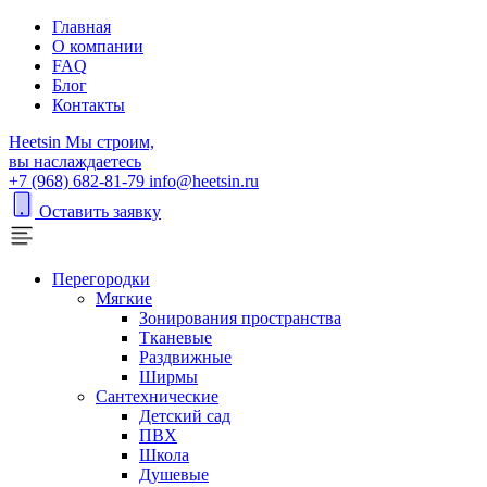
Главная
О компании
FAQ
Блог
Контакты
H
eetsin
Мы строим,
вы наслаждаетесь
+7 (968) 682-81-79
info@heetsin.ru
Оставить заявку
Перегородки
Мягкие
Зонирования пространства
Тканевые
Раздвижные
Ширмы
Сантехнические
Детский сад
ПВХ
Школа
Душевые