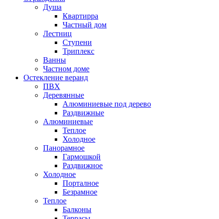
Душа
Квартирра
Частный дом
Лестниц
Ступени
Триплекс
Ванны
Частном доме
Остекление веранд
ПВХ
Деревянные
Алюминиевые под дерево
Раздвижные
Алюминиевые
Теплое
Холодное
Панорамное
Гармошкой
Раздвижное
Холодное
Порталное
Безрамное
Теплое
Балконы
Террасы