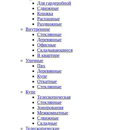
Для гардеробной
Сдвижные
Книжка
Распашные
Раздвижные
Внутренние
Стеклянные
Деревянные
Офисные
Складывающиеся
В квартире
Уличные
Пвх
Деревянные
Купе
Откатные
Стеклянные
Купе
Телескопическая
Стеклянные
Зонирования
Межкомнатные
Сдвижные
Складные
Телескопические