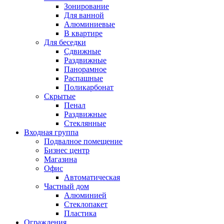
Зонирование
Для ванной
Алюминиевые
В квартире
Для беседки
Сдвижные
Раздвижные
Панорамное
Распашные
Поликарбонат
Скрытые
Пенал
Раздвижные
Стеклянные
Входная группа
Подвалное помещение
Бизнес центр
Магазина
Офис
Автоматическая
Частный дом
Алюминией
Стеклопакет
Пластика
Ограждения