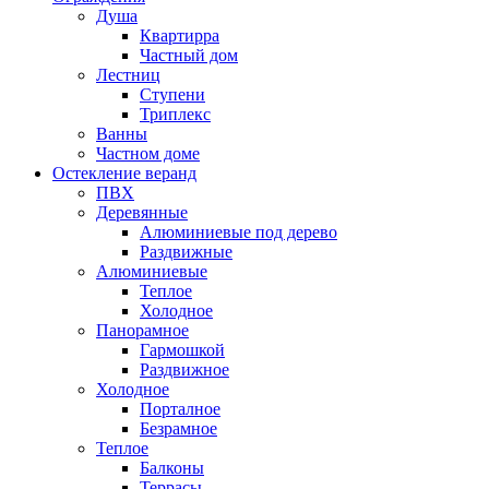
Душа
Квартирра
Частный дом
Лестниц
Ступени
Триплекс
Ванны
Частном доме
Остекление веранд
ПВХ
Деревянные
Алюминиевые под дерево
Раздвижные
Алюминиевые
Теплое
Холодное
Панорамное
Гармошкой
Раздвижное
Холодное
Порталное
Безрамное
Теплое
Балконы
Террасы