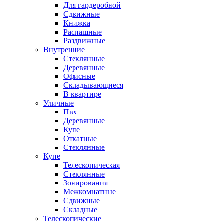
Для гардеробной
Сдвижные
Книжка
Распашные
Раздвижные
Внутренние
Стеклянные
Деревянные
Офисные
Складывающиеся
В квартире
Уличные
Пвх
Деревянные
Купе
Откатные
Стеклянные
Купе
Телескопическая
Стеклянные
Зонирования
Межкомнатные
Сдвижные
Складные
Телескопические