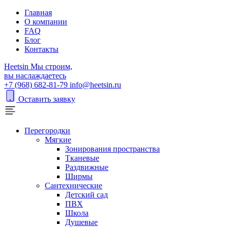
Главная
О компании
FAQ
Блог
Контакты
H
eetsin
Мы строим,
вы наслаждаетесь
+7 (968) 682-81-79
info@heetsin.ru
Оставить заявку
Перегородки
Мягкие
Зонирования пространства
Тканевые
Раздвижные
Ширмы
Сантехнические
Детский сад
ПВХ
Школа
Душевые