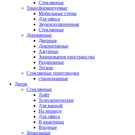
Стеклянные
Трансформируемые
Мобильные стены
Для офиса
Звукоизоляционная
Стеклянные
Деревянные
Дверные
Декоративные
Ажурные
Зонирования пространства
Раздвижные
Легкие
Стеклянные перегородки
стационарные
Двери
Стеклянные
Лофт
Телескопические
Для ванной
На веранду
Для офиса
В квартирах
Входные
Зеркальные