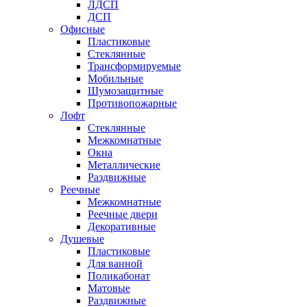
ЛДСП
ДСП
Офисные
Пластиковые
Стеклянные
Трансформируемые
Мобильные
Шумозащитные
Противопожарные
Лофт
Стеклянные
Межкомнатные
Окна
Металлические
Раздвижные
Реечные
Межкомнатные
Реечные двери
Декоративные
Душевые
Пластиковые
Для ванной
Поликабонат
Матовые
Раздвижные