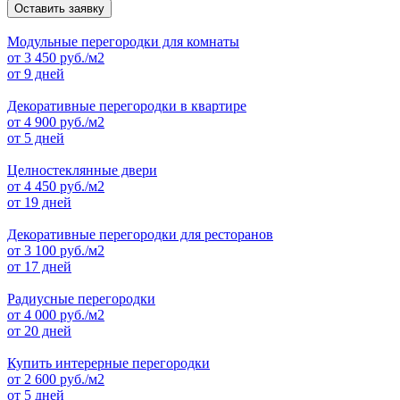
Оставить заявку
Модульные перегородки для комнаты
от
3 450
руб./м2
от 9 дней
Декоративные перегородки в квартире
от
4 900
руб./м2
от 5 дней
Целностеклянные двери
от
4 450
руб./м2
от 19 дней
Декоративные перегородки для ресторанов
от
3 100
руб./м2
от 17 дней
Радиусные перегородки
от
4 000
руб./м2
от 20 дней
Купить интерерные перегородки
от
2 600
руб./м2
от 5 дней