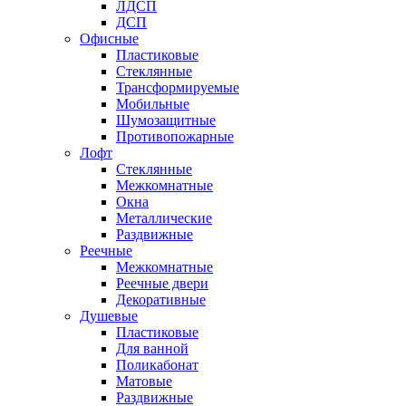
ЛДСП
ДСП
Офисные
Пластиковые
Стеклянные
Трансформируемые
Мобильные
Шумозащитные
Противопожарные
Лофт
Стеклянные
Межкомнатные
Окна
Металлические
Раздвижные
Реечные
Межкомнатные
Реечные двери
Декоративные
Душевые
Пластиковые
Для ванной
Поликабонат
Матовые
Раздвижные