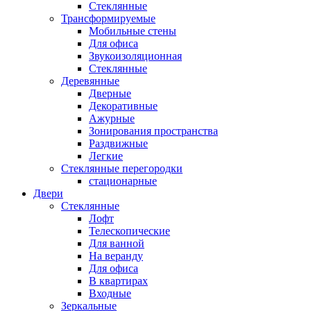
Стеклянные
Трансформируемые
Мобильные стены
Для офиса
Звукоизоляционная
Стеклянные
Деревянные
Дверные
Декоративные
Ажурные
Зонирования пространства
Раздвижные
Легкие
Стеклянные перегородки
стационарные
Двери
Стеклянные
Лофт
Телескопические
Для ванной
На веранду
Для офиса
В квартирах
Входные
Зеркальные