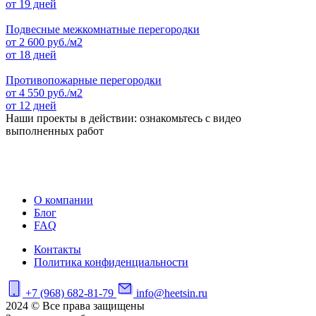
от 19 дней
Подвесные межкомнатные перегородки
от
2 600
руб./м2
от 18 дней
Противопожарные перегородки
от
4 550
руб./м2
от 12 дней
Наши проекты в действии: ознакомьтесь с видео
выполненных работ
О компании
Блог
FAQ
Контакты
Политика конфиденциальности
+7 (968) 682-81-79
info@heetsin.ru
2024 © Все права защищены