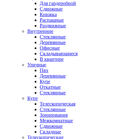
Для гардеробной
Сдвижные
Книжка
Распашные
Раздвижные
Внутренние
Стеклянные
Деревянные
Офисные
Складывающиеся
В квартире
Уличные
Пвх
Деревянные
Купе
Откатные
Стеклянные
Купе
Телескопическая
Стеклянные
Зонирования
Межкомнатные
Сдвижные
Складные
Телескопические