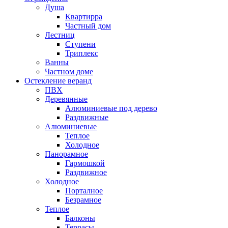
Душа
Квартирра
Частный дом
Лестниц
Ступени
Триплекс
Ванны
Частном доме
Остекление веранд
ПВХ
Деревянные
Алюминиевые под дерево
Раздвижные
Алюминиевые
Теплое
Холодное
Панорамное
Гармошкой
Раздвижное
Холодное
Порталное
Безрамное
Теплое
Балконы
Террасы