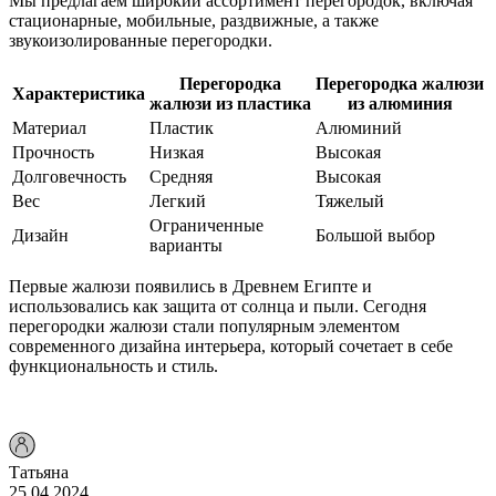
Мы предлагаем широкий ассортимент перегородок, включая
стационарные, мобильные, раздвижные, а также
звукоизолированные перегородки.
Перегородка
Перегородка жалюзи
Характеристика
жалюзи из пластика
из алюминия
Материал
Пластик
Алюминий
Прочность
Низкая
Высокая
Долговечность
Средняя
Высокая
Вес
Легкий
Тяжелый
Ограниченные
Дизайн
Большой выбор
варианты
Первые жалюзи появились в Древнем Египте и
использовались как защита от солнца и пыли. Сегодня
перегородки жалюзи стали популярным элементом
современного дизайна интерьера, который сочетает в себе
функциональность и стиль.
Татьяна
25.04.2024