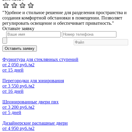
"Удобное и стильное решение для разделения пространства и
создания комфортной обстановки в помещении. Позволяет
регулировать освещение и обеспечивает приватность."
Оставьте
заявку
Оставить заявку
Фурнитура для стеклянных ступений
от
2 050
руб./м2
от 15 дней
Перегородки для зонирования
от
3 550
руб./м2
от 16 дней
Шпонированные двери пвх
от
3 200
руб./м2
от 5 дней
Дизайнерские распашные двери
от
4 950
руб./м2