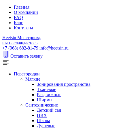
Главная
О компании
FAQ
Блог
Контакты
H
eetsin
Мы строим,
вы наслаждаетесь
+7 (968) 682-81-79
info@heetsin.ru
Оставить заявку
Перегородки
Мягкие
Зонирования пространства
Тканевые
Раздвижные
Ширмы
Сантехнические
Детский сад
ПВХ
Школа
Душевые