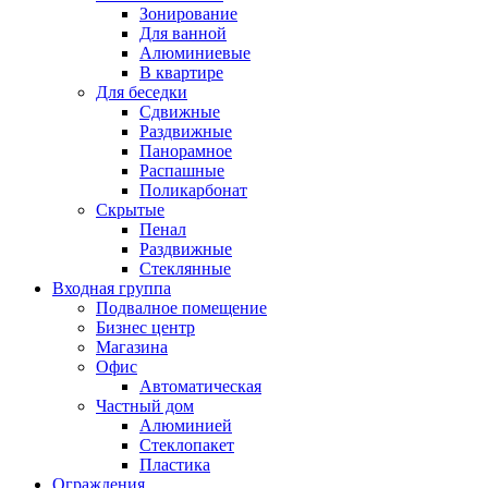
Зонирование
Для ванной
Алюминиевые
В квартире
Для беседки
Сдвижные
Раздвижные
Панорамное
Распашные
Поликарбонат
Скрытые
Пенал
Раздвижные
Стеклянные
Входная группа
Подвалное помещение
Бизнес центр
Магазина
Офис
Автоматическая
Частный дом
Алюминией
Стеклопакет
Пластика
Ограждения