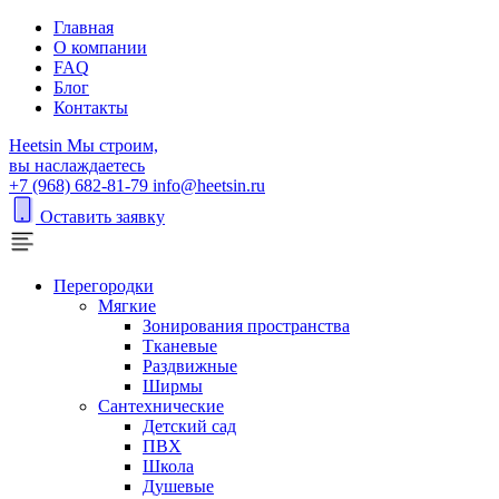
Главная
О компании
FAQ
Блог
Контакты
H
eetsin
Мы строим,
вы наслаждаетесь
+7 (968) 682-81-79
info@heetsin.ru
Оставить заявку
Перегородки
Мягкие
Зонирования пространства
Тканевые
Раздвижные
Ширмы
Сантехнические
Детский сад
ПВХ
Школа
Душевые