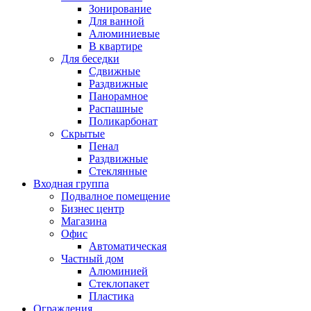
Зонирование
Для ванной
Алюминиевые
В квартире
Для беседки
Сдвижные
Раздвижные
Панорамное
Распашные
Поликарбонат
Скрытые
Пенал
Раздвижные
Стеклянные
Входная группа
Подвалное помещение
Бизнес центр
Магазина
Офис
Автоматическая
Частный дом
Алюминией
Стеклопакет
Пластика
Ограждения