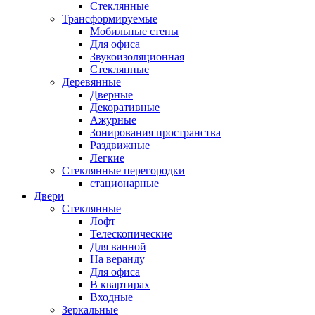
Стеклянные
Трансформируемые
Мобильные стены
Для офиса
Звукоизоляционная
Стеклянные
Деревянные
Дверные
Декоративные
Ажурные
Зонирования пространства
Раздвижные
Легкие
Стеклянные перегородки
стационарные
Двери
Стеклянные
Лофт
Телескопические
Для ванной
На веранду
Для офиса
В квартирах
Входные
Зеркальные