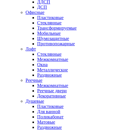
ЛДСП
ДСП
Офисные
Пластиковые
Стеклянные
Трансформируемые
Мобильные
Шумозащитные
Противопожарные
Лофт
Стеклянные
Межкомнатные
Окна
Металлические
Раздвижные
Реечные
Межкомнатные
Реечные двери
Декоративные
Душевые
Пластиковые
Для ванной
Поликабонат
Матовые
Раздвижные