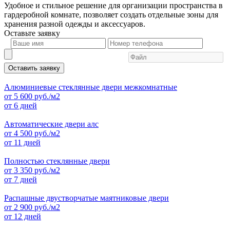
Удобное и стильное решение для организации пространства в
гардеробной комнате, позволяет создать отдельные зоны для
хранения разной одежды и аксессуаров.
Оставьте
заявку
Оставить заявку
Алюминиевые стеклянные двери межкомнатные
от
5 600
руб./м2
от 6 дней
Автоматические двери алс
от
4 500
руб./м2
от 11 дней
Полностью стеклянные двери
от
3 350
руб./м2
от 7 дней
Распашные двустворчатые маятниковые двери
от
2 900
руб./м2
от 12 дней