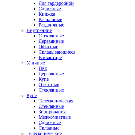
Для гардеробной
Сдвижные
Книжка
Распашные
Раздвижные
Внутренние
Стеклянные
Деревянные
Офисные
Складывающиеся
В квартире
Уличные
Пвх
Деревянные
Купе
Откатные
Стеклянные
Купе
Телескопическая
Стеклянные
Зонирования
Межкомнатные
Сдвижные
Складные
Телескопические