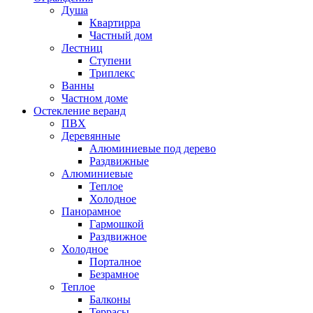
Душа
Квартирра
Частный дом
Лестниц
Ступени
Триплекс
Ванны
Частном доме
Остекление веранд
ПВХ
Деревянные
Алюминиевые под дерево
Раздвижные
Алюминиевые
Теплое
Холодное
Панорамное
Гармошкой
Раздвижное
Холодное
Порталное
Безрамное
Теплое
Балконы
Террасы