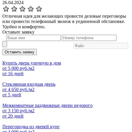
26.04.2024
Отличная идея для желающих провести деловые переговоры
или провести телефонный звонок в уединенной обстановке.
Удобно и комфортно.
Оставьте
заявку
Оставить заявку
Купить дверь уличную в дом
от
5 000
руб./м2
от 16 дней
Стеклянная входная дверь
от
4 650
руб./м2
от 5 дней
Межкомнатные раздвижные двери недорого
от
3 150
руб./м2
от 20 дней
Перегородка из дверей купе
от
4 000
руб./м2