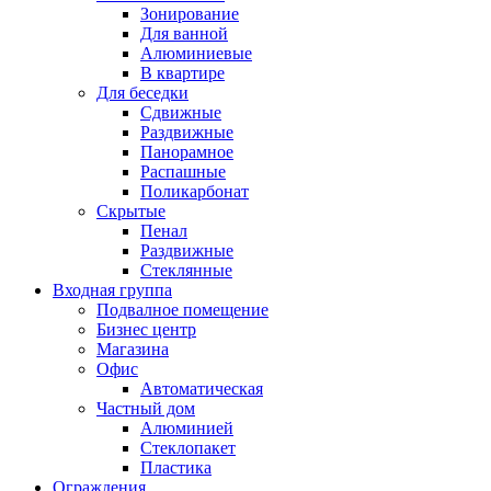
Зонирование
Для ванной
Алюминиевые
В квартире
Для беседки
Сдвижные
Раздвижные
Панорамное
Распашные
Поликарбонат
Скрытые
Пенал
Раздвижные
Стеклянные
Входная группа
Подвалное помещение
Бизнес центр
Магазина
Офис
Автоматическая
Частный дом
Алюминией
Стеклопакет
Пластика
Ограждения