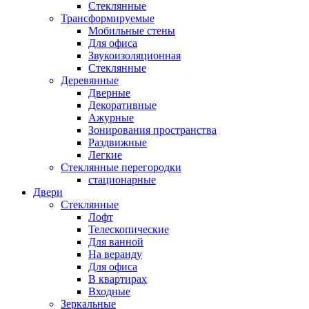
Стеклянные
Трансформируемые
Мобильные стены
Для офиса
Звукоизоляционная
Стеклянные
Деревянные
Дверные
Декоративные
Ажурные
Зонирования пространства
Раздвижные
Легкие
Стеклянные перегородки
стационарные
Двери
Стеклянные
Лофт
Телескопические
Для ванной
На веранду
Для офиса
В квартирах
Входные
Зеркальные