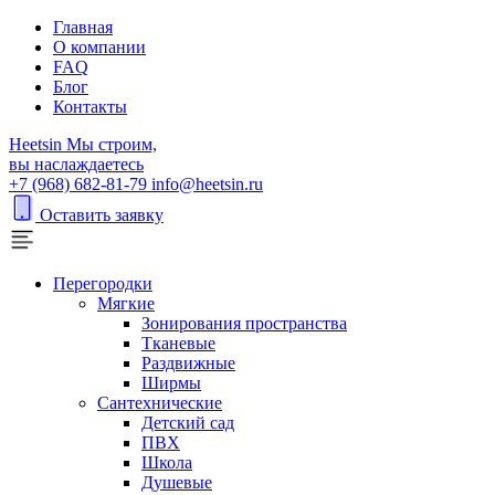
Главная
О компании
FAQ
Блог
Контакты
H
eetsin
Мы строим,
вы наслаждаетесь
+7 (968) 682-81-79
info@heetsin.ru
Оставить заявку
Перегородки
Мягкие
Зонирования пространства
Тканевые
Раздвижные
Ширмы
Сантехнические
Детский сад
ПВХ
Школа
Душевые