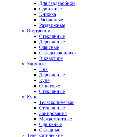
Для гардеробной
Сдвижные
Книжка
Распашные
Раздвижные
Внутренние
Стеклянные
Деревянные
Офисные
Складывающиеся
В квартире
Уличные
Пвх
Деревянные
Купе
Откатные
Стеклянные
Купе
Телескопическая
Стеклянные
Зонирования
Межкомнатные
Сдвижные
Складные
Телескопические