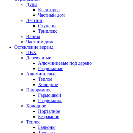
Душа
Квартирра
Частный дом
Лестниц
Ступени
Триплекс
Ванны
Частном доме
Остекление веранд
ПВХ
Деревянные
Алюминиевые под дерево
Раздвижные
Алюминиевые
Теплое
Холодное
Панорамное
Гармошкой
Раздвижное
Холодное
Порталное
Безрамное
Теплое
Балконы
Террасы