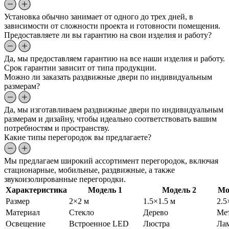
Установка обычно занимает от одного до трех дней, в
зависимости от сложности проекта и готовности помещения.
Предоставляете ли вы гарантию на свои изделия и работу?
Да, мы предоставляем гарантию на все наши изделия и работу.
Срок гарантии зависит от типа продукции.
Можно ли заказать раздвижные двери по индивидуальным
размерам?
Да, мы изготавливаем раздвижные двери по индивидуальным
размерам и дизайну, чтобы идеально соответствовать вашим
потребностям и пространству.
Какие типы перегородок вы предлагаете?
Мы предлагаем широкий ассортимент перегородок, включая
стационарные, мобильные, раздвижные, а также
звукоизолированные перегородки.
Характеристика
Модель 1
Модель 2
Мо
Размер
2×2 м
1.5×1.5 м
2.5
Материал
Стекло
Дерево
Ме
Освещение
Встроенное LED
Люстра
Ла