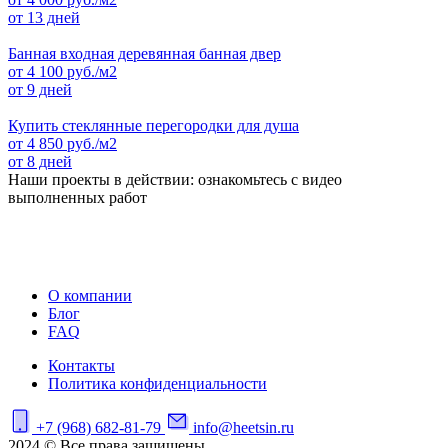
от 13 дней
Банная входная деревянная банная двер
от
4 100
руб./м2
от 9 дней
Купить стеклянные перегородки для душа
от
4 850
руб./м2
от 8 дней
Наши проекты в действии: ознакомьтесь с видео
выполненных работ
О компании
Блог
FAQ
Контакты
Политика конфиденциальности
+7 (968) 682-81-79
info@heetsin.ru
2024 © Все права защищены