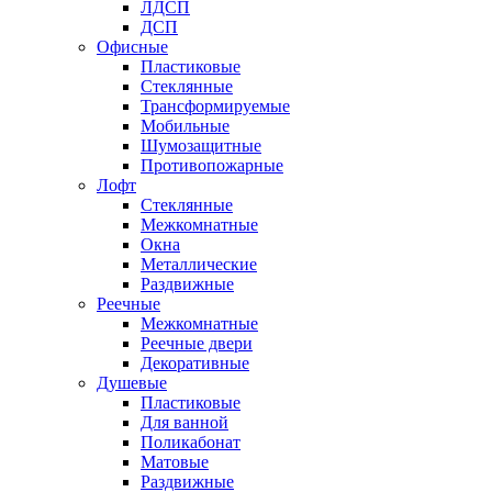
ЛДСП
ДСП
Офисные
Пластиковые
Стеклянные
Трансформируемые
Мобильные
Шумозащитные
Противопожарные
Лофт
Стеклянные
Межкомнатные
Окна
Металлические
Раздвижные
Реечные
Межкомнатные
Реечные двери
Декоративные
Душевые
Пластиковые
Для ванной
Поликабонат
Матовые
Раздвижные