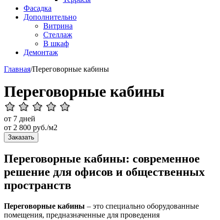
Фасадка
Дополнительно
Витрина
Стеллаж
В шкаф
Демонтаж
Главная
/
Переговорные кабины
Переговорные кабины
от 7 дней
от
2 800
руб./м2
Заказать
Переговорные кабины: современное
решение для офисов и общественных
пространств
Переговорные кабины
– это специально оборудованные
помещения, предназначенные для проведения