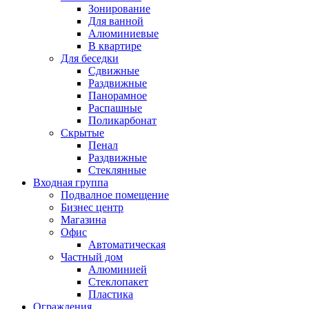
Зонирование
Для ванной
Алюминиевые
В квартире
Для беседки
Сдвижные
Раздвижные
Панорамное
Распашные
Поликарбонат
Скрытые
Пенал
Раздвижные
Стеклянные
Входная группа
Подвалное помещение
Бизнес центр
Магазина
Офис
Автоматическая
Частный дом
Алюминией
Стеклопакет
Пластика
Ограждения