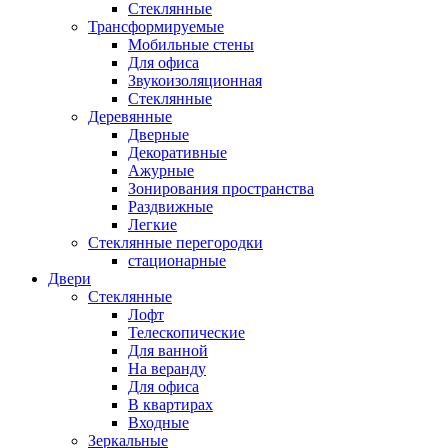
Стеклянные
Трансформируемые
Мобильные стены
Для офиса
Звукоизоляционная
Стеклянные
Деревянные
Дверные
Декоративные
Ажурные
Зонирования пространства
Раздвижные
Легкие
Стеклянные перегородки
стационарные
Двери
Стеклянные
Лофт
Телескопические
Для ванной
На веранду
Для офиса
В квартирах
Входные
Зеркальные