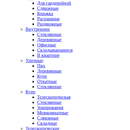
Для гардеробной
Сдвижные
Книжка
Распашные
Раздвижные
Внутренние
Стеклянные
Деревянные
Офисные
Складывающиеся
В квартире
Уличные
Пвх
Деревянные
Купе
Откатные
Стеклянные
Купе
Телескопическая
Стеклянные
Зонирования
Межкомнатные
Сдвижные
Складные
Телескопические