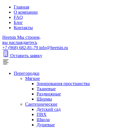
Главная
О компании
FAQ
Блог
Контакты
H
eetsin
Мы строим,
вы наслаждаетесь
+7 (968) 682-81-79
info@heetsin.ru
Оставить заявку
Перегородки
Мягкие
Зонирования пространства
Тканевые
Раздвижные
Ширмы
Сантехнические
Детский сад
ПВХ
Школа
Душевые