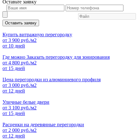
Оставьте
заявку
Оставить заявку
Купить витражную перегородку
от
3 900
руб./м2
от 10 дней
Где можно Заказать перегородку для зонирования
от
4 800
руб./м2
от 15 дней
Цена перегородки из алюминиевого профиля
от
3 000
руб./м2
от 12 дней
Уличные белые двери
от
3 100
руб./м2
от 15 дней
Расценки на деревянные перегородки
от
2 000
руб./м2
от 12 дней