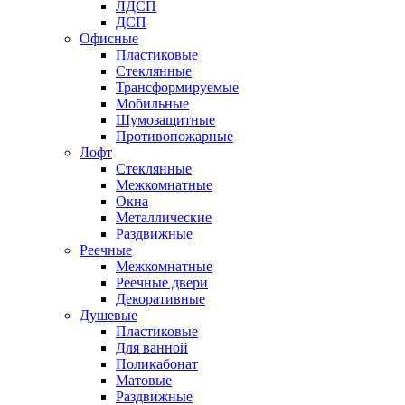
ЛДСП
ДСП
Офисные
Пластиковые
Стеклянные
Трансформируемые
Мобильные
Шумозащитные
Противопожарные
Лофт
Стеклянные
Межкомнатные
Окна
Металлические
Раздвижные
Реечные
Межкомнатные
Реечные двери
Декоративные
Душевые
Пластиковые
Для ванной
Поликабонат
Матовые
Раздвижные