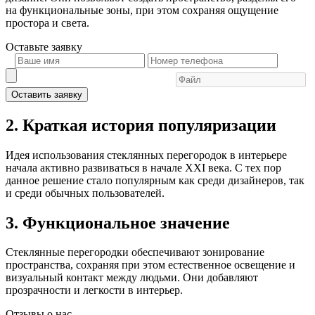
на функциональные зоны, при этом сохраняя ощущение
простора и света.
Оставьте
заявку
Оставить заявку
2. Краткая история популяризации
Идея использования стеклянных перегородок в интерьере
начала активно развиваться в начале XXI века. С тех пор
данное решение стало популярным как среди дизайнеров, так
и среди обычных пользователей.
3. Функциональное значение
Стеклянные перегородки обеспечивают зонирование
пространства, сохраняя при этом естественное освещение и
визуальный контакт между людьми. Они добавляют
прозрачности и легкости в интерьер.
Отзывы о нас