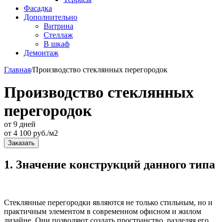
Фасадка
Дополнительно
Витрина
Стеллаж
В шкаф
Демонтаж
Главная
/
Производство стеклянных перегородок
Производство стеклянных
перегородок
от 9 дней
от
4 100
руб./м2
Заказать
1. Значение конструкций данного типа
Стеклянные перегородки являются не только стильным, но и
практичным элементом в современном офисном и жилом
дизайне. Они позволяют создать пространство, разделяя его