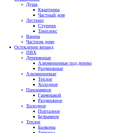
Душа
Квартирра
Частный дом
Лестниц
Ступени
Триплекс
Ванны
Частном доме
Остекление веранд
ПВХ
Деревянные
Алюминиевые под дерево
Раздвижные
Алюминиевые
Теплое
Холодное
Панорамное
Гармошкой
Раздвижное
Холодное
Порталное
Безрамное
Теплое
Балконы
Террасы