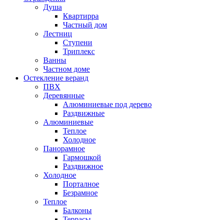
Душа
Квартирра
Частный дом
Лестниц
Ступени
Триплекс
Ванны
Частном доме
Остекление веранд
ПВХ
Деревянные
Алюминиевые под дерево
Раздвижные
Алюминиевые
Теплое
Холодное
Панорамное
Гармошкой
Раздвижное
Холодное
Порталное
Безрамное
Теплое
Балконы
Террасы