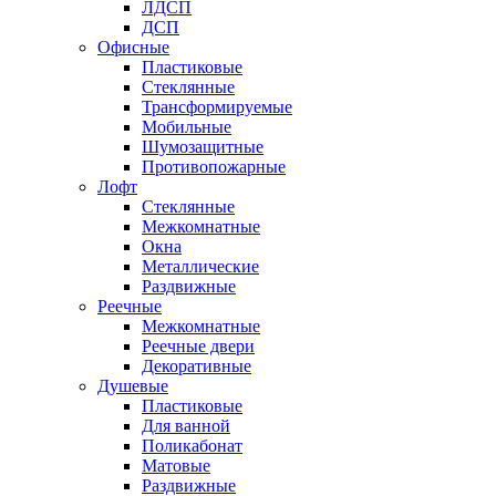
ЛДСП
ДСП
Офисные
Пластиковые
Стеклянные
Трансформируемые
Мобильные
Шумозащитные
Противопожарные
Лофт
Стеклянные
Межкомнатные
Окна
Металлические
Раздвижные
Реечные
Межкомнатные
Реечные двери
Декоративные
Душевые
Пластиковые
Для ванной
Поликабонат
Матовые
Раздвижные