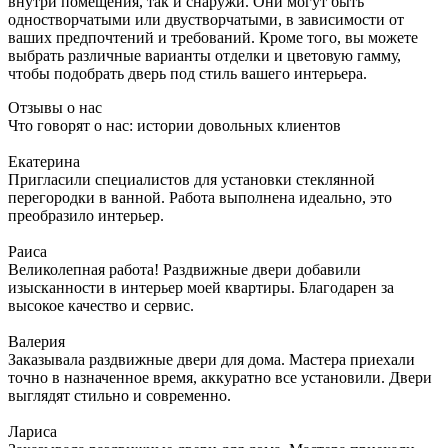
внутри помещения, так и снаружи. Они могут быть
одностворчатыми или двустворчатыми, в зависимости от
ваших предпочтений и требований. Кроме того, вы можете
выбрать различные варианты отделки и цветовую гамму,
чтобы подобрать дверь под стиль вашего интерьера.
Отзывы о нас
Что говорят о нас: истории довольных клиентов
Екатерина
Пригласили специалистов для установки стеклянной
перегородки в ванной. Работа выполнена идеально, это
преобразило интерьер.
Раиса
Великолепная работа! Раздвижные двери добавили
изысканности в интерьер моей квартиры. Благодарен за
высокое качество и сервис.
Валерия
Заказывала раздвижные двери для дома. Мастера приехали
точно в назначенное время, аккуратно все установили. Двери
выглядят стильно и современно.
Лариса