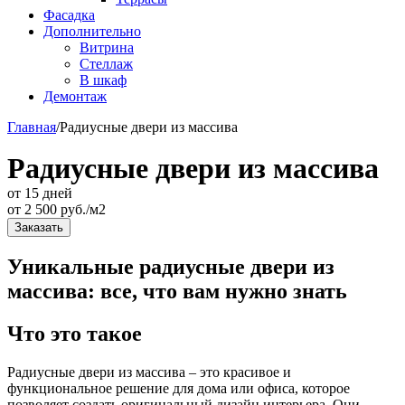
Фасадка
Дополнительно
Витрина
Стеллаж
В шкаф
Демонтаж
Главная
/
Радиусные двери из массива
Радиусные двери из массива
от 15 дней
от
2 500
руб./м2
Заказать
Уникальные радиусные двери из
массива: все, что вам нужно знать
Что это такое
Радиусные двери из массива – это красивое и
функциональное решение для дома или офиса, которое
позволяет создать оригинальный дизайн интерьера. Они