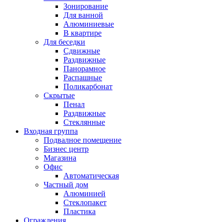
Зонирование
Для ванной
Алюминиевые
В квартире
Для беседки
Сдвижные
Раздвижные
Панорамное
Распашные
Поликарбонат
Скрытые
Пенал
Раздвижные
Стеклянные
Входная группа
Подвалное помещение
Бизнес центр
Магазина
Офис
Автоматическая
Частный дом
Алюминией
Стеклопакет
Пластика
Ограждения