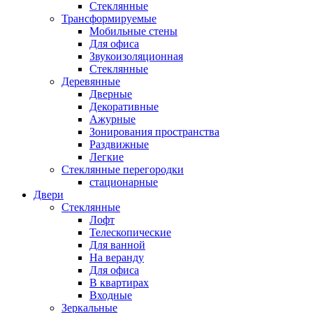
Стеклянные
Трансформируемые
Мобильные стены
Для офиса
Звукоизоляционная
Стеклянные
Деревянные
Дверные
Декоративные
Ажурные
Зонирования пространства
Раздвижные
Легкие
Стеклянные перегородки
стационарные
Двери
Стеклянные
Лофт
Телескопические
Для ванной
На веранду
Для офиса
В квартирах
Входные
Зеркальные