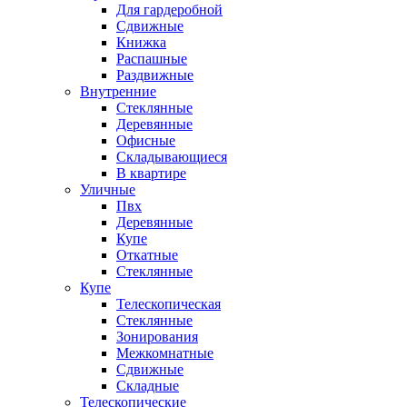
Для гардеробной
Сдвижные
Книжка
Распашные
Раздвижные
Внутренние
Стеклянные
Деревянные
Офисные
Складывающиеся
В квартире
Уличные
Пвх
Деревянные
Купе
Откатные
Стеклянные
Купе
Телескопическая
Стеклянные
Зонирования
Межкомнатные
Сдвижные
Складные
Телескопические