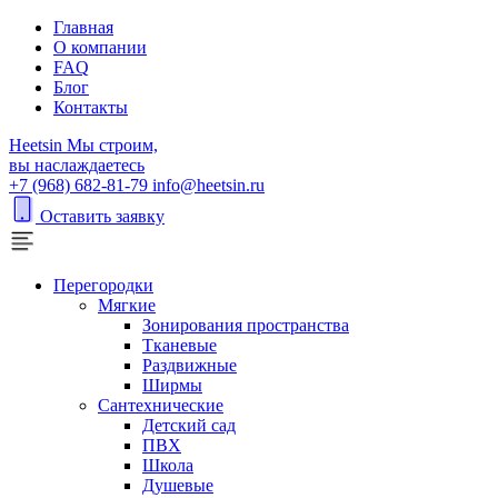
Главная
О компании
FAQ
Блог
Контакты
H
eetsin
Мы строим,
вы наслаждаетесь
+7 (968) 682-81-79
info@heetsin.ru
Оставить заявку
Перегородки
Мягкие
Зонирования пространства
Тканевые
Раздвижные
Ширмы
Сантехнические
Детский сад
ПВХ
Школа
Душевые