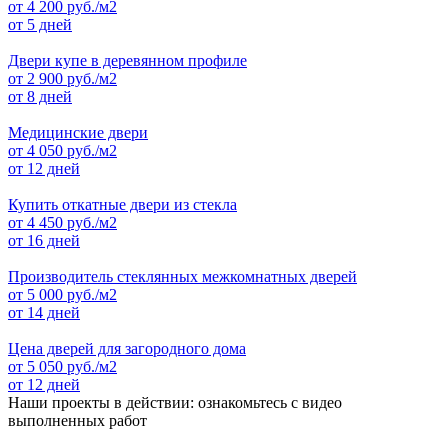
от
4 200
руб./м2
от 5 дней
Двери купе в деревянном профиле
от
2 900
руб./м2
от 8 дней
Медицинские двери
от
4 050
руб./м2
от 12 дней
Купить откатные двери из стекла
от
4 450
руб./м2
от 16 дней
Производитель стеклянных межкомнатных дверей
от
5 000
руб./м2
от 14 дней
Цена дверей для загородного дома
от
5 050
руб./м2
от 12 дней
Наши проекты в действии: ознакомьтесь с видео
выполненных работ