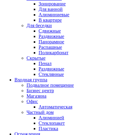
Зонирование
Для ванной
Алюминиевые
В квартире
Для беседки
Сдвижные
Раздвижные
Панорамное
Распашные
Поликарбонат
Скрытые
Пенал
Раздвижные
Стеклянные
Входная группа
Подвалное помещение
Бизнес центр
Магазина
Офис
Автоматическая
Частный дом
Алюминией
Стеклопакет
Пластика
Ограждения