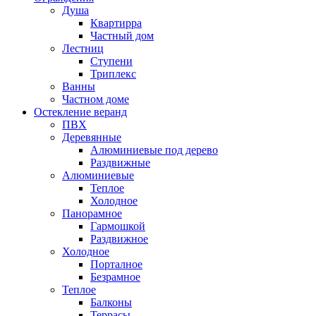
Душа
Квартирра
Частный дом
Лестниц
Ступени
Триплекс
Ванны
Частном доме
Остекление веранд
ПВХ
Деревянные
Алюминиевые под дерево
Раздвижные
Алюминиевые
Теплое
Холодное
Панорамное
Гармошкой
Раздвижное
Холодное
Порталное
Безрамное
Теплое
Балконы
Террасы