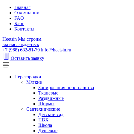
Главная
О компании
FAQ
Блог
Контакты
H
eetsin
Мы строим,
вы наслаждаетесь
+7 (968) 682-81-79
info@heetsin.ru
Оставить заявку
Перегородки
Мягкие
Зонирования пространства
Тканевые
Раздвижные
Ширмы
Сантехнические
Детский сад
ПВХ
Школа
Душевые