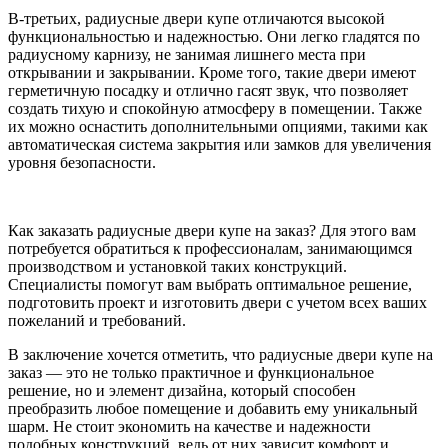
В-третьих, радиусные двери купе отличаются высокой
функциональностью и надежностью. Они легко гладятся по
радиусному карнизу, не занимая лишнего места при
открывании и закрывании. Кроме того, такие двери имеют
герметичную посадку и отлично гасят звук, что позволяет
создать тихую и спокойную атмосферу в помещении. Также
их можно оснастить дополнительными опциями, такими как
автоматическая система закрытия или замков для увеличения
уровня безопасности.
Как заказать радиусные двери купе на заказ? Для этого вам
потребуется обратиться к профессионалам, занимающимся
производством и установкой таких конструкций.
Специалисты помогут вам выбрать оптимальное решение,
подготовить проект и изготовить двери с учетом всех ваших
пожеланий и требований.
В заключение хочется отметить, что радиусные двери купе на
заказ — это не только практичное и функциональное
решение, но и элемент дизайна, который способен
преобразить любое помещение и добавить ему уникальный
шарм. Не стоит экономить на качестве и надежности
подобных конструкций, ведь от них зависит комфорт и