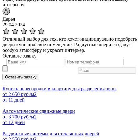
интерьеру.
Дарья
29.04.2024
Отличный выбор для тех, кто хочет индивидуально подобрать
двери купе под свое помещение. Радиусные двери создадут
особую атмосферу и украсят интерьер.
Оставьте
заявку
Оставить заявку
Купить перегородки в квартиру для разделения зоны
от
2 650
руб./м2
от 11 дней
Автоматические сдвижные двери
от
3 700
руб./м2
от 12 дней
Раздвижные системы для стеклянных дверей
от
2 550
руб./м2