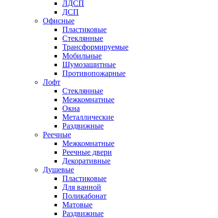
ЛДСП
ДСП
Офисные
Пластиковые
Стеклянные
Трансформируемые
Мобильные
Шумозащитные
Противопожарные
Лофт
Стеклянные
Межкомнатные
Окна
Металлические
Раздвижные
Реечные
Межкомнатные
Реечные двери
Декоративные
Душевые
Пластиковые
Для ванной
Поликабонат
Матовые
Раздвижные