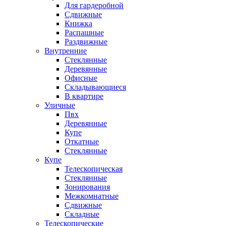
Для гардеробной
Сдвижные
Книжка
Распашные
Раздвижные
Внутренние
Стеклянные
Деревянные
Офисные
Складывающиеся
В квартире
Уличные
Пвх
Деревянные
Купе
Откатные
Стеклянные
Купе
Телескопическая
Стеклянные
Зонирования
Межкомнатные
Сдвижные
Складные
Телескопические