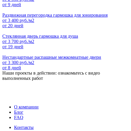
от 9 дней
Раздвижная перегородка гармошка для зонирования
от
3 400
руб./м2
от 20 дней
Стеклянная дверь гармошка для душа
от
3 700
руб./м2
от 19 дней
Нестандартные распашные межкомнатные двери
от
3 300
руб./м2
от 8 дней
Наши проекты в действии: ознакомьтесь с видео
выполненных работ
О компании
Блог
FAQ
Контакты