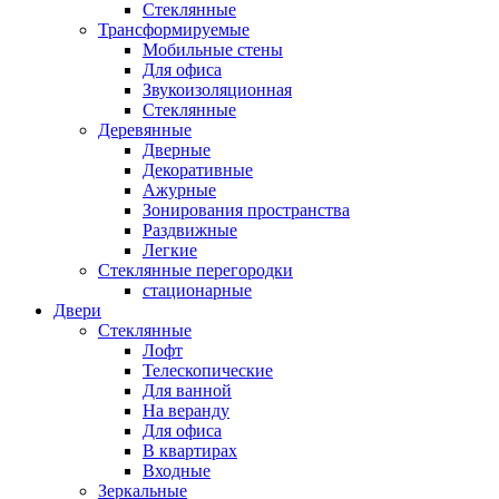
Стеклянные
Трансформируемые
Мобильные стены
Для офиса
Звукоизоляционная
Стеклянные
Деревянные
Дверные
Декоративные
Ажурные
Зонирования пространства
Раздвижные
Легкие
Стеклянные перегородки
стационарные
Двери
Стеклянные
Лофт
Телескопические
Для ванной
На веранду
Для офиса
В квартирах
Входные
Зеркальные