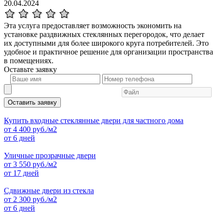
20.04.2024
Эта услуга предоставляет возможность экономить на
установке раздвижных стеклянных перегородок, что делает
их доступными для более широкого круга потребителей. Это
удобное и практичное решение для организации пространства
в помещениях.
Оставьте
заявку
Оставить заявку
Купить входные стеклянные двери для частного дома
от
4 400
руб./м2
от 6 дней
Уличные прозрачные двери
от
3 550
руб./м2
от 17 дней
Сдвижные двери из стекла
от
2 300
руб./м2
от 6 дней