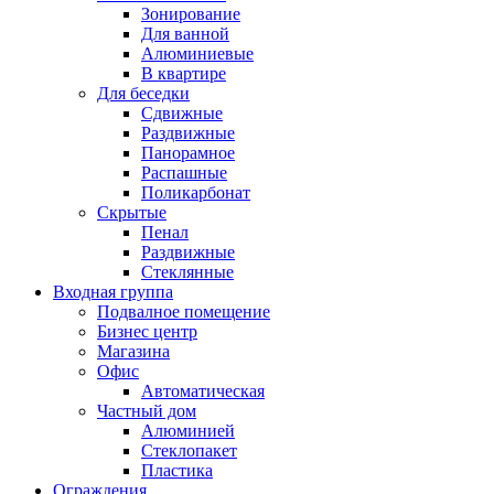
Зонирование
Для ванной
Алюминиевые
В квартире
Для беседки
Сдвижные
Раздвижные
Панорамное
Распашные
Поликарбонат
Скрытые
Пенал
Раздвижные
Стеклянные
Входная группа
Подвалное помещение
Бизнес центр
Магазина
Офис
Автоматическая
Частный дом
Алюминией
Стеклопакет
Пластика
Ограждения