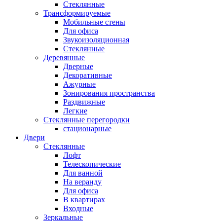
Стеклянные
Трансформируемые
Мобильные стены
Для офиса
Звукоизоляционная
Стеклянные
Деревянные
Дверные
Декоративные
Ажурные
Зонирования пространства
Раздвижные
Легкие
Стеклянные перегородки
стационарные
Двери
Стеклянные
Лофт
Телескопические
Для ванной
На веранду
Для офиса
В квартирах
Входные
Зеркальные