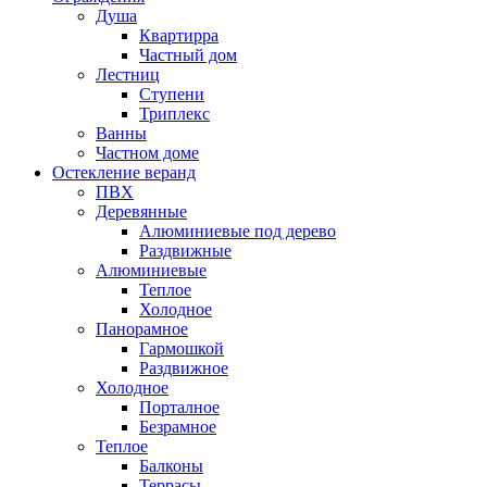
Душа
Квартирра
Частный дом
Лестниц
Ступени
Триплекс
Ванны
Частном доме
Остекление веранд
ПВХ
Деревянные
Алюминиевые под дерево
Раздвижные
Алюминиевые
Теплое
Холодное
Панорамное
Гармошкой
Раздвижное
Холодное
Порталное
Безрамное
Теплое
Балконы
Террасы