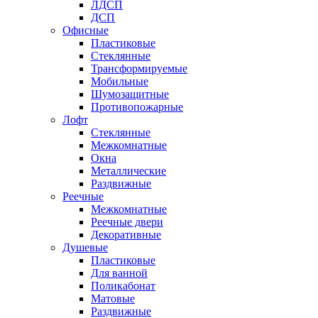
ЛДСП
ДСП
Офисные
Пластиковые
Стеклянные
Трансформируемые
Мобильные
Шумозащитные
Противопожарные
Лофт
Стеклянные
Межкомнатные
Окна
Металлические
Раздвижные
Реечные
Межкомнатные
Реечные двери
Декоративные
Душевые
Пластиковые
Для ванной
Поликабонат
Матовые
Раздвижные