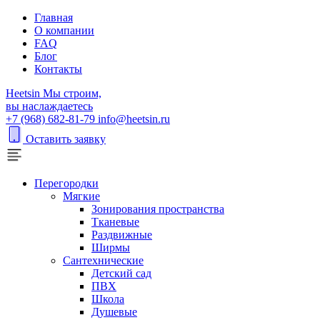
Главная
О компании
FAQ
Блог
Контакты
H
eetsin
Мы строим,
вы наслаждаетесь
+7 (968) 682-81-79
info@heetsin.ru
Оставить заявку
Перегородки
Мягкие
Зонирования пространства
Тканевые
Раздвижные
Ширмы
Сантехнические
Детский сад
ПВХ
Школа
Душевые