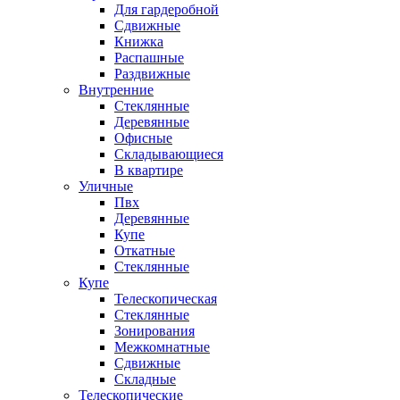
Для гардеробной
Сдвижные
Книжка
Распашные
Раздвижные
Внутренние
Стеклянные
Деревянные
Офисные
Складывающиеся
В квартире
Уличные
Пвх
Деревянные
Купе
Откатные
Стеклянные
Купе
Телескопическая
Стеклянные
Зонирования
Межкомнатные
Сдвижные
Складные
Телескопические