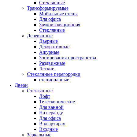
Стеклянные
Трансформируемые
Мобильные стены
Для офиса
Звукоизоляционная
Стеклянные
Деревянные
Дверные
Декоративные
Ажурные
Зонирования пространства
Раздвижные
Легкие
Стеклянные перегородки
стационарные
Двери
Стеклянные
Лофт
Телескопические
Для ванной
На веранду
Для офиса
В квартирах
Входные
Зеркальные