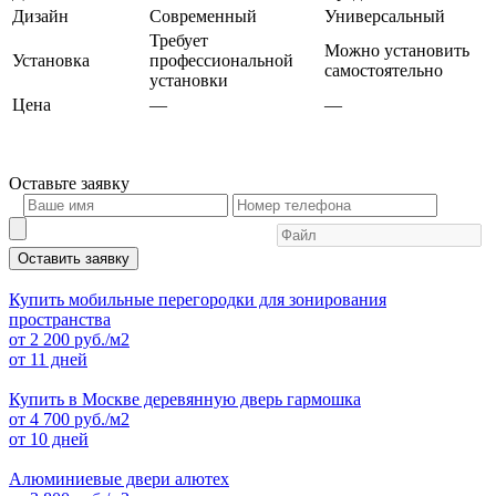
Дизайн
Современный
Универсальный
Требует
Можно установить
Установка
профессиональной
самостоятельно
установки
Цена
—
—
Оставьте
заявку
Оставить заявку
Купить мобильные перегородки для зонирования
пространства
от
2 200
руб./м2
от 11 дней
Купить в Москве деревянную дверь гармошка
от
4 700
руб./м2
от 10 дней
Алюминиевые двери алютех