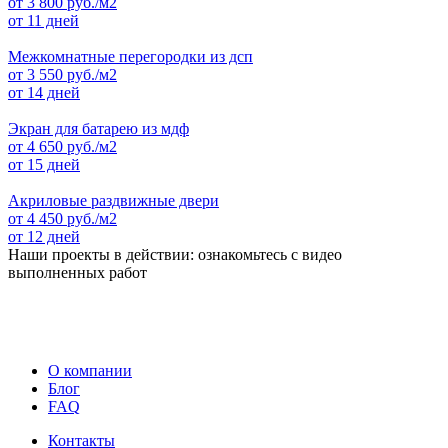
от
3 800
руб./м2
от 11 дней
Межкомнатные перегородки из дсп
от
3 550
руб./м2
от 14 дней
Экран для батарею из мдф
от
4 650
руб./м2
от 15 дней
Акриловые раздвижные двери
от
4 450
руб./м2
от 12 дней
Наши проекты в действии: ознакомьтесь с видео
выполненных работ
О компании
Блог
FAQ
Контакты