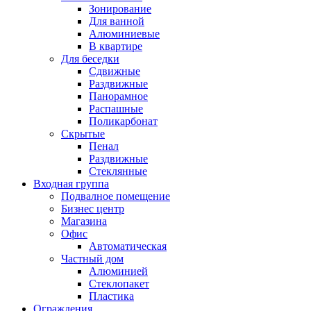
Зонирование
Для ванной
Алюминиевые
В квартире
Для беседки
Сдвижные
Раздвижные
Панорамное
Распашные
Поликарбонат
Скрытые
Пенал
Раздвижные
Стеклянные
Входная группа
Подвалное помещение
Бизнес центр
Магазина
Офис
Автоматическая
Частный дом
Алюминией
Стеклопакет
Пластика
Ограждения