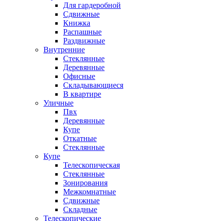
Для гардеробной
Сдвижные
Книжка
Распашные
Раздвижные
Внутренние
Стеклянные
Деревянные
Офисные
Складывающиеся
В квартире
Уличные
Пвх
Деревянные
Купе
Откатные
Стеклянные
Купе
Телескопическая
Стеклянные
Зонирования
Межкомнатные
Сдвижные
Складные
Телескопические