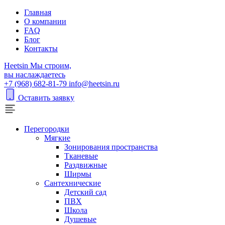
Главная
О компании
FAQ
Блог
Контакты
H
eetsin
Мы строим,
вы наслаждаетесь
+7 (968) 682-81-79
info@heetsin.ru
Оставить заявку
Перегородки
Мягкие
Зонирования пространства
Тканевые
Раздвижные
Ширмы
Сантехнические
Детский сад
ПВХ
Школа
Душевые