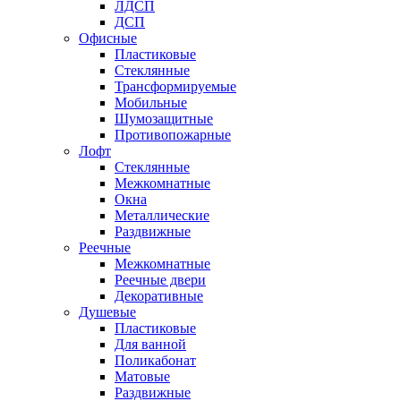
ЛДСП
ДСП
Офисные
Пластиковые
Стеклянные
Трансформируемые
Мобильные
Шумозащитные
Противопожарные
Лофт
Стеклянные
Межкомнатные
Окна
Металлические
Раздвижные
Реечные
Межкомнатные
Реечные двери
Декоративные
Душевые
Пластиковые
Для ванной
Поликабонат
Матовые
Раздвижные