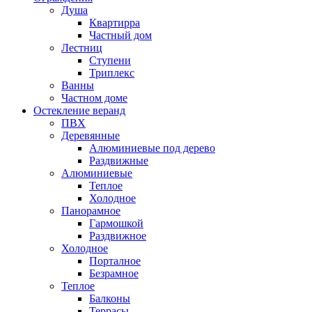
Душа
Квартирра
Частный дом
Лестниц
Ступени
Триплекс
Ванны
Частном доме
Остекление веранд
ПВХ
Деревянные
Алюминиевые под дерево
Раздвижные
Алюминиевые
Теплое
Холодное
Панорамное
Гармошкой
Раздвижное
Холодное
Порталное
Безрамное
Теплое
Балконы
Террасы