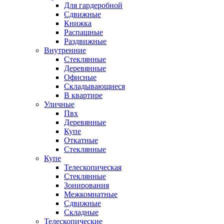
Для гардеробной
Сдвижные
Книжка
Распашные
Раздвижные
Внутренние
Стеклянные
Деревянные
Офисные
Складывающиеся
В квартире
Уличные
Пвх
Деревянные
Купе
Откатные
Стеклянные
Купе
Телескопическая
Стеклянные
Зонирования
Межкомнатные
Сдвижные
Складные
Телескопические