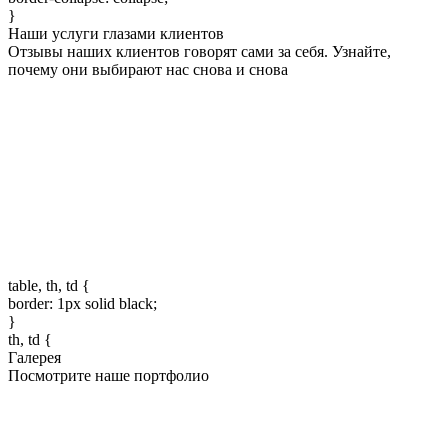
}
Наши услуги глазами клиентов
Отзывы наших клиентов говорят сами за себя. Узнайте,
почему они выбирают нас снова и снова
table, th, td {
border: 1px solid black;
}
th, td {
Галерея
Посмотрите наше портфолио