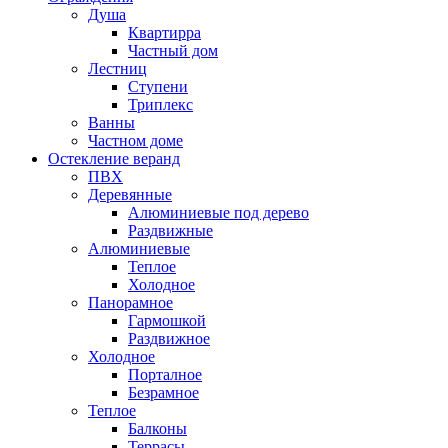
Душа
Квартирра
Частный дом
Лестниц
Ступени
Триплекс
Ванны
Частном доме
Остекление веранд
ПВХ
Деревянные
Алюминиевые под дерево
Раздвижные
Алюминиевые
Теплое
Холодное
Панорамное
Гармошкой
Раздвижное
Холодное
Порталное
Безрамное
Теплое
Балконы
Террасы