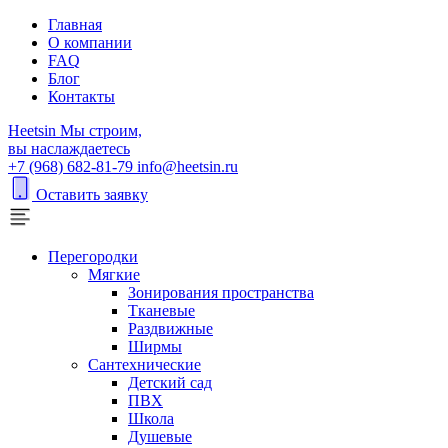
Главная
О компании
FAQ
Блог
Контакты
H
eetsin
Мы строим,
вы наслаждаетесь
+7 (968) 682-81-79
info@heetsin.ru
Оставить заявку
Перегородки
Мягкие
Зонирования пространства
Тканевые
Раздвижные
Ширмы
Сантехнические
Детский сад
ПВХ
Школа
Душевые