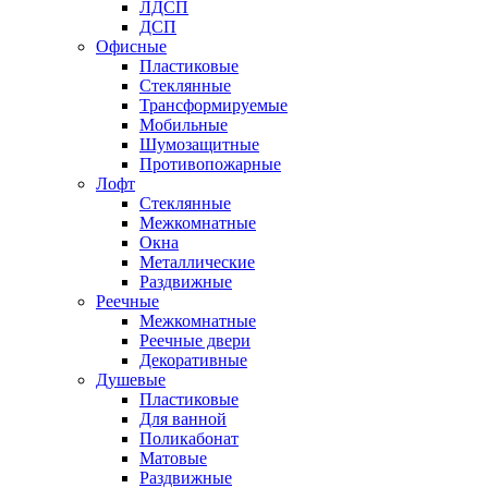
ЛДСП
ДСП
Офисные
Пластиковые
Стеклянные
Трансформируемые
Мобильные
Шумозащитные
Противопожарные
Лофт
Стеклянные
Межкомнатные
Окна
Металлические
Раздвижные
Реечные
Межкомнатные
Реечные двери
Декоративные
Душевые
Пластиковые
Для ванной
Поликабонат
Матовые
Раздвижные