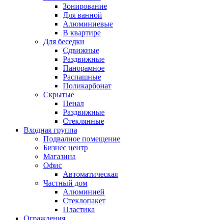
Зонирование
Для ванной
Алюминиевые
В квартире
Для беседки
Сдвижные
Раздвижные
Панорамное
Распашные
Поликарбонат
Скрытые
Пенал
Раздвижные
Стеклянные
Входная группа
Подвалное помещение
Бизнес центр
Магазина
Офис
Автоматическая
Частный дом
Алюминией
Стеклопакет
Пластика
Ограждения