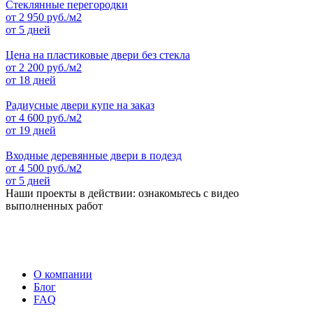
Стеклянные перегородки
от
2 950
руб./м2
от 5 дней
Цена на пластиковые двери без стекла
от
2 200
руб./м2
от 18 дней
Радиусные двери купе на заказ
от
4 600
руб./м2
от 19 дней
Входные деревянные двери в подезд
от
4 500
руб./м2
от 5 дней
Наши проекты в действии: ознакомьтесь с видео
выполненных работ
О компании
Блог
FAQ