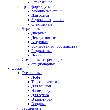
Стеклянные
Трансформируемые
Мобильные стены
Для офиса
Звукоизоляционная
Стеклянные
Деревянные
Дверные
Декоративные
Ажурные
Зонирования пространства
Раздвижные
Легкие
Стеклянные перегородки
стационарные
Двери
Стеклянные
Лофт
Телескопические
Для ванной
На веранду
Для офиса
В квартирах
Входные
Зеркальные