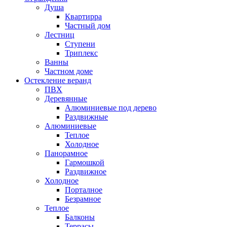
Душа
Квартирра
Частный дом
Лестниц
Ступени
Триплекс
Ванны
Частном доме
Остекление веранд
ПВХ
Деревянные
Алюминиевые под дерево
Раздвижные
Алюминиевые
Теплое
Холодное
Панорамное
Гармошкой
Раздвижное
Холодное
Порталное
Безрамное
Теплое
Балконы
Террасы