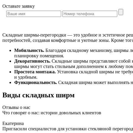
Оставьте
заявку
Складные ширмы-перегородки — это удобное и эстетичное реш
потребностей, создавая комфортные и уютные зоны. Кроме т
Мобильность.
Благодаря складному механизму, ширмы лег
планировку помещения.
Декоративность.
Складные ширмы представляют собой не
ширмы могут стать стильным дополнением к любому по
Простота монтажа.
Установка складной ширмы не требуе
и удобным.
Функциональность.
Складная ширма может выполнять не 
Виды складных ширм
Отзывы о нас
Что говорят о нас: истории довольных клиентов
Екатерина
Пригласили специалистов для установки стеклянной перегородк