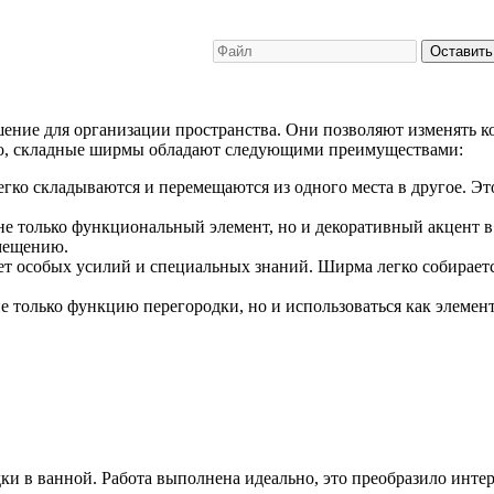
Оставить
ение для организации пространства. Они позволяют изменять 
ого, складные ширмы обладают следующими преимуществами:
ко складываются и перемещаются из одного места в другое. Это
 только функциональный элемент, но и декоративный акцент в 
мещению.
т особых усилий и специальных знаний. Ширма легко собирается
только функцию перегородки, но и использоваться как элемент 
и в ванной. Работа выполнена идеально, это преобразило интер