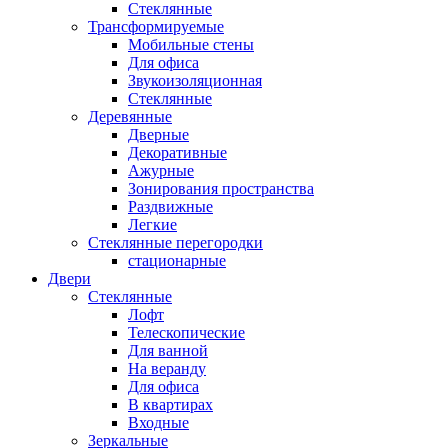
Стеклянные
Трансформируемые
Мобильные стены
Для офиса
Звукоизоляционная
Стеклянные
Деревянные
Дверные
Декоративные
Ажурные
Зонирования пространства
Раздвижные
Легкие
Стеклянные перегородки
стационарные
Двери
Стеклянные
Лофт
Телескопические
Для ванной
На веранду
Для офиса
В квартирах
Входные
Зеркальные