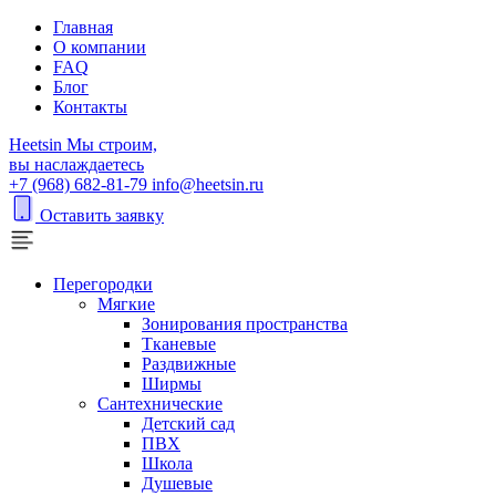
Главная
О компании
FAQ
Блог
Контакты
H
eetsin
Мы строим,
вы наслаждаетесь
+7 (968) 682-81-79
info@heetsin.ru
Оставить заявку
Перегородки
Мягкие
Зонирования пространства
Тканевые
Раздвижные
Ширмы
Сантехнические
Детский сад
ПВХ
Школа
Душевые