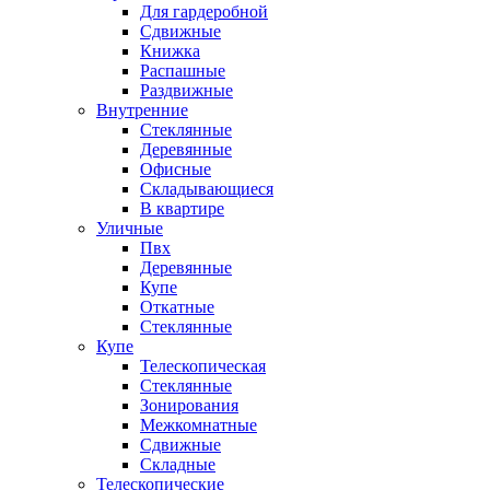
Для гардеробной
Сдвижные
Книжка
Распашные
Раздвижные
Внутренние
Стеклянные
Деревянные
Офисные
Складывающиеся
В квартире
Уличные
Пвх
Деревянные
Купе
Откатные
Стеклянные
Купе
Телескопическая
Стеклянные
Зонирования
Межкомнатные
Сдвижные
Складные
Телескопические