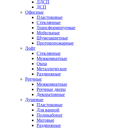
ЛДСП
ДСП
Офисные
Пластиковые
Стеклянные
Трансформируемые
Мобильные
Шумозащитные
Противопожарные
Лофт
Стеклянные
Межкомнатные
Окна
Металлические
Раздвижные
Реечные
Межкомнатные
Реечные двери
Декоративные
Душевые
Пластиковые
Для ванной
Поликабонат
Матовые
Раздвижные