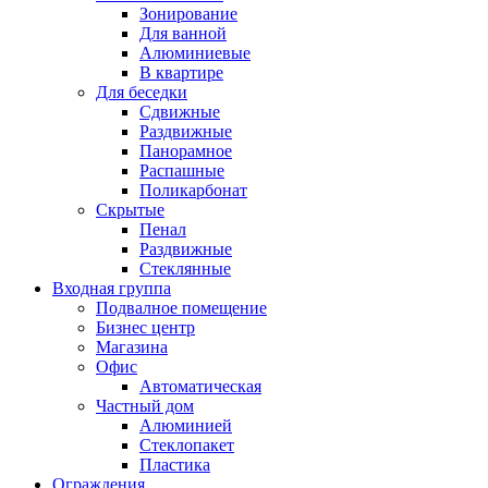
Зонирование
Для ванной
Алюминиевые
В квартире
Для беседки
Сдвижные
Раздвижные
Панорамное
Распашные
Поликарбонат
Скрытые
Пенал
Раздвижные
Стеклянные
Входная группа
Подвалное помещение
Бизнес центр
Магазина
Офис
Автоматическая
Частный дом
Алюминией
Стеклопакет
Пластика
Ограждения