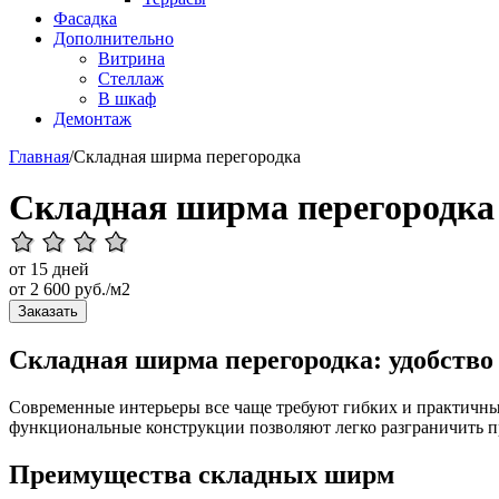
Фасадка
Дополнительно
Витрина
Стеллаж
В шкаф
Демонтаж
Главная
/
Складная ширма перегородка
Складная ширма перегородка
от 15 дней
от
2 600
руб./м2
Заказать
Складная ширма перегородка: удобство
Современные интерьеры все чаще требуют гибких и практичны
функциональные конструкции позволяют легко разграничить пр
Преимущества складных ширм