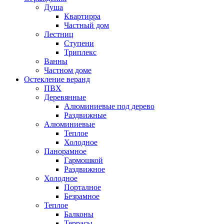
Душа
Квартирра
Частный дом
Лестниц
Ступени
Триплекс
Ванны
Частном доме
Остекление веранд
ПВХ
Деревянные
Алюминиевые под дерево
Раздвижные
Алюминиевые
Теплое
Холодное
Панорамное
Гармошкой
Раздвижное
Холодное
Порталное
Безрамное
Теплое
Балконы
Террасы