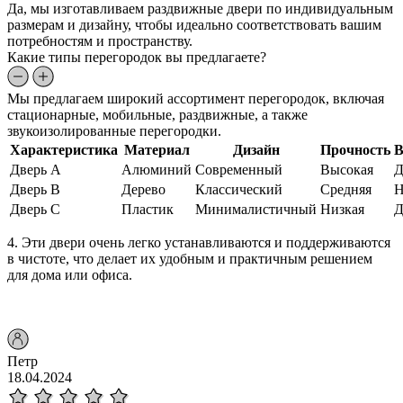
Да, мы изготавливаем раздвижные двери по индивидуальным
размерам и дизайну, чтобы идеально соответствовать вашим
потребностям и пространству.
Какие типы перегородок вы предлагаете?
Мы предлагаем широкий ассортимент перегородок, включая
стационарные, мобильные, раздвижные, а также
звукоизолированные перегородки.
Характеристика
Материал
Дизайн
Прочность
В
Дверь A
Алюминий
Современный
Высокая
Д
Дверь B
Дерево
Классический
Средняя
Н
Дверь C
Пластик
Минималистичный
Низкая
Д
4. Эти двери очень легко устанавливаются и поддерживаются
в чистоте, что делает их удобным и практичным решением
для дома или офиса.
Петр
18.04.2024