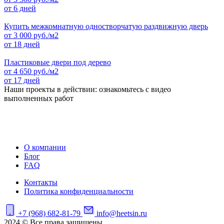
от 6 дней
Купить межкомнатную одностворчатую раздвижную дверь
от
3 000
руб./м2
от 18 дней
Пластиковые двери под дерево
от
4 650
руб./м2
от 17 дней
Наши проекты в действии: ознакомьтесь с видео
выполненных работ
О компании
Блог
FAQ
Контакты
Политика конфиденциальности
+7 (968) 682-81-79
info@heetsin.ru
2024 © Все права защищены