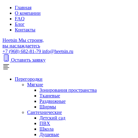
Главная
О компании
FAQ
Блог
Контакты
H
eetsin
Мы строим,
вы наслаждаетесь
+7 (968) 682-81-79
info@heetsin.ru
Оставить заявку
Перегородки
Мягкие
Зонирования пространства
Тканевые
Раздвижные
Ширмы
Сантехнические
Детский сад
ПВХ
Школа
Душевые