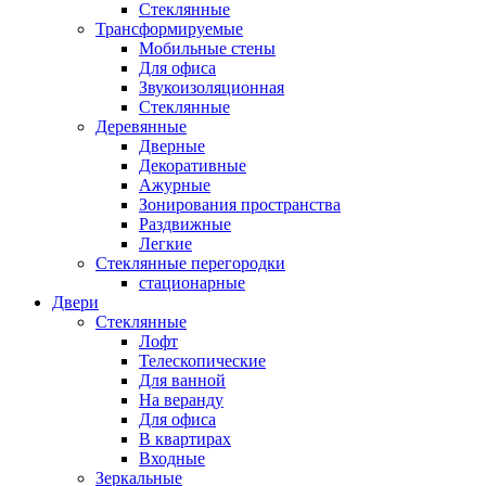
Стеклянные
Трансформируемые
Мобильные стены
Для офиса
Звукоизоляционная
Стеклянные
Деревянные
Дверные
Декоративные
Ажурные
Зонирования пространства
Раздвижные
Легкие
Стеклянные перегородки
стационарные
Двери
Стеклянные
Лофт
Телескопические
Для ванной
На веранду
Для офиса
В квартирах
Входные
Зеркальные