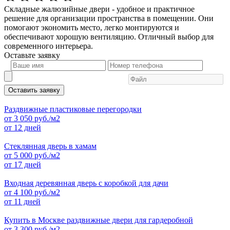
Складные жалюзийные двери - удобное и практичное
решение для организации пространства в помещении. Они
помогают экономить место, легко монтируются и
обеспечивают хорошую вентиляцию. Отличный выбор для
современного интерьера.
Оставьте
заявку
Оставить заявку
Раздвижные пластиковые перегородки
от
3 050
руб./м2
от 12 дней
Стеклянная дверь в хамам
от
5 000
руб./м2
от 17 дней
Входная деревянная дверь с коробкой для дачи
от
4 100
руб./м2
от 11 дней
Купить в Москве раздвижные двери для гардеробной
от
3 300
руб./м2