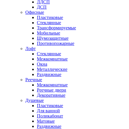
ЛДСП
ДСП
Офисные
Пластиковые
Стеклянные
Трансформируемые
Мобильные
Шумозащитные
Противопожарные
Лофт
Стеклянные
Межкомнатные
Окна
Металлические
Раздвижные
Реечные
Межкомнатные
Реечные двери
Декоративные
Душевые
Пластиковые
Для ванной
Поликабонат
Матовые
Раздвижные