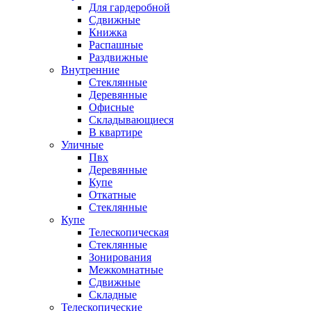
Для гардеробной
Сдвижные
Книжка
Распашные
Раздвижные
Внутренние
Стеклянные
Деревянные
Офисные
Складывающиеся
В квартире
Уличные
Пвх
Деревянные
Купе
Откатные
Стеклянные
Купе
Телескопическая
Стеклянные
Зонирования
Межкомнатные
Сдвижные
Складные
Телескопические