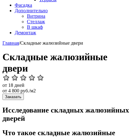
Фасадка
Дополнительно
Витрина
Стеллаж
В шкаф
Демонтаж
Главная
/
Складные жалюзийные двери
Складные жалюзийные
двери
от 18 дней
от
4 800
руб./м2
Заказать
Исследование складных жалюзийных
дверей
Что такое складные жалюзийные