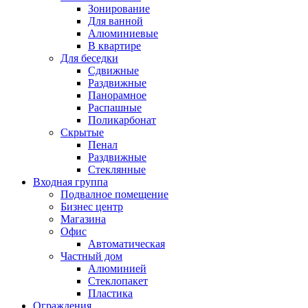
Зонирование
Для ванной
Алюминиевые
В квартире
Для беседки
Сдвижные
Раздвижные
Панорамное
Распашные
Поликарбонат
Скрытые
Пенал
Раздвижные
Стеклянные
Входная группа
Подвалное помещение
Бизнес центр
Магазина
Офис
Автоматическая
Частный дом
Алюминией
Стеклопакет
Пластика
Ограждения