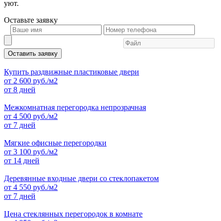
уют.
Оставьте
заявку
Оставить заявку
Купить раздвижные пластиковые двери
от
2 600
руб./м2
от 8 дней
Межкомнатная перегородка непрозрачная
от
4 500
руб./м2
от 7 дней
Мягкие офисные перегородки
от
3 100
руб./м2
от 14 дней
Деревянные входные двери со стеклопакетом
от
4 550
руб./м2
от 7 дней
Цена стеклянных перегородок в комнате