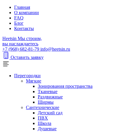
Главная
О компании
FAQ
Блог
Контакты
H
eetsin
Мы строим,
вы наслаждаетесь
+7 (968) 682-81-79
info@heetsin.ru
Оставить заявку
Перегородки
Мягкие
Зонирования пространства
Тканевые
Раздвижные
Ширмы
Сантехнические
Детский сад
ПВХ
Школа
Душевые