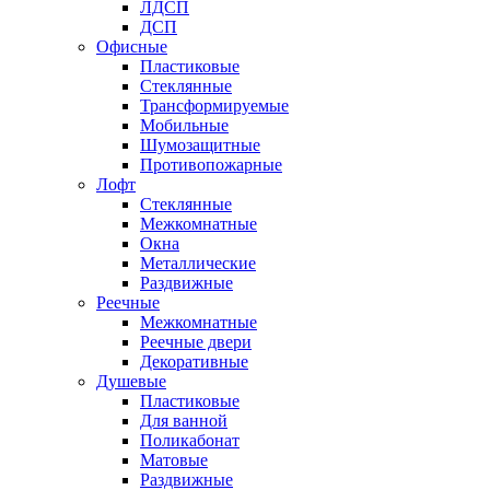
ЛДСП
ДСП
Офисные
Пластиковые
Стеклянные
Трансформируемые
Мобильные
Шумозащитные
Противопожарные
Лофт
Стеклянные
Межкомнатные
Окна
Металлические
Раздвижные
Реечные
Межкомнатные
Реечные двери
Декоративные
Душевые
Пластиковые
Для ванной
Поликабонат
Матовые
Раздвижные