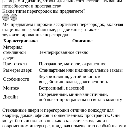
размерам и дизайну, чтобы идеально соответствовать вашим
потребностям и пространству.
Какие типы перегородок вы предлагаете?
Мы предлагаем широкий ассортимент перегородок, включая
стационарные, мобильные, раздвижные, а также
звукоизолированные перегородки.
Характеристика
Описание
Материал
стеклянной
Темперированное стекло
двери
Цвет стекла
Прозрачное, матовое, окрашенное
Размеры двери
Стандартные или индивидуальные заказы
Звукоизоляция, устойчивость к
Особенности
воздействию влаги, долговечность
Монтаж
Встроенный, навесной
Современный, минималистичный,
Дизайн
добавляет пространства и света в комнату
Стеклянные двери и перегородки отлично подходят для
квартир, домов, офисов и общественных пространств. Они
могут быть использованы как в классическом, так и в
современном интерьере, придавая помещению особый шарм и