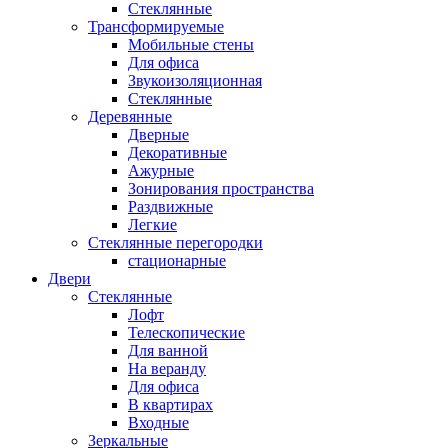
Стеклянные
Трансформируемые
Мобильные стены
Для офиса
Звукоизоляционная
Стеклянные
Деревянные
Дверные
Декоративные
Ажурные
Зонирования пространства
Раздвижные
Легкие
Стеклянные перегородки
стационарные
Двери
Стеклянные
Лофт
Телескопические
Для ванной
На веранду
Для офиса
В квартирах
Входные
Зеркальные