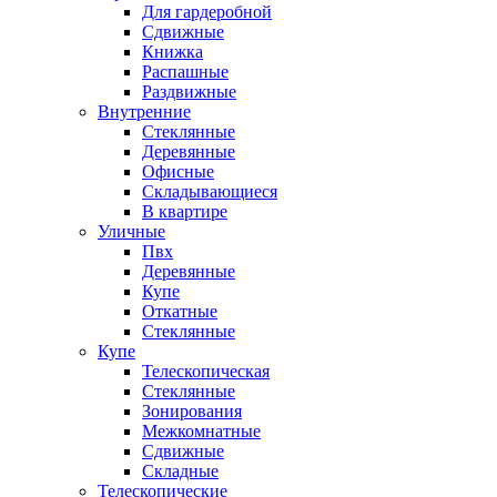
Для гардеробной
Сдвижные
Книжка
Распашные
Раздвижные
Внутренние
Стеклянные
Деревянные
Офисные
Складывающиеся
В квартире
Уличные
Пвх
Деревянные
Купе
Откатные
Стеклянные
Купе
Телескопическая
Стеклянные
Зонирования
Межкомнатные
Сдвижные
Складные
Телескопические