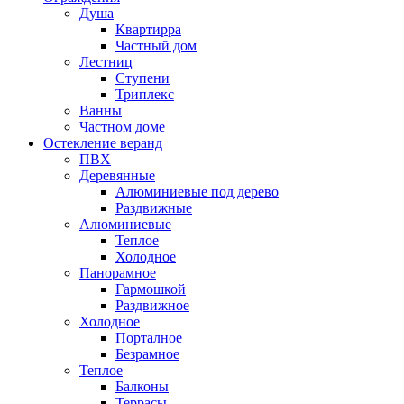
Душа
Квартирра
Частный дом
Лестниц
Ступени
Триплекс
Ванны
Частном доме
Остекление веранд
ПВХ
Деревянные
Алюминиевые под дерево
Раздвижные
Алюминиевые
Теплое
Холодное
Панорамное
Гармошкой
Раздвижное
Холодное
Порталное
Безрамное
Теплое
Балконы
Террасы