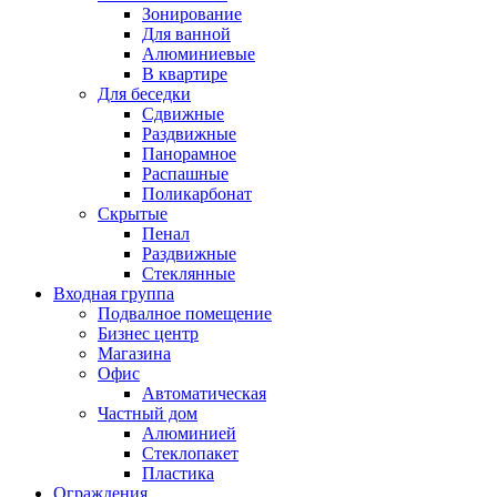
Зонирование
Для ванной
Алюминиевые
В квартире
Для беседки
Сдвижные
Раздвижные
Панорамное
Распашные
Поликарбонат
Скрытые
Пенал
Раздвижные
Стеклянные
Входная группа
Подвалное помещение
Бизнес центр
Магазина
Офис
Автоматическая
Частный дом
Алюминией
Стеклопакет
Пластика
Ограждения