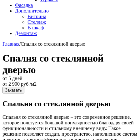
Фасадка
Дополнительно
Витрина
Стеллаж
В шкаф
Демонтаж
Главная
/
Спалня со стеклянной дверью
Спалня со стеклянной
дверью
от 5 дней
от
2 900
руб./м2
Заказать
Спальня со стеклянной дверью
Спальня со стеклянной дверью – это современное решение,
которое пользуется большой популярностью благодаря своей
функциональности и стильному внешнему виду. Такое
решение позволяет создать пространство, наполненное светом
и уютом, а также эффективно зонировать помещение.