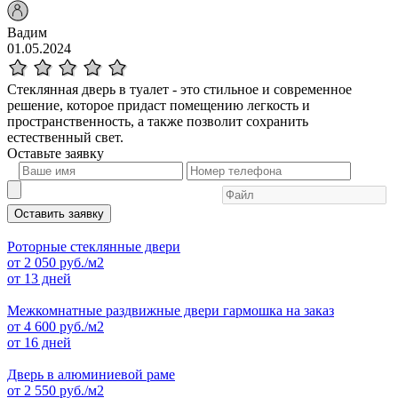
Вадим
01.05.2024
Стеклянная дверь в туалет - это стильное и современное
решение, которое придаст помещению легкость и
пространственность, а также позволит сохранить
естественный свет.
Оставьте
заявку
Оставить заявку
Роторные стеклянные двери
от
2 050
руб./м2
от 13 дней
Межкомнатные раздвижные двери гармошка на заказ
от
4 600
руб./м2
от 16 дней
Дверь в алюминиевой раме
от
2 550
руб./м2