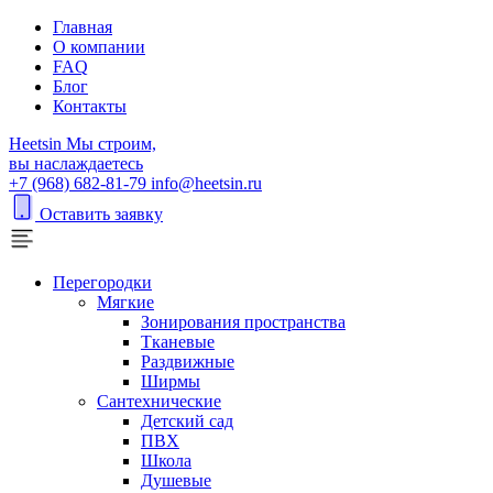
Главная
О компании
FAQ
Блог
Контакты
H
eetsin
Мы строим,
вы наслаждаетесь
+7 (968) 682-81-79
info@heetsin.ru
Оставить заявку
Перегородки
Мягкие
Зонирования пространства
Тканевые
Раздвижные
Ширмы
Сантехнические
Детский сад
ПВХ
Школа
Душевые