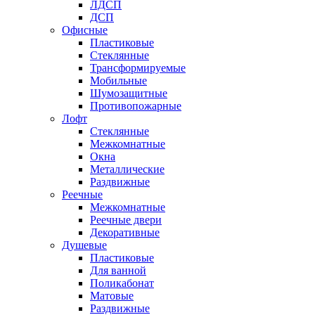
ЛДСП
ДСП
Офисные
Пластиковые
Стеклянные
Трансформируемые
Мобильные
Шумозащитные
Противопожарные
Лофт
Стеклянные
Межкомнатные
Окна
Металлические
Раздвижные
Реечные
Межкомнатные
Реечные двери
Декоративные
Душевые
Пластиковые
Для ванной
Поликабонат
Матовые
Раздвижные