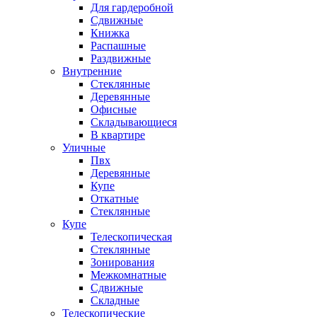
Для гардеробной
Сдвижные
Книжка
Распашные
Раздвижные
Внутренние
Стеклянные
Деревянные
Офисные
Складывающиеся
В квартире
Уличные
Пвх
Деревянные
Купе
Откатные
Стеклянные
Купе
Телескопическая
Стеклянные
Зонирования
Межкомнатные
Сдвижные
Складные
Телескопические