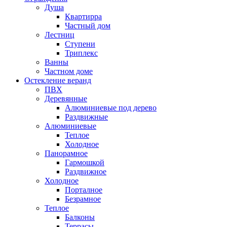
Душа
Квартирра
Частный дом
Лестниц
Ступени
Триплекс
Ванны
Частном доме
Остекление веранд
ПВХ
Деревянные
Алюминиевые под дерево
Раздвижные
Алюминиевые
Теплое
Холодное
Панорамное
Гармошкой
Раздвижное
Холодное
Порталное
Безрамное
Теплое
Балконы
Террасы