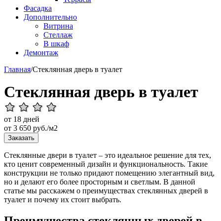
Фасадка
Дополнительно
Витрина
Стеллаж
В шкаф
Демонтаж
Главная
/
Стеклянная дверь в туалет
Стеклянная дверь в туалет
от 18 дней
от
3 650
руб./м2
Заказать
Стеклянные двери в туалет – это идеальное решение для тех,
кто ценит современный дизайн и функциональность. Такие
конструкции не только придают помещению элегантный вид,
но и делают его более просторным и светлым. В данной
статье мы расскажем о преимуществах стеклянных дверей в
туалет и почему их стоит выбрать.
Преимущества стеклянных дверей в