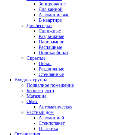
Зонирование
Для ванной
Алюминиевые
В квартире
Для беседки
Сдвижные
Раздвижные
Панорамное
Распашные
Поликарбонат
Скрытые
Пенал
Раздвижные
Стеклянные
Входная группа
Подвалное помещение
Бизнес центр
Магазина
Офис
Автоматическая
Частный дом
Алюминией
Стеклопакет
Пластика
Ограждения