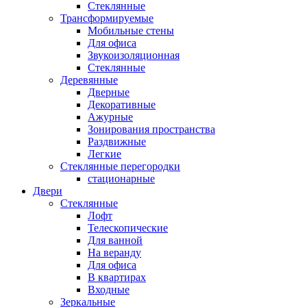
Стеклянные
Трансформируемые
Мобильные стены
Для офиса
Звукоизоляционная
Стеклянные
Деревянные
Дверные
Декоративные
Ажурные
Зонирования пространства
Раздвижные
Легкие
Стеклянные перегородки
стационарные
Двери
Стеклянные
Лофт
Телескопические
Для ванной
На веранду
Для офиса
В квартирах
Входные
Зеркальные