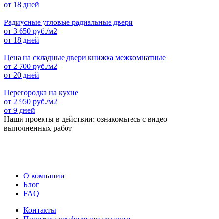
от 18 дней
Радиусные угловые радиальные двери
от
3 650
руб./м2
от 18 дней
Цена на складные двери книжка межкомнатные
от
2 700
руб./м2
от 20 дней
Перегородка на кухне
от
2 950
руб./м2
от 9 дней
Наши проекты в действии: ознакомьтесь с видео
выполненных работ
О компании
Блог
FAQ
Контакты
Политика конфиденциальности