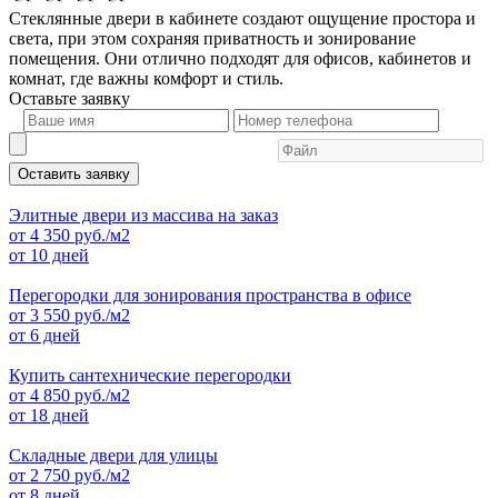
Стеклянные двери в кабинете создают ощущение простора и
света, при этом сохраняя приватность и зонирование
помещения. Они отлично подходят для офисов, кабинетов и
комнат, где важны комфорт и стиль.
Оставьте
заявку
Оставить заявку
Элитные двери из массива на заказ
от
4 350
руб./м2
от 10 дней
Перегородки для зонирования пространства в офисе
от
3 550
руб./м2
от 6 дней
Купить сантехнические перегородки
от
4 850
руб./м2
от 18 дней
Складные двери для улицы
от
2 750
руб./м2
от 8 дней