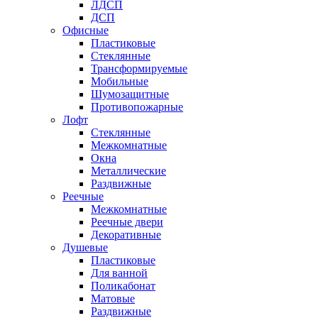
ЛДСП
ДСП
Офисные
Пластиковые
Стеклянные
Трансформируемые
Мобильные
Шумозащитные
Противопожарные
Лофт
Стеклянные
Межкомнатные
Окна
Металлические
Раздвижные
Реечные
Межкомнатные
Реечные двери
Декоративные
Душевые
Пластиковые
Для ванной
Поликабонат
Матовые
Раздвижные