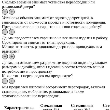
Сколько времени занимает установка перегородки или
раздвижной двери?
Установка обычно занимает от одного до трех дней, в
зависимости от сложности проекта и готовности помещения.
Предоставляете ли вы гарантию на свои изделия и работу?
Да, мы предоставляем гарантию на все наши изделия и работу.
Срок гарантии зависит от типа продукции.
Можно ли заказать раздвижные двери по индивидуальным
размерам?
Да, мы изготавливаем раздвижные двери по индивидуальным
размерам и дизайну, чтобы идеально соответствовать вашим
потребностям и пространству.
Какие типы перегородок вы предлагаете?
Мы предлагаем широкий ассортимент перегородок, включая
стационарные, мобильные, раздвижные, а также
звукоизолированные перегородки.
Стеклянная
Стеклянная
Сте
Характеристика
дверь №1
дверь №2
дв