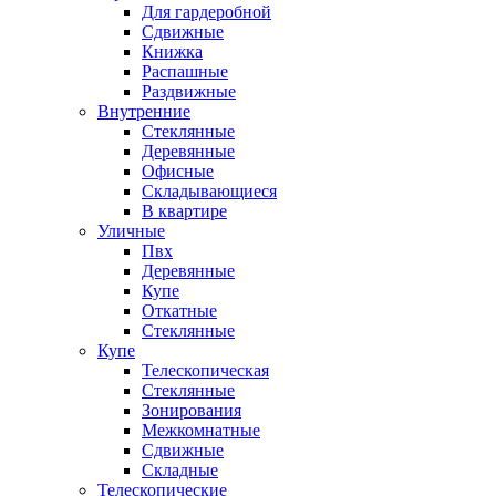
Для гардеробной
Сдвижные
Книжка
Распашные
Раздвижные
Внутренние
Стеклянные
Деревянные
Офисные
Складывающиеся
В квартире
Уличные
Пвх
Деревянные
Купе
Откатные
Стеклянные
Купе
Телескопическая
Стеклянные
Зонирования
Межкомнатные
Сдвижные
Складные
Телескопические