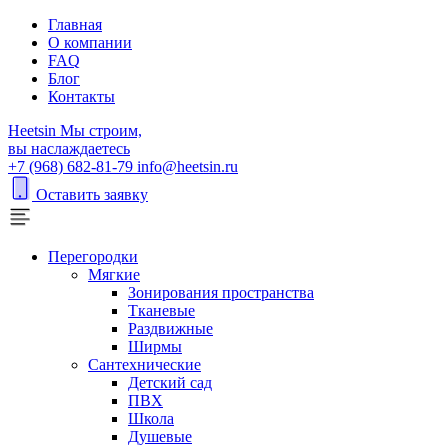
Главная
О компании
FAQ
Блог
Контакты
H
eetsin
Мы строим,
вы наслаждаетесь
+7 (968) 682-81-79
info@heetsin.ru
Оставить заявку
Перегородки
Мягкие
Зонирования пространства
Тканевые
Раздвижные
Ширмы
Сантехнические
Детский сад
ПВХ
Школа
Душевые