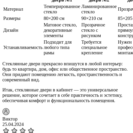
Темперированное
Ламинированное
Материал
Прозра
стекло
стекло
Размеры
80×200 см
90×210 см
85×205
Матовое стекло,
Прозрачное
Проста
Дизайн
декоративные
стекло с
прямоу
элементы
рисунком
констр
Подходит для
Требуется
Нужен
Устанавливаемость
любого типа
специальное
профес
рамы
крепление
монта
Стеклянные двери прекрасно впишутся в любой интерьер:
будь то квартира, дом, офис или общественное пространство.
Они придают помещению легкость, пространственность и
современный вид.
Итак, стеклянные двери в кабинет — это универсальное
решение, которое сочетает в себе практичность и эстетику,
обеспечивая комфорт и функциональность помещения.
Виктор
25.04.2024