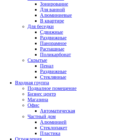
Зонирование
Для ванной
Алюминиевые
В квартире
Для беседки
Сдвижные
Раздвижные
Панорамное
Распашные
Поликарбонат
Скрытые
Пенал
Раздвижные
Стеклянные
Входная группа
Подвалное помещение
Бизнес центр
Магазина
Офис
Автоматическая
Частный дом
Алюминией
Стеклопакет
Пластика
Ограждения