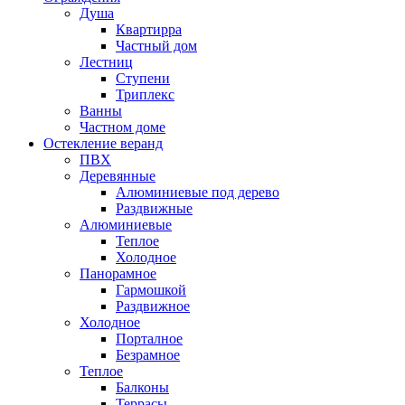
Душа
Квартирра
Частный дом
Лестниц
Ступени
Триплекс
Ванны
Частном доме
Остекление веранд
ПВХ
Деревянные
Алюминиевые под дерево
Раздвижные
Алюминиевые
Теплое
Холодное
Панорамное
Гармошкой
Раздвижное
Холодное
Порталное
Безрамное
Теплое
Балконы
Террасы