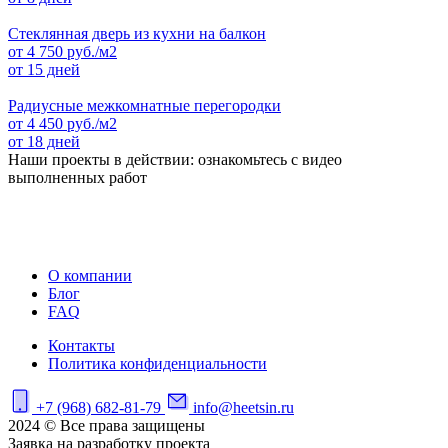
Стеклянная дверь из кухни на балкон
от
4 750
руб./м2
от 15 дней
Радиусные межкомнатные перегородки
от
4 450
руб./м2
от 18 дней
Наши проекты в действии: ознакомьтесь с видео
выполненных работ
О компании
Блог
FAQ
Контакты
Политика конфиденциальности
+7 (968) 682-81-79
info@heetsin.ru
2024 © Все права защищены
Заявка на разработку проекта