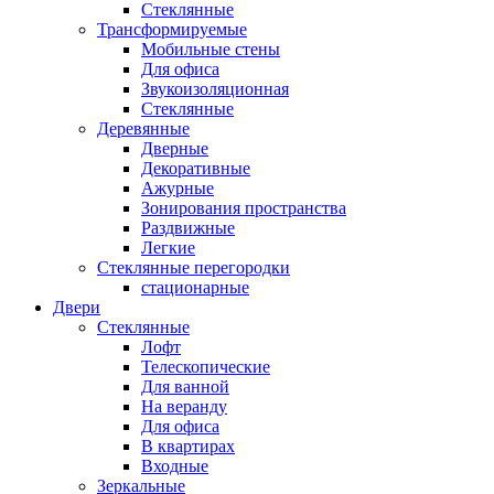
Стеклянные
Трансформируемые
Мобильные стены
Для офиса
Звукоизоляционная
Стеклянные
Деревянные
Дверные
Декоративные
Ажурные
Зонирования пространства
Раздвижные
Легкие
Стеклянные перегородки
стационарные
Двери
Стеклянные
Лофт
Телескопические
Для ванной
На веранду
Для офиса
В квартирах
Входные
Зеркальные