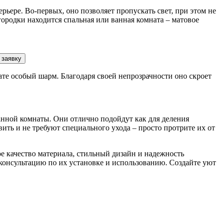
ьере. Во-первых, оно позволяет пропускать свет, при этом не
городки находится спальная или ванная комната – матовое
 заявку
ате особый шарм. Благодаря своей непрозрачности оно скроет
анной комнаты. Они отлично подойдут как для деления
вить и не требуют специального ухода – просто протрите их от
е качество материала, стильный дизайн и надежность
консультацию по их установке и использованию. Создайте уют