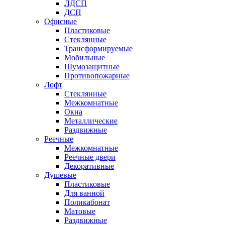
ЛДСП
ДСП
Офисные
Пластиковые
Стеклянные
Трансформируемые
Мобильные
Шумозащитные
Противопожарные
Лофт
Стеклянные
Межкомнатные
Окна
Металлические
Раздвижные
Реечные
Межкомнатные
Реечные двери
Декоративные
Душевые
Пластиковые
Для ванной
Поликабонат
Матовые
Раздвижные