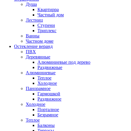
Душа
Квартирра
Частный дом
Лестниц
Ступени
Триплекс
Ванны
Частном доме
Остекление веранд
ПВХ
Деревянные
Алюминиевые под дерево
Раздвижные
Алюминиевые
Теплое
Холодное
Панорамное
Гармошкой
Раздвижное
Холодное
Порталное
Безрамное
Теплое
Балконы
Террасы