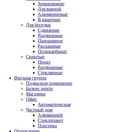
Зонирование
Для ванной
Алюминиевые
В квартире
Для беседки
Сдвижные
Раздвижные
Панорамное
Распашные
Поликарбонат
Скрытые
Пенал
Раздвижные
Стеклянные
Входная группа
Подвалное помещение
Бизнес центр
Магазина
Офис
Автоматическая
Частный дом
Алюминией
Стеклопакет
Пластика
Ограждения