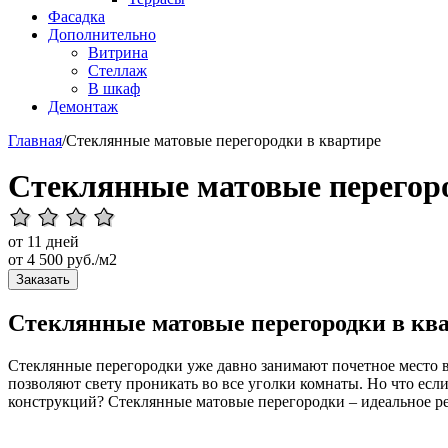
Фасадка
Дополнительно
Витрина
Стеллаж
В шкаф
Демонтаж
Главная
/
Стеклянные матовые перегородки в квартире
Стеклянные матовые перегоро
от 11 дней
от
4 500
руб./м2
Заказать
Стеклянные матовые перегородки в кв
Стеклянные перегородки уже давно занимают почетное место 
позволяют свету проникать во все уголки комнаты. Но что есл
конструкций? Стеклянные матовые перегородки – идеальное р