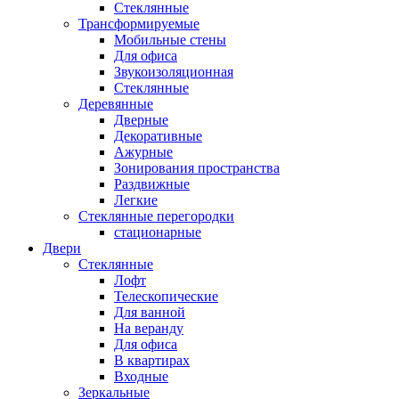
Стеклянные
Трансформируемые
Мобильные стены
Для офиса
Звукоизоляционная
Стеклянные
Деревянные
Дверные
Декоративные
Ажурные
Зонирования пространства
Раздвижные
Легкие
Стеклянные перегородки
стационарные
Двери
Стеклянные
Лофт
Телескопические
Для ванной
На веранду
Для офиса
В квартирах
Входные
Зеркальные