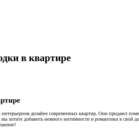
дки в квартире
артире
в интерьерном дизайне современных квартир. Они придают поме
и вы хотите добавить немного интимности и романтики в свой д
ешение!