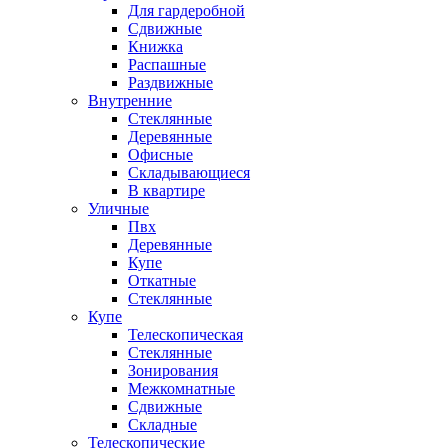
Для гардеробной
Сдвижные
Книжка
Распашные
Раздвижные
Внутренние
Стеклянные
Деревянные
Офисные
Складывающиеся
В квартире
Уличные
Пвх
Деревянные
Купе
Откатные
Стеклянные
Купе
Телескопическая
Стеклянные
Зонирования
Межкомнатные
Сдвижные
Складные
Телескопические