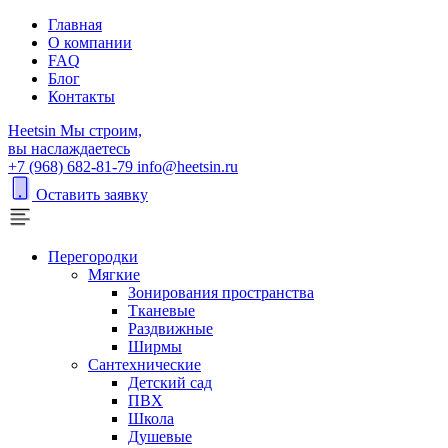
Главная
О компании
FAQ
Блог
Контакты
H
eetsin
Мы строим,
вы наслаждаетесь
+7 (968) 682-81-79
info@heetsin.ru
Оставить заявку
Перегородки
Мягкие
Зонирования пространства
Тканевые
Раздвижные
Ширмы
Сантехнические
Детский сад
ПВХ
Школа
Душевые