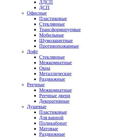
ЛДСП
ДСП
Офисные
Пластиковые
Стеклянные
Трансформируемые
Мобильные
Шумозащитные
Противопожарные
Лофт
Стеклянные
Межкомнатные
Окна
Металлические
Раздвижные
Реечные
Межкомнатные
Реечные двери
Декоративные
Душевые
Пластиковые
Для ванной
Поликабонат
Матовые
Раздвижные