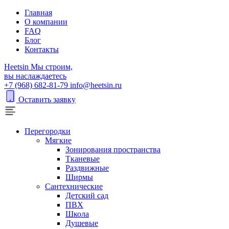
Главная
О компании
FAQ
Блог
Контакты
H
eetsin
Мы строим,
вы наслаждаетесь
+7 (968) 682-81-79
info@heetsin.ru
Оставить заявку
Перегородки
Мягкие
Зонирования пространства
Тканевые
Раздвижные
Ширмы
Сантехнические
Детский сад
ПВХ
Школа
Душевые