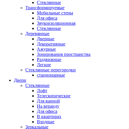
Стеклянные
Трансформируемые
Мобильные стены
Для офиса
Звукоизоляционная
Стеклянные
Деревянные
Дверные
Декоративные
Ажурные
Зонирования пространства
Раздвижные
Легкие
Стеклянные перегородки
стационарные
Двери
Стеклянные
Лофт
Телескопические
Для ванной
На веранду
Для офиса
В квартирах
Входные
Зеркальные