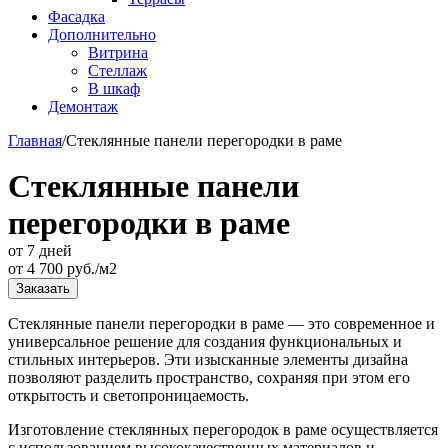
Фасадка
Дополнительно
Витрина
Стеллаж
В шкаф
Демонтаж
Главная
/
Стеклянные панели перегородки в раме
Стеклянные панели
перегородки в раме
от 7 дней
от
4 700
руб./м2
Заказать
Стеклянные панели перегородки в раме — это современное и
универсальное решение для создания функциональных и
стильных интерьеров. Эти изысканные элементы дизайна
позволяют разделить пространство, сохраняя при этом его
открытость и светопроницаемость.
Изготовление стеклянных перегородок в раме осуществляется
с использованием высококачественных материалов и