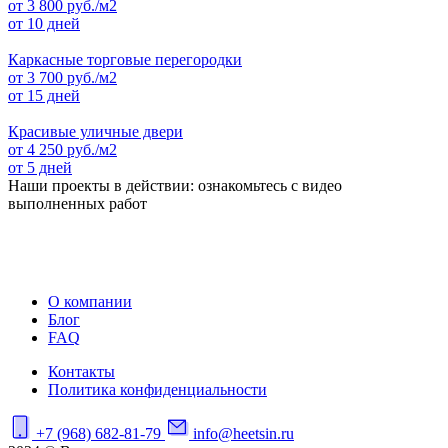
от
3 800
руб./м2
от 10 дней
Каркасные торговые перегородки
от
3 700
руб./м2
от 15 дней
Красивые уличные двери
от
4 250
руб./м2
от 5 дней
Наши проекты в действии: ознакомьтесь с видео
выполненных работ
О компании
Блог
FAQ
Контакты
Политика конфиденциальности
+7 (968) 682-81-79
info@heetsin.ru