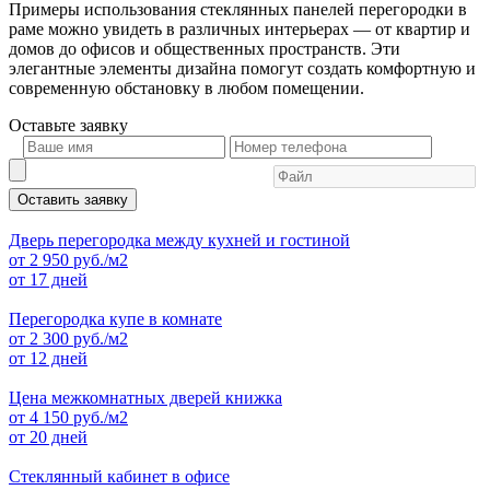
Примеры использования стеклянных панелей перегородки в
раме можно увидеть в различных интерьерах — от квартир и
домов до офисов и общественных пространств. Эти
элегантные элементы дизайна помогут создать комфортную и
современную обстановку в любом помещении.
Оставьте
заявку
Оставить заявку
Дверь перегородка между кухней и гостиной
от
2 950
руб./м2
от 17 дней
Перегородка купе в комнате
от
2 300
руб./м2
от 12 дней
Цена межкомнатных дверей книжка
от
4 150
руб./м2
от 20 дней
Стеклянный кабинет в офисе