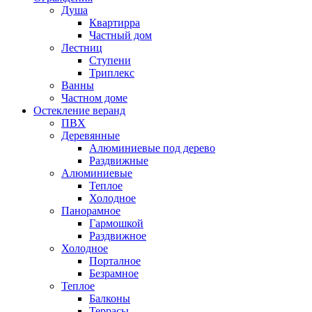
Душа
Квартирра
Частный дом
Лестниц
Ступени
Триплекс
Ванны
Частном доме
Остекление веранд
ПВХ
Деревянные
Алюминиевые под дерево
Раздвижные
Алюминиевые
Теплое
Холодное
Панорамное
Гармошкой
Раздвижное
Холодное
Порталное
Безрамное
Теплое
Балконы
Террасы