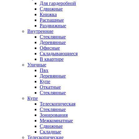
Для гардеробной
Сдвижные
Книжка
Распашные
Раздвижные
Внутренние
Стеклянные
Деревянные
Офисные
Складывающиеся
В квартире
Уличные
Пвх
Деревянные
Купе
Откатные
Стеклянные
Купе
Телескопическая
Стеклянные
Зонирования
Межкомнатные
Сдвижные
Складные
Телескопические