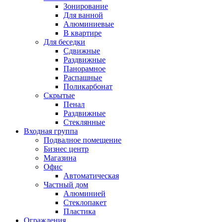
Зонирование
Для ванной
Алюминиевые
В квартире
Для беседки
Сдвижные
Раздвижные
Панорамное
Распашные
Поликарбонат
Скрытые
Пенал
Раздвижные
Стеклянные
Входная группа
Подвалное помещение
Бизнес центр
Магазина
Офис
Автоматическая
Частный дом
Алюминией
Стеклопакет
Пластика
Ограждения