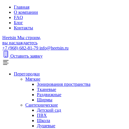
Главная
О компании
FAQ
Блог
Контакты
H
eetsin
Мы строим,
вы наслаждаетесь
+7 (968) 682-81-79
info@heetsin.ru
Оставить заявку
Перегородки
Мягкие
Зонирования пространства
Тканевые
Раздвижные
Ширмы
Сантехнические
Детский сад
ПВХ
Школа
Душевые