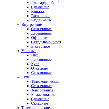
Для гардеробной
Сдвижные
Книжка
Распашные
Раздвижные
Внутренние
Стеклянные
Деревянные
Офисные
Складывающиеся
В квартире
Уличные
Пвх
Деревянные
Купе
Откатные
Стеклянные
Купе
Телескопическая
Стеклянные
Зонирования
Межкомнатные
Сдвижные
Складные
Телескопические