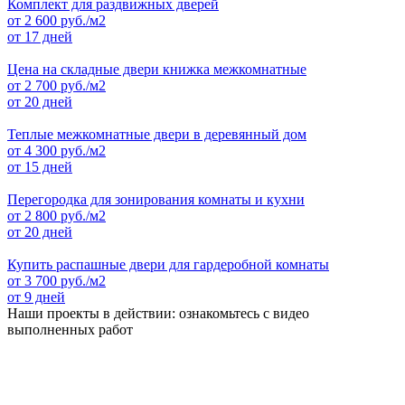
Комплект для раздвижных дверей
от
2 600
руб./м2
от 17 дней
Цена на складные двери книжка межкомнатные
от
2 700
руб./м2
от 20 дней
Теплые межкомнатные двери в деревянный дом
от
4 300
руб./м2
от 15 дней
Перегородка для зонирования комнаты и кухни
от
2 800
руб./м2
от 20 дней
Купить распашные двери для гардеробной комнаты
от
3 700
руб./м2
от 9 дней
Наши проекты в действии: ознакомьтесь с видео
выполненных работ