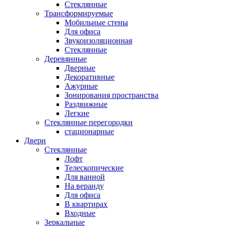
Стеклянные
Трансформируемые
Мобильные стены
Для офиса
Звукоизоляционная
Стеклянные
Деревянные
Дверные
Декоративные
Ажурные
Зонирования пространства
Раздвижные
Легкие
Стеклянные перегородки
стационарные
Двери
Стеклянные
Лофт
Телескопические
Для ванной
На веранду
Для офиса
В квартирах
Входные
Зеркальные