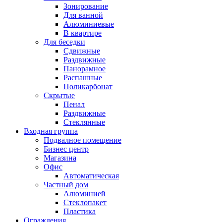
Зонирование
Для ванной
Алюминиевые
В квартире
Для беседки
Сдвижные
Раздвижные
Панорамное
Распашные
Поликарбонат
Скрытые
Пенал
Раздвижные
Стеклянные
Входная группа
Подвалное помещение
Бизнес центр
Магазина
Офис
Автоматическая
Частный дом
Алюминией
Стеклопакет
Пластика
Ограждения