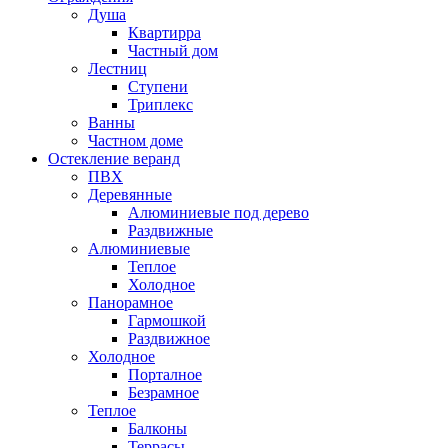
Душа
Квартирра
Частный дом
Лестниц
Ступени
Триплекс
Ванны
Частном доме
Остекление веранд
ПВХ
Деревянные
Алюминиевые под дерево
Раздвижные
Алюминиевые
Теплое
Холодное
Панорамное
Гармошкой
Раздвижное
Холодное
Порталное
Безрамное
Теплое
Балконы
Террасы