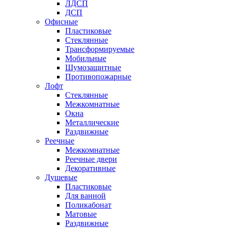
ЛДСП
ДСП
Офисные
Пластиковые
Стеклянные
Трансформируемые
Мобильные
Шумозащитные
Противопожарные
Лофт
Стеклянные
Межкомнатные
Окна
Металлические
Раздвижные
Реечные
Межкомнатные
Реечные двери
Декоративные
Душевые
Пластиковые
Для ванной
Поликабонат
Матовые
Раздвижные