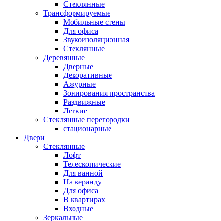
Стеклянные
Трансформируемые
Мобильные стены
Для офиса
Звукоизоляционная
Стеклянные
Деревянные
Дверные
Декоративные
Ажурные
Зонирования пространства
Раздвижные
Легкие
Стеклянные перегородки
стационарные
Двери
Стеклянные
Лофт
Телескопические
Для ванной
На веранду
Для офиса
В квартирах
Входные
Зеркальные