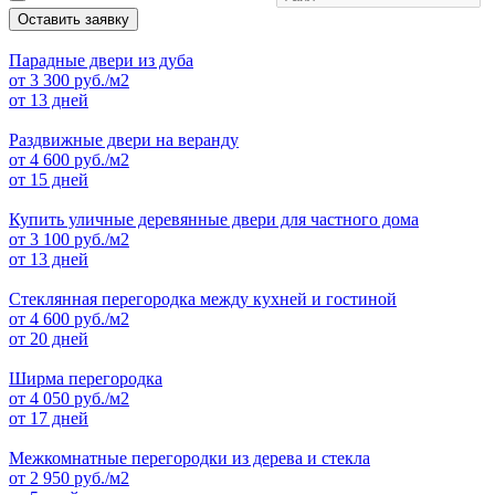
Оставить заявку
Парадные двери из дуба
от
3 300
руб./м2
от 13 дней
Раздвижные двери на веранду
от
4 600
руб./м2
от 15 дней
Купить уличные деревянные двери для частного дома
от
3 100
руб./м2
от 13 дней
Стеклянная перегородка между кухней и гостиной
от
4 600
руб./м2
от 20 дней
Ширма перегородка
от
4 050
руб./м2
от 17 дней
Межкомнатные перегородки из дерева и стекла
от
2 950
руб./м2