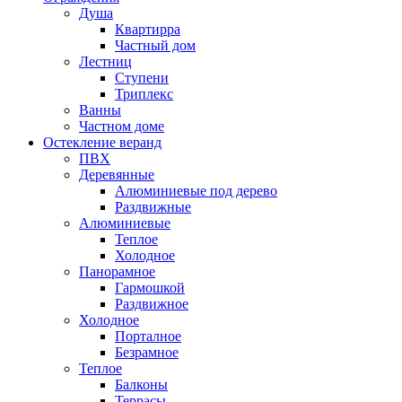
Душа
Квартирра
Частный дом
Лестниц
Ступени
Триплекс
Ванны
Частном доме
Остекление веранд
ПВХ
Деревянные
Алюминиевые под дерево
Раздвижные
Алюминиевые
Теплое
Холодное
Панорамное
Гармошкой
Раздвижное
Холодное
Порталное
Безрамное
Теплое
Балконы
Террасы