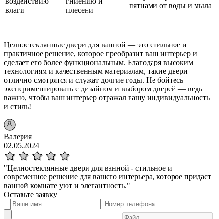
воздействию
гниению и
пятнами от воды и мыла
влаги
плесени
Целностеклянные двери для ванной — это стильное и
практичное решение, которое преобразит ваш интерьер и
сделает его более функциональным. Благодаря высоким
технологиям и качественным материалам, такие двери
отлично смотрятся и служат долгие годы. Не бойтесь
экспериментировать с дизайном и выбором дверей — ведь
важно, чтобы ваш интерьер отражал вашу индивидуальность
и стиль!
Валерия
02.05.2024
"Целностеклянные двери для ванной - стильное и
современное решение для вашего интерьера, которое придаст
ванной комнате уют и элегантность."
Оставьте
заявку