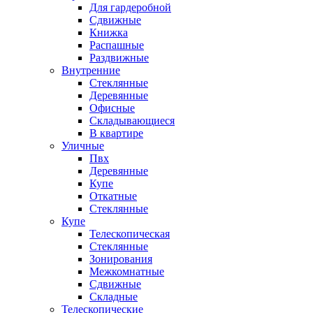
Для гардеробной
Сдвижные
Книжка
Распашные
Раздвижные
Внутренние
Стеклянные
Деревянные
Офисные
Складывающиеся
В квартире
Уличные
Пвх
Деревянные
Купе
Откатные
Стеклянные
Купе
Телескопическая
Стеклянные
Зонирования
Межкомнатные
Сдвижные
Складные
Телескопические