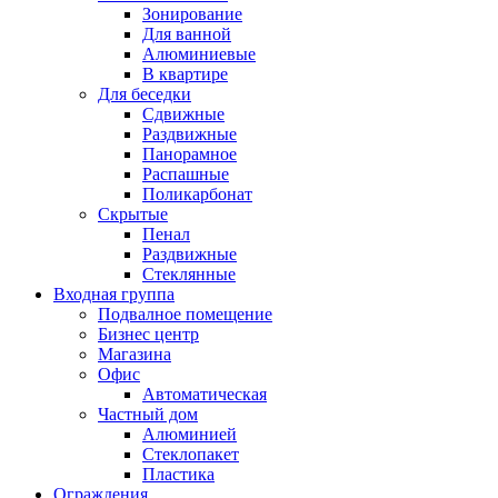
Зонирование
Для ванной
Алюминиевые
В квартире
Для беседки
Сдвижные
Раздвижные
Панорамное
Распашные
Поликарбонат
Скрытые
Пенал
Раздвижные
Стеклянные
Входная группа
Подвалное помещение
Бизнес центр
Магазина
Офис
Автоматическая
Частный дом
Алюминией
Стеклопакет
Пластика
Ограждения