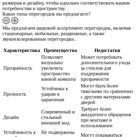
размерам и дизайну, чтобы идеально соответствовать вашим
потребностям и пространству.
Какие типы перегородок вы предлагаете?
Мы предлагаем широкий ассортимент перегородок, включая
стационарные, мобильные, раздвижные, а также
звукоизолированные перегородки.
Характеристика
Преимущества
Недостатки
Позволяет
Может потребовать
визуально
дополнительного ухода
Прозрачность
увеличить
за стеклом для
пространство
поддержания
ванной комнаты
прозрачности
Могут быть более
Устойчивы к
тяжелыми по сравнению
Прочность
ударам и
с другими материалами
царапинам
дверей
Требуют более
Современный и
аккуратного обращения
Дизайн
стильный
при монтаже и
внешний вид
использовании
Устойчивость к
Не подвержены
Могут покрываться