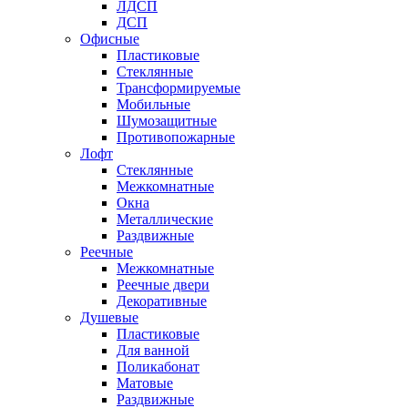
ЛДСП
ДСП
Офисные
Пластиковые
Стеклянные
Трансформируемые
Мобильные
Шумозащитные
Противопожарные
Лофт
Стеклянные
Межкомнатные
Окна
Металлические
Раздвижные
Реечные
Межкомнатные
Реечные двери
Декоративные
Душевые
Пластиковые
Для ванной
Поликабонат
Матовые
Раздвижные