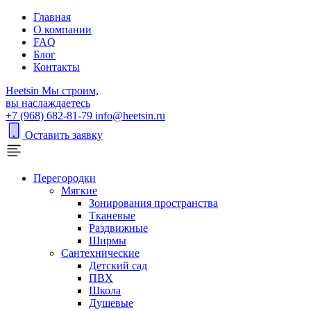
Главная
О компании
FAQ
Блог
Контакты
H
eetsin
Мы строим,
вы наслаждаетесь
+7 (968) 682-81-79
info@heetsin.ru
Оставить заявку
Перегородки
Мягкие
Зонирования пространства
Тканевые
Раздвижные
Ширмы
Сантехнические
Детский сад
ПВХ
Школа
Душевые