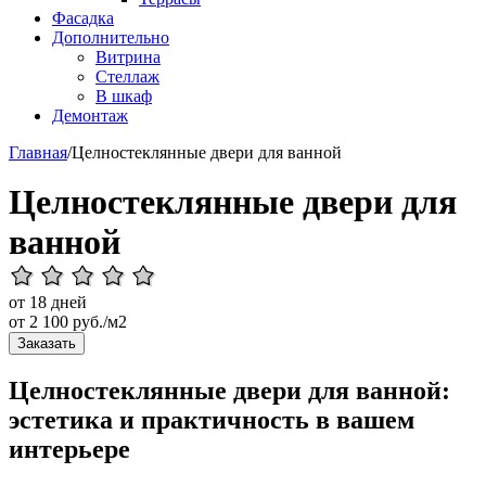
Фасадка
Дополнительно
Витрина
Стеллаж
В шкаф
Демонтаж
Главная
/
Целностеклянные двери для ванной
Целностеклянные двери для
ванной
от 18 дней
от
2 100
руб./м2
Заказать
Целностеклянные двери для ванной:
эстетика и практичность в вашем
интерьере