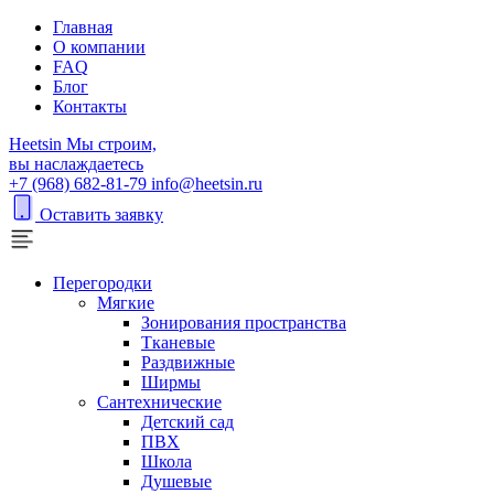
Главная
О компании
FAQ
Блог
Контакты
H
eetsin
Мы строим,
вы наслаждаетесь
+7 (968) 682-81-79
info@heetsin.ru
Оставить заявку
Перегородки
Мягкие
Зонирования пространства
Тканевые
Раздвижные
Ширмы
Сантехнические
Детский сад
ПВХ
Школа
Душевые