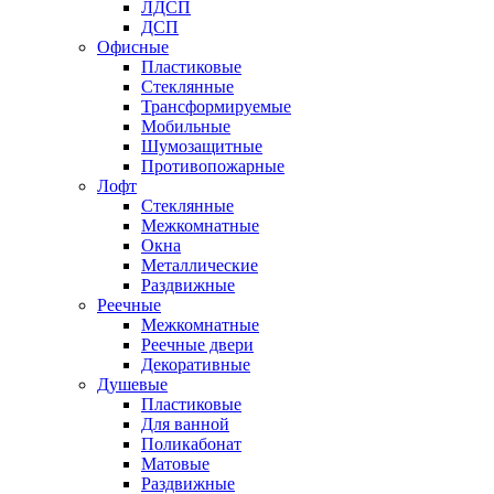
ЛДСП
ДСП
Офисные
Пластиковые
Стеклянные
Трансформируемые
Мобильные
Шумозащитные
Противопожарные
Лофт
Стеклянные
Межкомнатные
Окна
Металлические
Раздвижные
Реечные
Межкомнатные
Реечные двери
Декоративные
Душевые
Пластиковые
Для ванной
Поликабонат
Матовые
Раздвижные