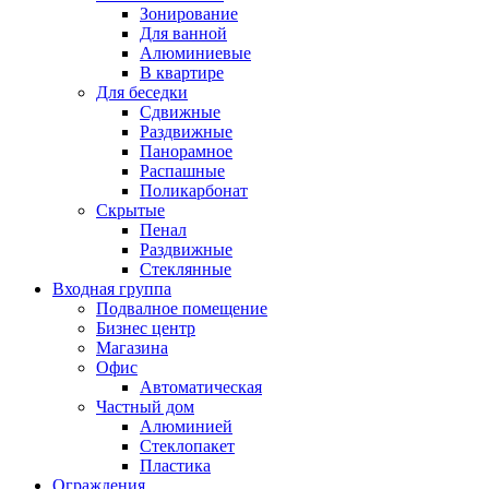
Зонирование
Для ванной
Алюминиевые
В квартире
Для беседки
Сдвижные
Раздвижные
Панорамное
Распашные
Поликарбонат
Скрытые
Пенал
Раздвижные
Стеклянные
Входная группа
Подвалное помещение
Бизнес центр
Магазина
Офис
Автоматическая
Частный дом
Алюминией
Стеклопакет
Пластика
Ограждения