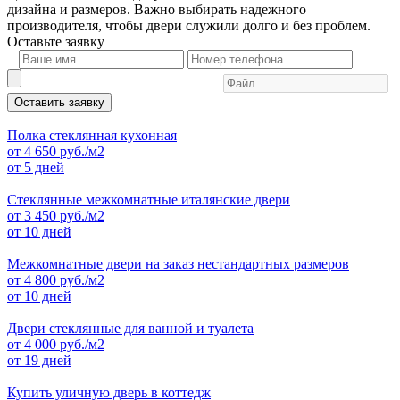
дизайна и размеров. Важно выбирать надежного
производителя, чтобы двери служили долго и без проблем.
Оставьте
заявку
Оставить заявку
Полка стеклянная кухонная
от
4 650
руб./м2
от 5 дней
Стеклянные межкомнатные италянские двери
от
3 450
руб./м2
от 10 дней
Межкомнатные двери на заказ нестандартных размеров
от
4 800
руб./м2
от 10 дней
Двери стеклянные для ванной и туалета
от
4 000
руб./м2
от 19 дней
Купить уличную дверь в коттедж