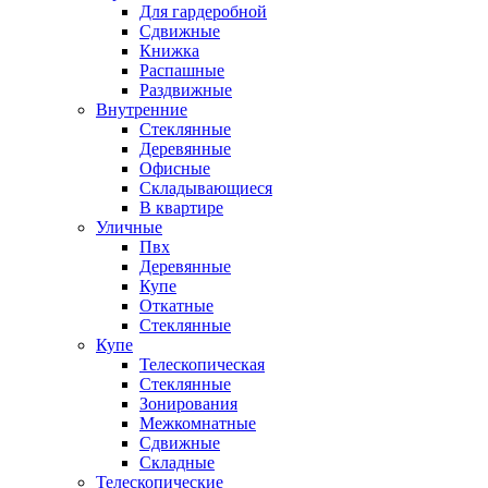
Для гардеробной
Сдвижные
Книжка
Распашные
Раздвижные
Внутренние
Стеклянные
Деревянные
Офисные
Складывающиеся
В квартире
Уличные
Пвх
Деревянные
Купе
Откатные
Стеклянные
Купе
Телескопическая
Стеклянные
Зонирования
Межкомнатные
Сдвижные
Складные
Телескопические