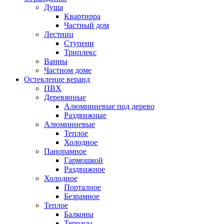
Душа
Квартирра
Частный дом
Лестниц
Ступени
Триплекс
Ванны
Частном доме
Остекление веранд
ПВХ
Деревянные
Алюминиевые под дерево
Раздвижные
Алюминиевые
Теплое
Холодное
Панорамное
Гармошкой
Раздвижное
Холодное
Порталное
Безрамное
Теплое
Балконы
Террасы