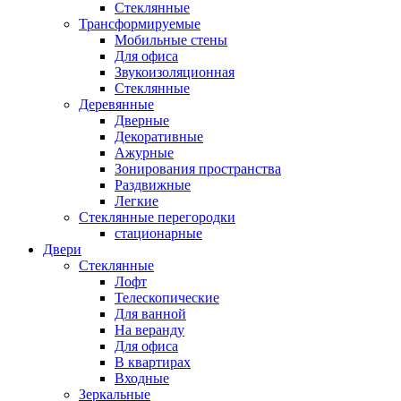
Стеклянные
Трансформируемые
Мобильные стены
Для офиса
Звукоизоляционная
Стеклянные
Деревянные
Дверные
Декоративные
Ажурные
Зонирования пространства
Раздвижные
Легкие
Стеклянные перегородки
стационарные
Двери
Стеклянные
Лофт
Телескопические
Для ванной
На веранду
Для офиса
В квартирах
Входные
Зеркальные