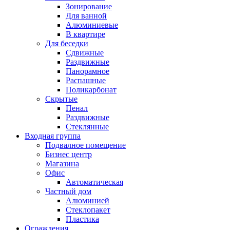
Зонирование
Для ванной
Алюминиевые
В квартире
Для беседки
Сдвижные
Раздвижные
Панорамное
Распашные
Поликарбонат
Скрытые
Пенал
Раздвижные
Стеклянные
Входная группа
Подвалное помещение
Бизнес центр
Магазина
Офис
Автоматическая
Частный дом
Алюминией
Стеклопакет
Пластика
Ограждения