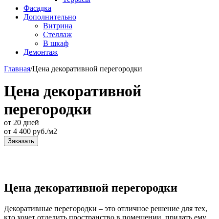
Фасадка
Дополнительно
Витрина
Стеллаж
В шкаф
Демонтаж
Главная
/
Цена декоративной перегородки
Цена декоративной
перегородки
от 20 дней
от
4 400
руб./м2
Заказать
Цена декоративной перегородки
Декоративные перегородки – это отличное решение для тех,
кто хочет отделить пространство в помещении, придать ему