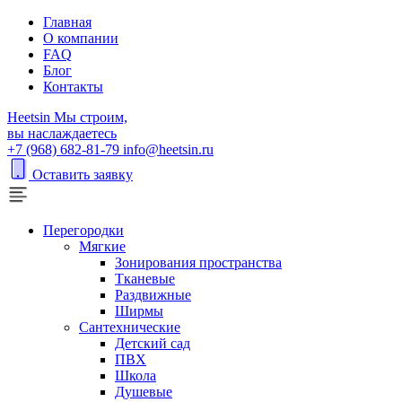
Главная
О компании
FAQ
Блог
Контакты
H
eetsin
Мы строим,
вы наслаждаетесь
+7 (968) 682-81-79
info@heetsin.ru
Оставить заявку
Перегородки
Мягкие
Зонирования пространства
Тканевые
Раздвижные
Ширмы
Сантехнические
Детский сад
ПВХ
Школа
Душевые