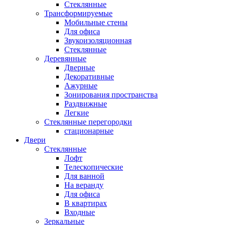
Стеклянные
Трансформируемые
Мобильные стены
Для офиса
Звукоизоляционная
Стеклянные
Деревянные
Дверные
Декоративные
Ажурные
Зонирования пространства
Раздвижные
Легкие
Стеклянные перегородки
стационарные
Двери
Стеклянные
Лофт
Телескопические
Для ванной
На веранду
Для офиса
В квартирах
Входные
Зеркальные