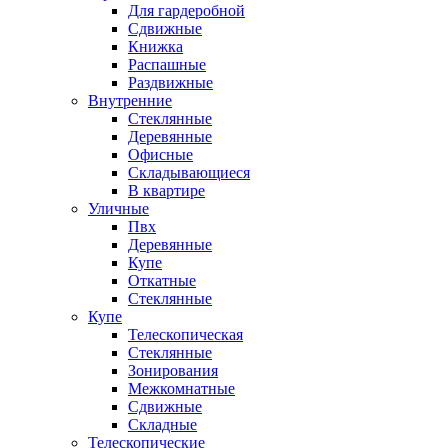
Для гардеробной
Сдвижные
Книжка
Распашные
Раздвижные
Внутренние
Стеклянные
Деревянные
Офисные
Складывающиеся
В квартире
Уличные
Пвх
Деревянные
Купе
Откатные
Стеклянные
Купе
Телескопическая
Стеклянные
Зонирования
Межкомнатные
Сдвижные
Складные
Телескопические