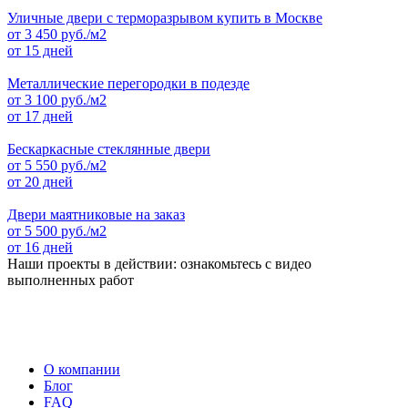
Уличные двери с терморазрывом купить в Москве
от
3 450
руб./м2
от 15 дней
Металлические перегородки в подезде
от
3 100
руб./м2
от 17 дней
Бескаркасные стеклянные двери
от
5 550
руб./м2
от 20 дней
Двери маятниковые на заказ
от
5 500
руб./м2
от 16 дней
Наши проекты в действии: ознакомьтесь с видео
выполненных работ
О компании
Блог
FAQ