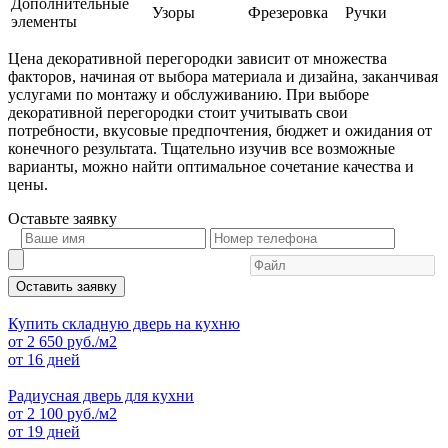
Дополнительные
Узоры
Фрезеровка
Ручки
элементы
Цена декоративной перегородки зависит от множества
факторов, начиная от выбора материала и дизайна, заканчивая
услугами по монтажу и обслуживанию. При выборе
декоративной перегородки стоит учитывать свои
потребности, вкусовые предпочтения, бюджет и ожидания от
конечного результата. Тщательно изучив все возможные
варианты, можно найти оптимальное сочетание качества и
цены.
Оставьте
заявку
Оставить заявку
Купить складную дверь на кухню
от
2 650
руб./м2
от 16 дней
Радиусная дверь для кухни
от
2 100
руб./м2
от 19 дней