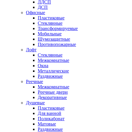
ЛДСП
ДСП
Офисные
Пластиковые
Стеклянные
Трансформируемые
Мобильные
Шумозащитные
Противопожарные
Лофт
Стеклянные
Межкомнатные
Окна
Металлические
Раздвижные
Реечные
Межкомнатные
Реечные двери
Декоративные
Душевые
Пластиковые
Для ванной
Поликабонат
Матовые
Раздвижные