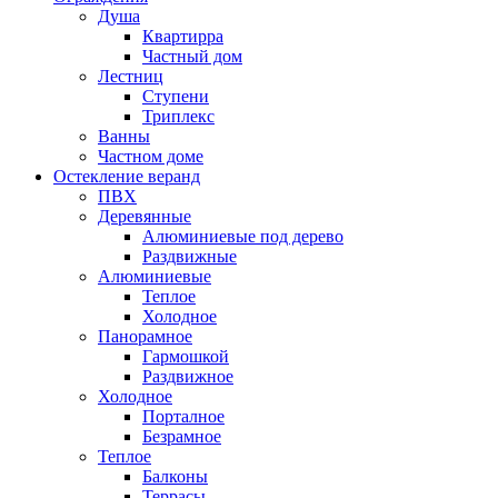
Душа
Квартирра
Частный дом
Лестниц
Ступени
Триплекс
Ванны
Частном доме
Остекление веранд
ПВХ
Деревянные
Алюминиевые под дерево
Раздвижные
Алюминиевые
Теплое
Холодное
Панорамное
Гармошкой
Раздвижное
Холодное
Порталное
Безрамное
Теплое
Балконы
Террасы