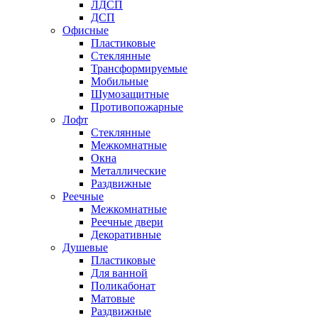
ЛДСП
ДСП
Офисные
Пластиковые
Стеклянные
Трансформируемые
Мобильные
Шумозащитные
Противопожарные
Лофт
Стеклянные
Межкомнатные
Окна
Металлические
Раздвижные
Реечные
Межкомнатные
Реечные двери
Декоративные
Душевые
Пластиковые
Для ванной
Поликабонат
Матовые
Раздвижные