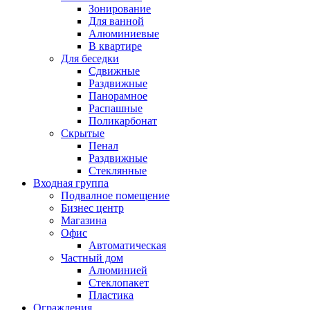
Зонирование
Для ванной
Алюминиевые
В квартире
Для беседки
Сдвижные
Раздвижные
Панорамное
Распашные
Поликарбонат
Скрытые
Пенал
Раздвижные
Стеклянные
Входная группа
Подвалное помещение
Бизнес центр
Магазина
Офис
Автоматическая
Частный дом
Алюминией
Стеклопакет
Пластика
Ограждения