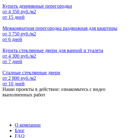
Купить деревянные перегородки
от
4 350
руб./м2
от 15 дней
Межкомнатная перегородка раздвижная для квартиры
от
3 750
руб./м2
от 6 дней
Купить стеклянные двери для ванной и туалета
от
4 300
руб./м2
от 7 дней
Сталные стеклянные двери
от
2 800
руб./м2
от 10 дней
Наши проекты в действии: ознакомьтесь с видео
выполненных работ
О компании
Блог
FAQ