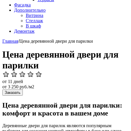
Фасадка
Дополнительно
Витрина
Стеллаж
В шкаф
Демонтаж
Главная
/
Цена деревянной двери для парилки
Цена деревянной двери для
парилки
от 11 дней
от
3 250
руб./м2
Заказать
Цена деревянной двери для парилки:
комфорт и красота в вашем доме
Деревянные двери для парилок являются популярным
выбором для создания уютной атмосферы в бане или сауне.