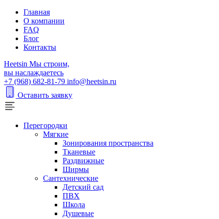
Главная
О компании
FAQ
Блог
Контакты
H
eetsin
Мы строим,
вы наслаждаетесь
+7 (968) 682-81-79
info@heetsin.ru
Оставить заявку
Перегородки
Мягкие
Зонирования пространства
Тканевые
Раздвижные
Ширмы
Сантехнические
Детский сад
ПВХ
Школа
Душевые