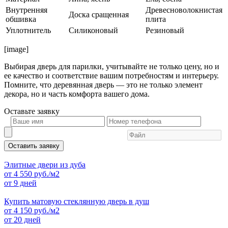
Внутренняя
Древесноволокнистая
Доска сращенная
обшивка
плита
Уплотнитель
Силиконовый
Резиновый
[image]
Выбирая дверь для парилки, учитывайте не только цену, но и
ее качество и соответствие вашим потребностям и интерьеру.
Помните, что деревянная дверь — это не только элемент
декора, но и часть комфорта вашего дома.
Оставьте
заявку
Оставить заявку
Элитные двери из дуба
от
4 550
руб./м2
от 9 дней
Купить матовую стеклянную дверь в душ
от
4 150
руб./м2
от 20 дней