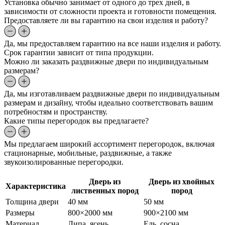
Установка обычно занимает от одного до трех дней, в
зависимости от сложности проекта и готовности помещения.
Предоставляете ли вы гарантию на свои изделия и работу?
Да, мы предоставляем гарантию на все наши изделия и работу.
Срок гарантии зависит от типа продукции.
Можно ли заказать раздвижные двери по индивидуальным
размерам?
Да, мы изготавливаем раздвижные двери по индивидуальным
размерам и дизайну, чтобы идеально соответствовать вашим
потребностям и пространству.
Какие типы перегородок вы предлагаете?
Мы предлагаем широкий ассортимент перегородок, включая
стационарные, мобильные, раздвижные, а также
звукоизолированные перегородки.
Дверь из
Дверь из хвойных
Характеристика
лиственных пород
пород
Толщина двери
40 мм
50 мм
Размеры
800×2000 мм
900×2100 мм
Материал
Липа, ясень
Ель, сосна