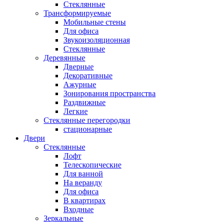
Стеклянные
Трансформируемые
Мобильные стены
Для офиса
Звукоизоляционная
Стеклянные
Деревянные
Дверные
Декоративные
Ажурные
Зонирования пространства
Раздвижные
Легкие
Стеклянные перегородки
стационарные
Двери
Стеклянные
Лофт
Телескопические
Для ванной
На веранду
Для офиса
В квартирах
Входные
Зеркальные