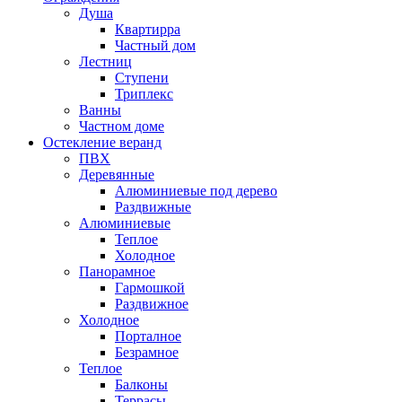
Душа
Квартирра
Частный дом
Лестниц
Ступени
Триплекс
Ванны
Частном доме
Остекление веранд
ПВХ
Деревянные
Алюминиевые под дерево
Раздвижные
Алюминиевые
Теплое
Холодное
Панорамное
Гармошкой
Раздвижное
Холодное
Порталное
Безрамное
Теплое
Балконы
Террасы