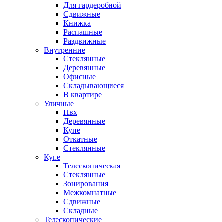
Для гардеробной
Сдвижные
Книжка
Распашные
Раздвижные
Внутренние
Стеклянные
Деревянные
Офисные
Складывающиеся
В квартире
Уличные
Пвх
Деревянные
Купе
Откатные
Стеклянные
Купе
Телескопическая
Стеклянные
Зонирования
Межкомнатные
Сдвижные
Складные
Телескопические