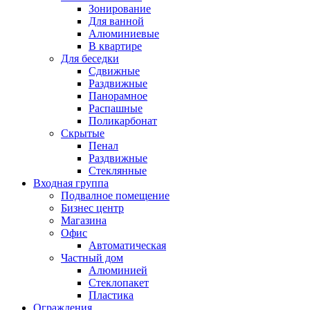
Зонирование
Для ванной
Алюминиевые
В квартире
Для беседки
Сдвижные
Раздвижные
Панорамное
Распашные
Поликарбонат
Скрытые
Пенал
Раздвижные
Стеклянные
Входная группа
Подвалное помещение
Бизнес центр
Магазина
Офис
Автоматическая
Частный дом
Алюминией
Стеклопакет
Пластика
Ограждения