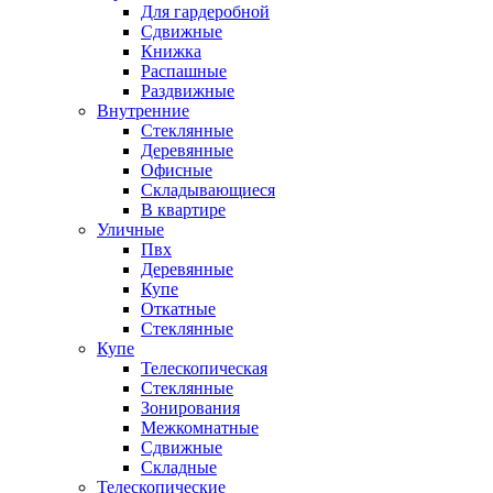
Для гардеробной
Сдвижные
Книжка
Распашные
Раздвижные
Внутренние
Стеклянные
Деревянные
Офисные
Складывающиеся
В квартире
Уличные
Пвх
Деревянные
Купе
Откатные
Стеклянные
Купе
Телескопическая
Стеклянные
Зонирования
Межкомнатные
Сдвижные
Складные
Телескопические