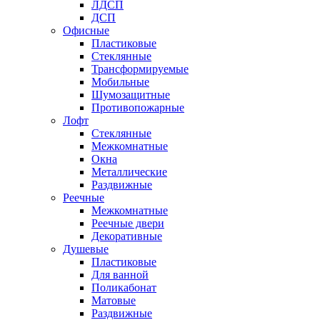
ЛДСП
ДСП
Офисные
Пластиковые
Стеклянные
Трансформируемые
Мобильные
Шумозащитные
Противопожарные
Лофт
Стеклянные
Межкомнатные
Окна
Металлические
Раздвижные
Реечные
Межкомнатные
Реечные двери
Декоративные
Душевые
Пластиковые
Для ванной
Поликабонат
Матовые
Раздвижные