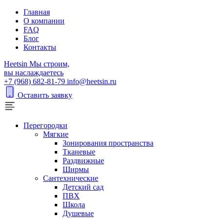
Главная
О компании
FAQ
Блог
Контакты
H
eetsin
Мы строим,
вы наслаждаетесь
+7 (968) 682-81-79
info@heetsin.ru
Оставить заявку
Перегородки
Мягкие
Зонирования пространства
Тканевые
Раздвижные
Ширмы
Сантехнические
Детский сад
ПВХ
Школа
Душевые