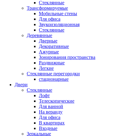
Стеклянные
Трансформируемые
Мобильные стены
Для офиса
Звукоизоляционная
Стеклянные
Деревянные
Дверные
Декоративные
Ажурные
Зонирования пространства
Раздвижные
Легкие
Стеклянные перегородки
стационарные
Двери
Стеклянные
Лофт
Телескопические
Для ванной
На веранду
Для офиса
В квартирах
Входные
Зеркальные