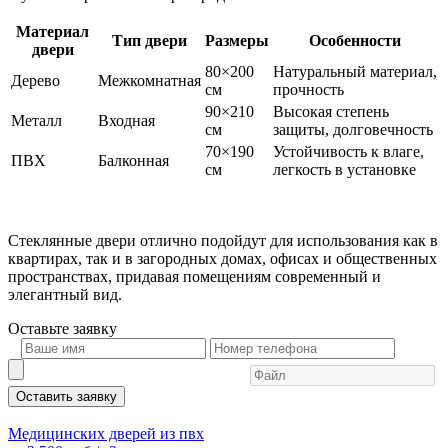
Материал
Тип двери
Размеры
Особенности
двери
80×200
Натуральный материал,
Дерево
Межкомнатная
см
прочность
90×210
Высокая степень
Металл
Входная
см
защиты, долговечность
70×190
Устойчивость к влаге,
ПВХ
Балконная
см
легкость в установке
Стеклянные двери отлично подойдут для использования как в
квартирах, так и в загородных домах, офисах и общественных
пространствах, придавая помещениям современный и
элегантный вид.
Оставьте
заявку
Оставить заявку
Медицинских дверей из пвх