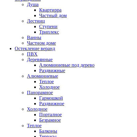
Душа
Квартирра
Частный дом
Лестниц
Ступени
Триплекс
Ванны
Частном доме
Остекление веранд
ПВХ
Деревянные
Алюминиевые под дерево
Раздвижные
Алюминиевые
Теплое
Холодное
Панорамное
Гармошкой
Раздвижное
Холодное
Порталное
Безрамное
Теплое
Балконы
Террасы