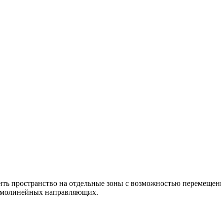
ить пространство на отдельные зоны с возможностью перемещен
рямолинейных направляющих.