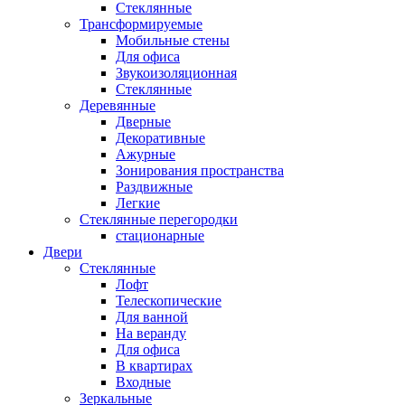
Стеклянные
Трансформируемые
Мобильные стены
Для офиса
Звукоизоляционная
Стеклянные
Деревянные
Дверные
Декоративные
Ажурные
Зонирования пространства
Раздвижные
Легкие
Стеклянные перегородки
стационарные
Двери
Стеклянные
Лофт
Телескопические
Для ванной
На веранду
Для офиса
В квартирах
Входные
Зеркальные