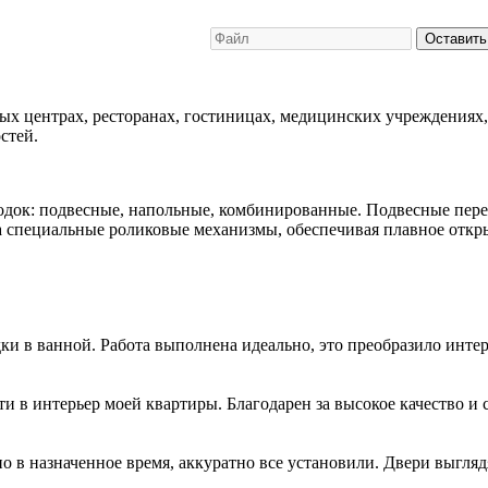
Оставить
х центрах, ресторанах, гостиницах, медицинских учреждениях,
стей.
док: подвесные, напольные, комбинированные. Подвесные перего
а специальные роликовые механизмы, обеспечивая плавное откр
и в ванной. Работа выполнена идеально, это преобразило интер
 в интерьер моей квартиры. Благодарен за высокое качество и 
о в назначенное время, аккуратно все установили. Двери выгляд