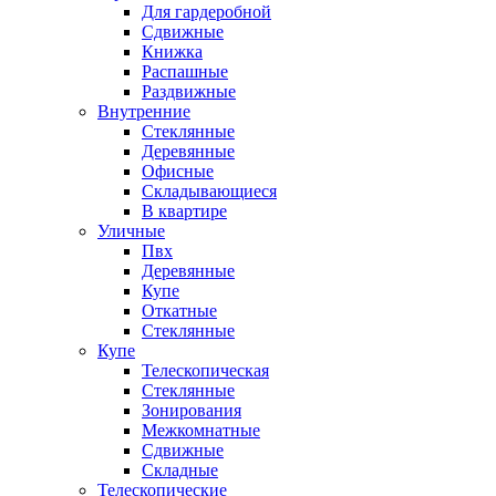
Для гардеробной
Сдвижные
Книжка
Распашные
Раздвижные
Внутренние
Стеклянные
Деревянные
Офисные
Складывающиеся
В квартире
Уличные
Пвх
Деревянные
Купе
Откатные
Стеклянные
Купе
Телескопическая
Стеклянные
Зонирования
Межкомнатные
Сдвижные
Складные
Телескопические