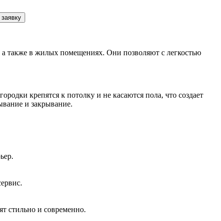
 заявку
 а также в жилых помещениях. Они позволяют с легкостью
родки крепятся к потолку и не касаются пола, что создает
ывание и закрывание.
ьер.
сервис.
ят стильно и современно.