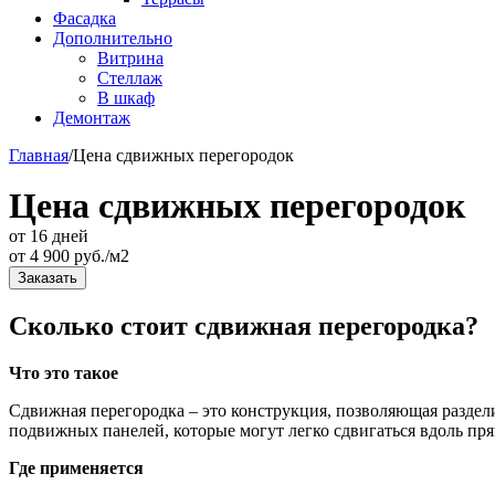
Фасадка
Дополнительно
Витрина
Стеллаж
В шкаф
Демонтаж
Главная
/
Цена сдвижных перегородок
Цена сдвижных перегородок
от 16 дней
от
4 900
руб./м2
Заказать
Сколько стоит сдвижная перегородка?
Что это такое
Сдвижная перегородка – это конструкция, позволяющая раздел
подвижных панелей, которые могут легко сдвигаться вдоль п
Где применяется