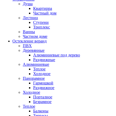
Душа
Квартирра
Частный дом
Лестниц
Ступени
Триплекс
Ванны
Частном доме
Остекление веранд
ПВХ
Деревянные
Алюминиевые под дерево
Раздвижные
Алюминиевые
Теплое
Холодное
Панорамное
Гармошкой
Раздвижное
Холодное
Порталное
Безрамное
Теплое
Балконы
Террасы