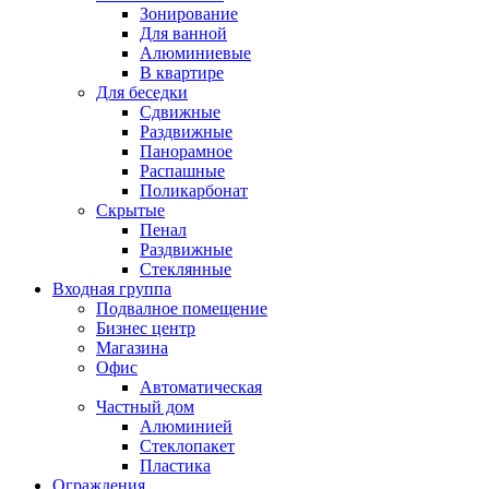
Зонирование
Для ванной
Алюминиевые
В квартире
Для беседки
Сдвижные
Раздвижные
Панорамное
Распашные
Поликарбонат
Скрытые
Пенал
Раздвижные
Стеклянные
Входная группа
Подвалное помещение
Бизнес центр
Магазина
Офис
Автоматическая
Частный дом
Алюминией
Стеклопакет
Пластика
Ограждения