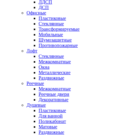
ЛДСП
ДСП
Офисные
Пластиковые
Стеклянные
Трансформируемые
Мобильные
Шумозащитные
Противопожарные
Лофт
Стеклянные
Межкомнатные
Окна
Металлические
Раздвижные
Реечные
Межкомнатные
Реечные двери
Декоративные
Душевые
Пластиковые
Для ванной
Поликабонат
Матовые
Раздвижные