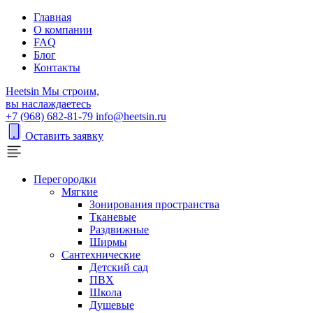
Главная
О компании
FAQ
Блог
Контакты
H
eetsin
Мы строим,
вы наслаждаетесь
+7 (968) 682-81-79
info@heetsin.ru
Оставить заявку
Перегородки
Мягкие
Зонирования пространства
Тканевые
Раздвижные
Ширмы
Сантехнические
Детский сад
ПВХ
Школа
Душевые