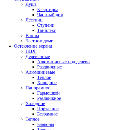
Душа
Квартирра
Частный дом
Лестниц
Ступени
Триплекс
Ванны
Частном доме
Остекление веранд
ПВХ
Деревянные
Алюминиевые под дерево
Раздвижные
Алюминиевые
Теплое
Холодное
Панорамное
Гармошкой
Раздвижное
Холодное
Порталное
Безрамное
Теплое
Балконы
Террасы