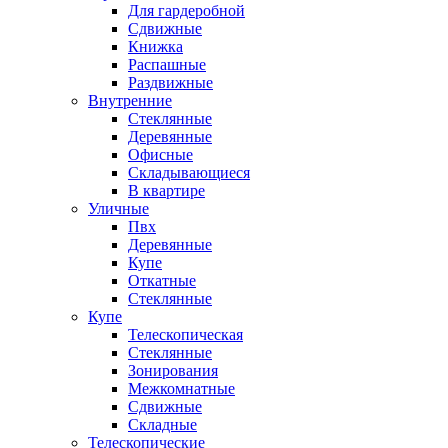
Для гардеробной
Сдвижные
Книжка
Распашные
Раздвижные
Внутренние
Стеклянные
Деревянные
Офисные
Складывающиеся
В квартире
Уличные
Пвх
Деревянные
Купе
Откатные
Стеклянные
Купе
Телескопическая
Стеклянные
Зонирования
Межкомнатные
Сдвижные
Складные
Телескопические