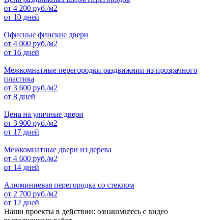
от
4 200
руб./м2
от 10 дней
Офисные финские двери
от
4 000
руб./м2
от 16 дней
Межкомнатные перегородки раздвижнии из прозрачного
пластика
от
3 600
руб./м2
от 8 дней
Цена на уличные двери
от
3 900
руб./м2
от 17 дней
Межкомнатные двери из дерева
от
4 600
руб./м2
от 14 дней
Алюминиевая перегородка со стеклом
от
2 700
руб./м2
от 12 дней
Наши проекты в действии: ознакомьтесь с видео