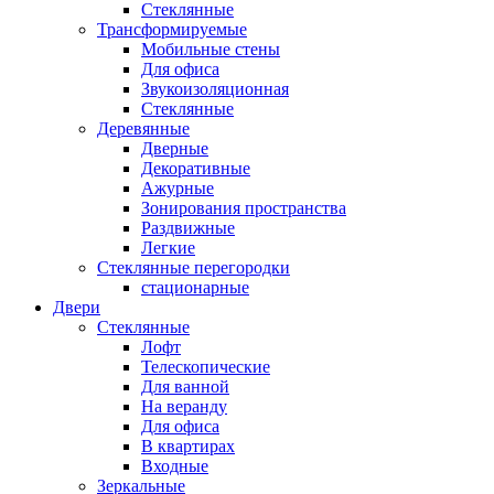
Стеклянные
Трансформируемые
Мобильные стены
Для офиса
Звукоизоляционная
Стеклянные
Деревянные
Дверные
Декоративные
Ажурные
Зонирования пространства
Раздвижные
Легкие
Стеклянные перегородки
стационарные
Двери
Стеклянные
Лофт
Телескопические
Для ванной
На веранду
Для офиса
В квартирах
Входные
Зеркальные