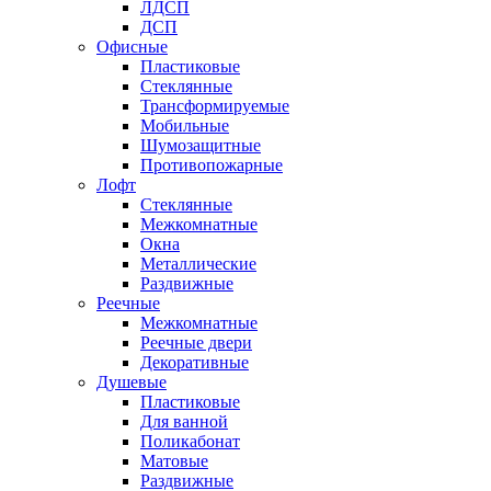
ЛДСП
ДСП
Офисные
Пластиковые
Стеклянные
Трансформируемые
Мобильные
Шумозащитные
Противопожарные
Лофт
Стеклянные
Межкомнатные
Окна
Металлические
Раздвижные
Реечные
Межкомнатные
Реечные двери
Декоративные
Душевые
Пластиковые
Для ванной
Поликабонат
Матовые
Раздвижные