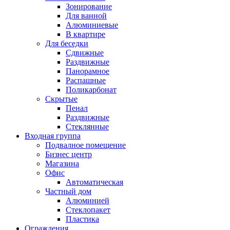
Зонирование
Для ванной
Алюминиевые
В квартире
Для беседки
Сдвижные
Раздвижные
Панорамное
Распашные
Поликарбонат
Скрытые
Пенал
Раздвижные
Стеклянные
Входная группа
Подвалное помещение
Бизнес центр
Магазина
Офис
Автоматическая
Частный дом
Алюминией
Стеклопакет
Пластика
Ограждения