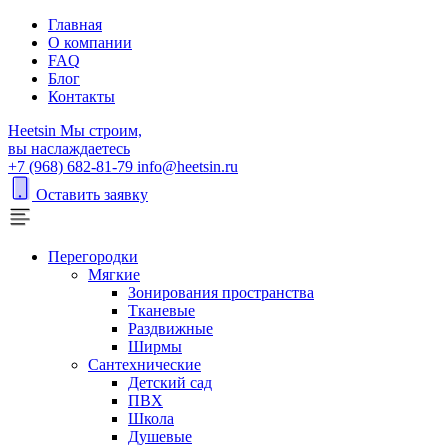
Главная
О компании
FAQ
Блог
Контакты
H
eetsin
Мы строим,
вы наслаждаетесь
+7 (968) 682-81-79
info@heetsin.ru
Оставить заявку
Перегородки
Мягкие
Зонирования пространства
Тканевые
Раздвижные
Ширмы
Сантехнические
Детский сад
ПВХ
Школа
Душевые