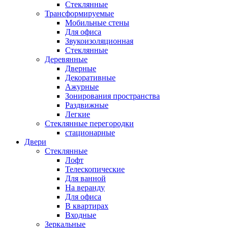
Стеклянные
Трансформируемые
Мобильные стены
Для офиса
Звукоизоляционная
Стеклянные
Деревянные
Дверные
Декоративные
Ажурные
Зонирования пространства
Раздвижные
Легкие
Стеклянные перегородки
стационарные
Двери
Стеклянные
Лофт
Телескопические
Для ванной
На веранду
Для офиса
В квартирах
Входные
Зеркальные