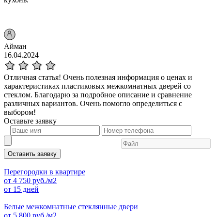
Айман
16.04.2024
Отличная статья! Очень полезная информация о ценах и
характеристиках пластиковых межкомнатных дверей со
стеклом. Благодарю за подробное описание и сравнение
различных вариантов. Очень помогло определиться с
выбором!
Оставьте
заявку
Оставить заявку
Перегородки в квартире
от
4 750
руб./м2
от 15 дней
Белые межкомнатные стеклянные двери
от
5 800
руб./м2