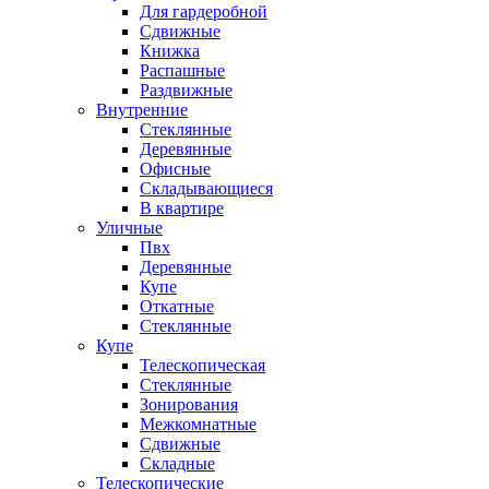
Для гардеробной
Сдвижные
Книжка
Распашные
Раздвижные
Внутренние
Стеклянные
Деревянные
Офисные
Складывающиеся
В квартире
Уличные
Пвх
Деревянные
Купе
Откатные
Стеклянные
Купе
Телескопическая
Стеклянные
Зонирования
Межкомнатные
Сдвижные
Складные
Телескопические