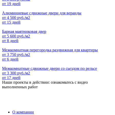
от 19 дней
Алюминиевые сдвижные двери для веранды
от
4 500
руб./м2
от 15 дней
Барная маятниковая двер
от
5 600
руб./м2
от 8 дней
Межкомнатная перегородка раздвижная для квартиры
от
3 750
руб./м2
от 6 дней
Межкомнатные сдвижные двери со сьездом по рельсе
от
3 300
руб./м2
от 17 дней
Наши проекты в действии: ознакомьтесь с видео
выполненных работ
О компании