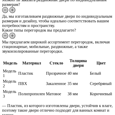
размерам?
Да, мы изготавливаем раздвижные двери по индивидуальным
размерам и дизайну, чтобы идеально соответствовать вашим
потребностям и пространству.
Какие типы перегородок вы предлагаете?
Мы предлагаем широкий ассортимент перегородок, включая
стационарные, мобильные, раздвижные, а также
звукоизолированные перегородки.
Толщина
Модель
Материал
Стекло
Цвет
двери
Модель
Пластик
Прозрачное
40 мм
Белый
1
Модель
ПВХ
Закаленное
35 мм
Серебряный
2
Модель
Полипропилен
Матовое
38 мм
Коричневый
3
— Пластик, из которого изготовлены двери, устойчив к влаге,
поэтому такие двери отлично подходят для ванных комнат и
кухонь.