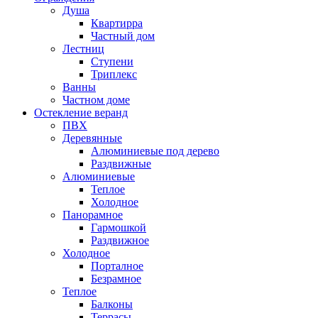
Душа
Квартирра
Частный дом
Лестниц
Ступени
Триплекс
Ванны
Частном доме
Остекление веранд
ПВХ
Деревянные
Алюминиевые под дерево
Раздвижные
Алюминиевые
Теплое
Холодное
Панорамное
Гармошкой
Раздвижное
Холодное
Порталное
Безрамное
Теплое
Балконы
Террасы