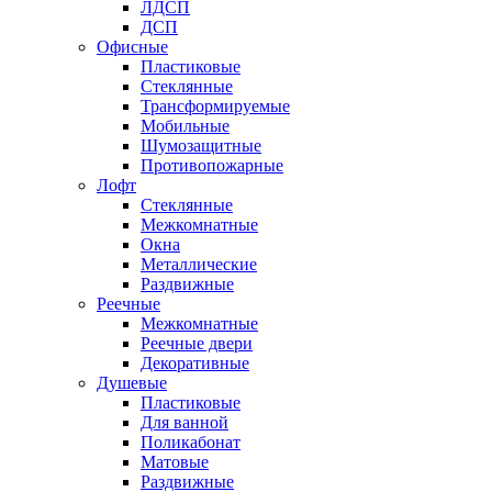
ЛДСП
ДСП
Офисные
Пластиковые
Стеклянные
Трансформируемые
Мобильные
Шумозащитные
Противопожарные
Лофт
Стеклянные
Межкомнатные
Окна
Металлические
Раздвижные
Реечные
Межкомнатные
Реечные двери
Декоративные
Душевые
Пластиковые
Для ванной
Поликабонат
Матовые
Раздвижные