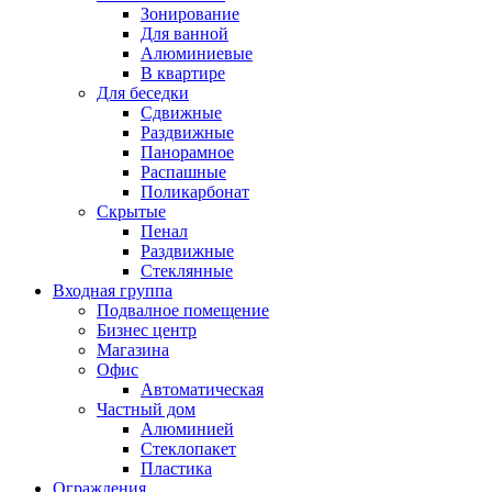
Зонирование
Для ванной
Алюминиевые
В квартире
Для беседки
Сдвижные
Раздвижные
Панорамное
Распашные
Поликарбонат
Скрытые
Пенал
Раздвижные
Стеклянные
Входная группа
Подвалное помещение
Бизнес центр
Магазина
Офис
Автоматическая
Частный дом
Алюминией
Стеклопакет
Пластика
Ограждения