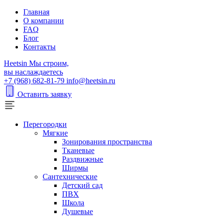
Главная
О компании
FAQ
Блог
Контакты
H
eetsin
Мы строим,
вы наслаждаетесь
+7 (968) 682-81-79
info@heetsin.ru
Оставить заявку
Перегородки
Мягкие
Зонирования пространства
Тканевые
Раздвижные
Ширмы
Сантехнические
Детский сад
ПВХ
Школа
Душевые