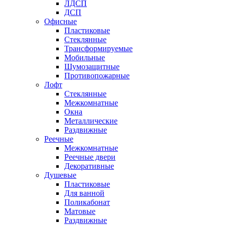
ЛДСП
ДСП
Офисные
Пластиковые
Стеклянные
Трансформируемые
Мобильные
Шумозащитные
Противопожарные
Лофт
Стеклянные
Межкомнатные
Окна
Металлические
Раздвижные
Реечные
Межкомнатные
Реечные двери
Декоративные
Душевые
Пластиковые
Для ванной
Поликабонат
Матовые
Раздвижные