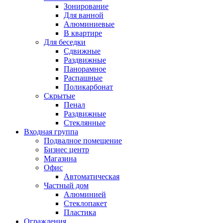
Зонирование
Для ванной
Алюминиевые
В квартире
Для беседки
Сдвижные
Раздвижные
Панорамное
Распашные
Поликарбонат
Скрытые
Пенал
Раздвижные
Стеклянные
Входная группа
Подвалное помещение
Бизнес центр
Магазина
Офис
Автоматическая
Частный дом
Алюминией
Стеклопакет
Пластика
Ограждения