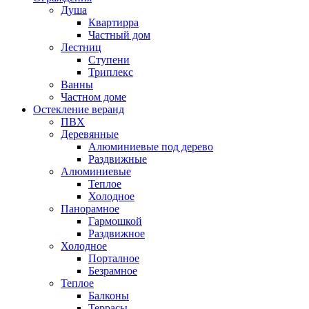
Душа
Квартирра
Частный дом
Лестниц
Ступени
Триплекс
Ванны
Частном доме
Остекление веранд
ПВХ
Деревянные
Алюминиевые под дерево
Раздвижные
Алюминиевые
Теплое
Холодное
Панорамное
Гармошкой
Раздвижное
Холодное
Порталное
Безрамное
Теплое
Балконы
Террасы