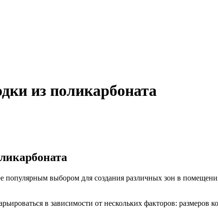
дки из поликарбоната
оликарбоната
ее популярным выбором для создания различных зон в помещения
ьироваться в зависимости от нескольких факторов: размеров ко