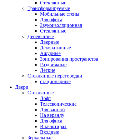
Стеклянные
Трансформируемые
Мобильные стены
Для офиса
Звукоизоляционная
Стеклянные
Деревянные
Дверные
Декоративные
Ажурные
Зонирования пространства
Раздвижные
Легкие
Стеклянные перегородки
стационарные
Двери
Стеклянные
Лофт
Телескопические
Для ванной
На веранду
Для офиса
В квартирах
Входные
Зеркальные