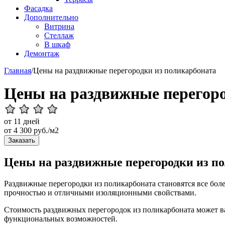
Фасадка
Дополнительно
Витрина
Стеллаж
В шкаф
Демонтаж
Главная
/
Цены на раздвижные перегородки из поликарбоната
Цены на раздвижные перегоро
от 11 дней
от
4 300
руб./м2
Заказать
Цены на раздвижные перегородки из п
Раздвижные перегородки из поликарбоната становятся все бол
прочностью и отличными изоляционными свойствами.
Стоимость раздвижных перегородок из поликарбоната может вар
функциональных возможностей.