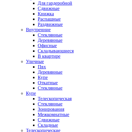
Для гардеробной
Сдвижные
Книжка
Распашные
Раздвижные
Внутренние
Стеклянные
Деревянные
Офисные
Складывающиеся
В квартире
Уличные
Пвх
Деревянные
Купе
Откатные
Стеклянные
Купе
Телескопическая
Стеклянные
Зонирования
Межкомнатные
Сдвижные
Складные
Телескопические