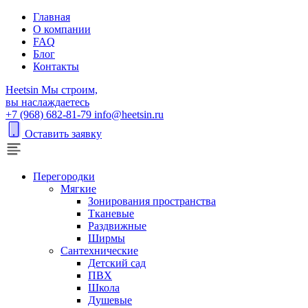
Главная
О компании
FAQ
Блог
Контакты
H
eetsin
Мы строим,
вы наслаждаетесь
+7 (968) 682-81-79
info@heetsin.ru
Оставить заявку
Перегородки
Мягкие
Зонирования пространства
Тканевые
Раздвижные
Ширмы
Сантехнические
Детский сад
ПВХ
Школа
Душевые