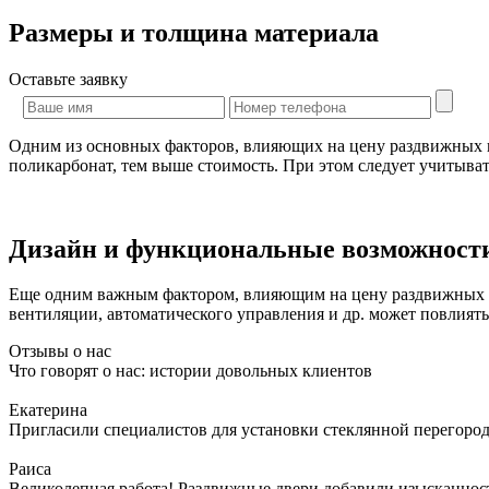
Размеры и толщина материала
Оставьте
заявку
Одним из основных факторов, влияющих на цену раздвижных п
поликарбонат, тем выше стоимость. При этом следует учитыват
Дизайн и функциональные возможност
Еще одним важным фактором, влияющим на цену раздвижных пе
вентиляции, автоматического управления и др. может повлиять
Отзывы о нас
Что говорят о нас: истории довольных клиентов
Екатерина
Пригласили специалистов для установки стеклянной перегородк
Раиса
Великолепная работа! Раздвижные двери добавили изысканности