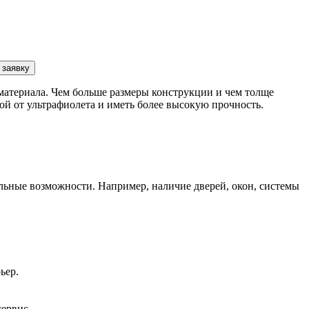
 заявку
материала. Чем больше размеры конструкции и чем толще
ой от ультрафиолета и иметь более высокую прочность.
ьные возможности. Например, наличие дверей, окон, системы
ьер.
сервис.