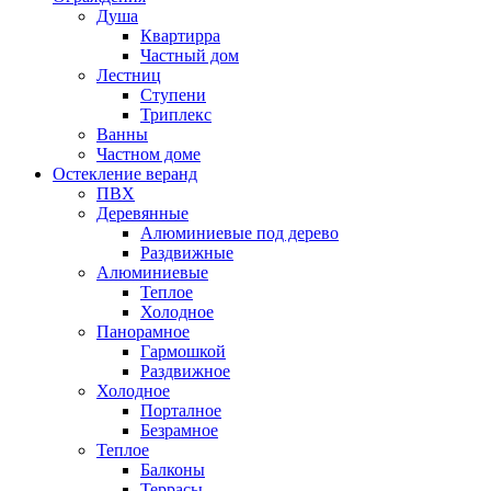
Душа
Квартирра
Частный дом
Лестниц
Ступени
Триплекс
Ванны
Частном доме
Остекление веранд
ПВХ
Деревянные
Алюминиевые под дерево
Раздвижные
Алюминиевые
Теплое
Холодное
Панорамное
Гармошкой
Раздвижное
Холодное
Порталное
Безрамное
Теплое
Балконы
Террасы