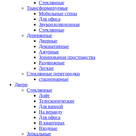
Стеклянные
Трансформируемые
Мобильные стены
Для офиса
Звукоизоляционная
Стеклянные
Деревянные
Дверные
Декоративные
Ажурные
Зонирования пространства
Раздвижные
Легкие
Стеклянные перегородки
стационарные
Двери
Стеклянные
Лофт
Телескопические
Для ванной
На веранду
Для офиса
В квартирах
Входные
Зеркальные