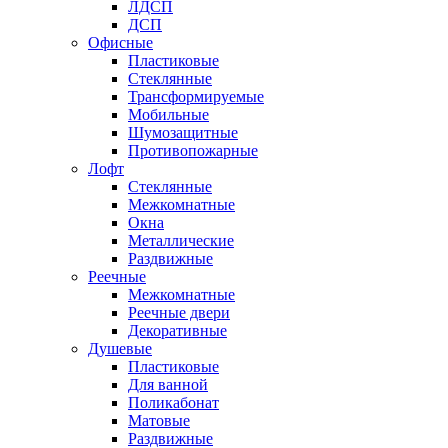
ЛДСП
ДСП
Офисные
Пластиковые
Стеклянные
Трансформируемые
Мобильные
Шумозащитные
Противопожарные
Лофт
Стеклянные
Межкомнатные
Окна
Металлические
Раздвижные
Реечные
Межкомнатные
Реечные двери
Декоративные
Душевые
Пластиковые
Для ванной
Поликабонат
Матовые
Раздвижные