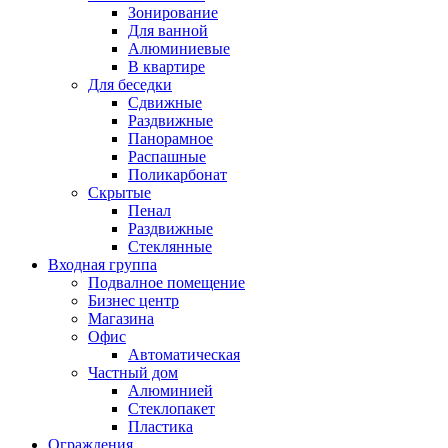
Зонирование
Для ванной
Алюминиевые
В квартире
Для беседки
Сдвижные
Раздвижные
Панорамное
Распашные
Поликарбонат
Скрытые
Пенал
Раздвижные
Стеклянные
Входная группа
Подвалное помещение
Бизнес центр
Магазина
Офис
Автоматическая
Частный дом
Алюминией
Стеклопакет
Пластика
Ограждения