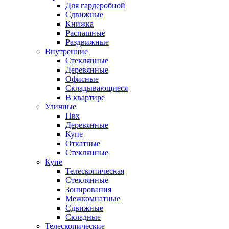
Для гардеробной
Сдвижные
Книжка
Распашные
Раздвижные
Внутренние
Стеклянные
Деревянные
Офисные
Складывающиеся
В квартире
Уличные
Пвх
Деревянные
Купе
Откатные
Стеклянные
Купе
Телескопическая
Стеклянные
Зонирования
Межкомнатные
Сдвижные
Складные
Телескопические