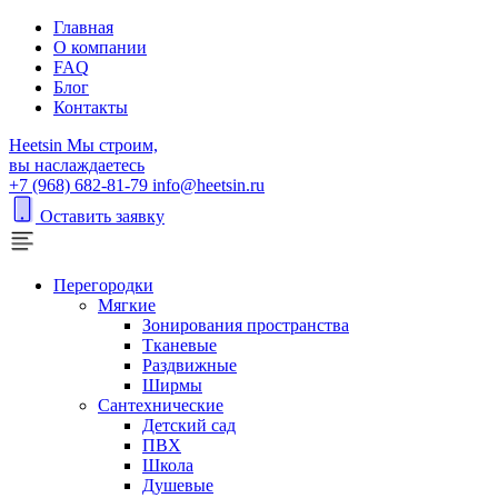
Главная
О компании
FAQ
Блог
Контакты
H
eetsin
Мы строим,
вы наслаждаетесь
+7 (968) 682-81-79
info@heetsin.ru
Оставить заявку
Перегородки
Мягкие
Зонирования пространства
Тканевые
Раздвижные
Ширмы
Сантехнические
Детский сад
ПВХ
Школа
Душевые