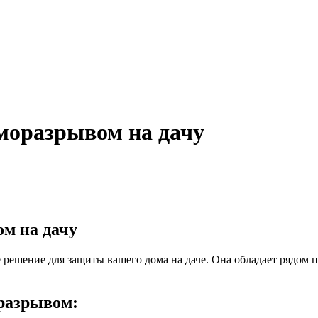
рморазрывом на дачу
ом на дачу
 решение для защиты вашего дома на даче. Она обладает рядом 
разрывом: