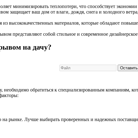
ляет минимизировать теплопотери, что способствует экономии 
вом защищает ваш дом от влаги, дождя, снега и холодного ветр
я из высококачественных материалов, которые обладают повыш
ывом представляют собой стильное и современное дизайнерское
зрывом на дачу?
Оставить
ачу, необходимо обратиться к специализированным компаниям, 
факторы:
ю на рынке. Лучше выбирать проверенных и надежных поставщи