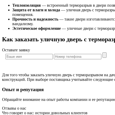
Теплоизоляция
— встроенный терморазрыв в двери позво
Защита от влаги и холода
— уличная дверь с терморазры
помещения.
Прочность и надежность
— такие двери изготавливаютс
вандализму.
Эстетическое оформление
— уличные двери с терморазр
Как заказать уличную дверь с термора
Оставьте
заявку
Для того чтобы заказать уличную дверь с терморазрывом на д
конструкций. При выборе поставщика учитывайте следующие 
Опыт и репутация
Обращайте внимание на опыт работы компании и ее репутаци
Отзывы о нас
Что говорят о нас: истории довольных клиентов