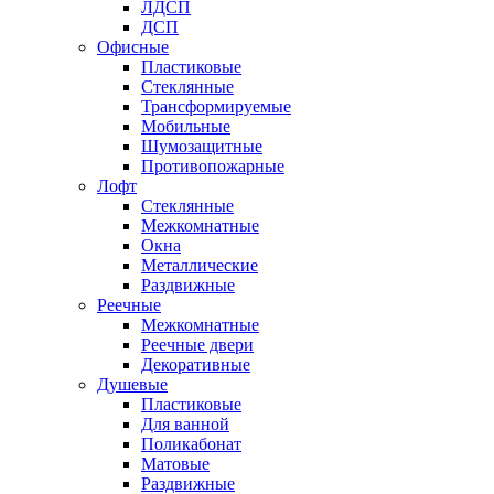
ЛДСП
ДСП
Офисные
Пластиковые
Стеклянные
Трансформируемые
Мобильные
Шумозащитные
Противопожарные
Лофт
Стеклянные
Межкомнатные
Окна
Металлические
Раздвижные
Реечные
Межкомнатные
Реечные двери
Декоративные
Душевые
Пластиковые
Для ванной
Поликабонат
Матовые
Раздвижные