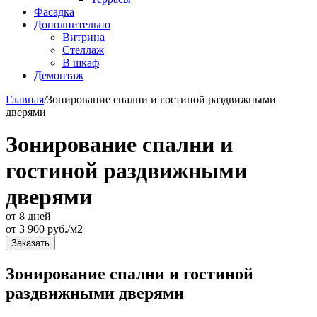
Фасадка
Дополнительно
Витрина
Стеллаж
В шкаф
Демонтаж
Главная
/
Зонирование спални и гостиной раздвижными
дверями
Зонирование спални и
гостиной раздвижными
дверями
от 8 дней
от
3 900
руб./м2
Заказать
Зонирование спални и гостиной
раздвижными дверями