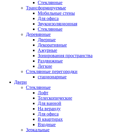
Стеклянные
Трансформируемые
Мобильные стены
Для офиса
Звукоизоляционная
Стеклянные
Деревянные
Дверные
Декоративные
Ажурные
Зонирования пространства
Раздвижные
Легкие
Стеклянные перегородки
стационарные
Двери
Стеклянные
Лофт
Телескопические
Для ванной
На веранду
Для офиса
В квартирах
Входные
Зеркальные