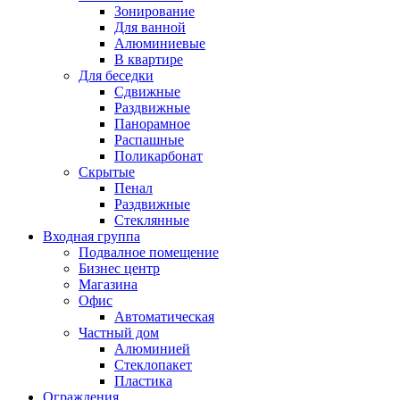
Зонирование
Для ванной
Алюминиевые
В квартире
Для беседки
Сдвижные
Раздвижные
Панорамное
Распашные
Поликарбонат
Скрытые
Пенал
Раздвижные
Стеклянные
Входная группа
Подвалное помещение
Бизнес центр
Магазина
Офис
Автоматическая
Частный дом
Алюминией
Стеклопакет
Пластика
Ограждения