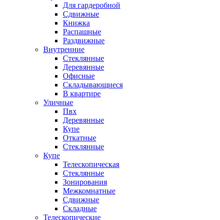
Для гардеробной
Сдвижные
Книжка
Распашные
Раздвижные
Внутренние
Стеклянные
Деревянные
Офисные
Складывающиеся
В квартире
Уличные
Пвх
Деревянные
Купе
Откатные
Стеклянные
Купе
Телескопическая
Стеклянные
Зонирования
Межкомнатные
Сдвижные
Складные
Телескопические