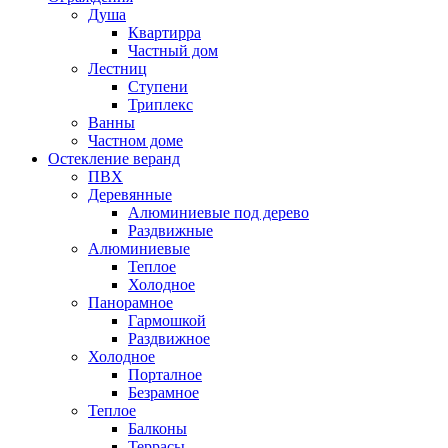
Душа
Квартирра
Частный дом
Лестниц
Ступени
Триплекс
Ванны
Частном доме
Остекление веранд
ПВХ
Деревянные
Алюминиевые под дерево
Раздвижные
Алюминиевые
Теплое
Холодное
Панорамное
Гармошкой
Раздвижное
Холодное
Порталное
Безрамное
Теплое
Балконы
Террасы