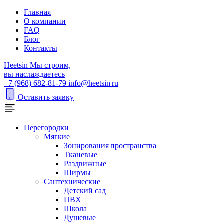
Главная
О компании
FAQ
Блог
Контакты
H
eetsin
Мы строим,
вы наслаждаетесь
+7 (968) 682-81-79
info@heetsin.ru
Оставить заявку
Перегородки
Мягкие
Зонирования пространства
Тканевые
Раздвижные
Ширмы
Сантехнические
Детский сад
ПВХ
Школа
Душевые