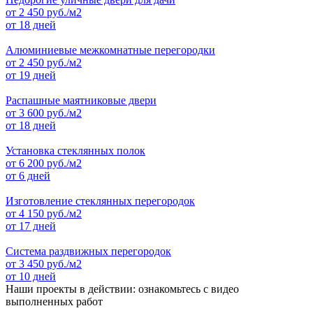
от
2 450
руб./м2
от 18 дней
Алюминиевые межкомнатные перегородки
от
2 450
руб./м2
от 19 дней
Распашные маятниковые двери
от
3 600
руб./м2
от 18 дней
Установка стеклянных полок
от
6 200
руб./м2
от 6 дней
Изготовление стеклянных перегородок
от
4 150
руб./м2
от 17 дней
Система раздвижных перегородок
от
3 450
руб./м2
от 10 дней
Наши проекты в действии: ознакомьтесь с видео
выполненных работ