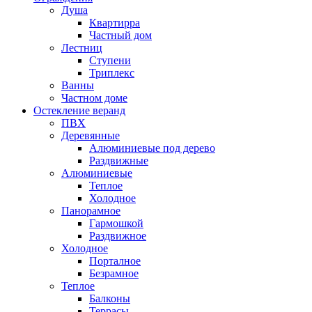
Душа
Квартирра
Частный дом
Лестниц
Ступени
Триплекс
Ванны
Частном доме
Остекление веранд
ПВХ
Деревянные
Алюминиевые под дерево
Раздвижные
Алюминиевые
Теплое
Холодное
Панорамное
Гармошкой
Раздвижное
Холодное
Порталное
Безрамное
Теплое
Балконы
Террасы