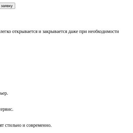
 заявку
легко открывается и закрывается даже при необходимости
ьер.
сервис.
ят стильно и современно.