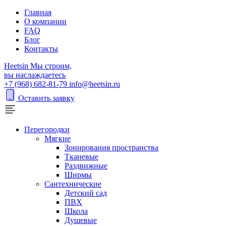
Главная
О компании
FAQ
Блог
Контакты
H
eetsin
Мы строим,
вы наслаждаетесь
+7 (968) 682-81-79
info@heetsin.ru
Оставить заявку
Перегородки
Мягкие
Зонирования пространства
Тканевые
Раздвижные
Ширмы
Сантехнические
Детский сад
ПВХ
Школа
Душевые