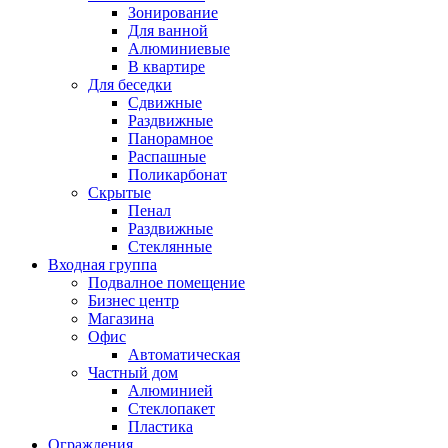
Зонирование
Для ванной
Алюминиевые
В квартире
Для беседки
Сдвижные
Раздвижные
Панорамное
Распашные
Поликарбонат
Скрытые
Пенал
Раздвижные
Стеклянные
Входная группа
Подвалное помещение
Бизнес центр
Магазина
Офис
Автоматическая
Частный дом
Алюминией
Стеклопакет
Пластика
Ограждения