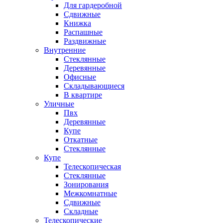
Для гардеробной
Сдвижные
Книжка
Распашные
Раздвижные
Внутренние
Стеклянные
Деревянные
Офисные
Складывающиеся
В квартире
Уличные
Пвх
Деревянные
Купе
Откатные
Стеклянные
Купе
Телескопическая
Стеклянные
Зонирования
Межкомнатные
Сдвижные
Складные
Телескопические