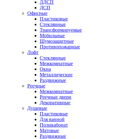
ЛДСП
ДСП
Офисные
Пластиковые
Стеклянные
Трансформируемые
Мобильные
Шумозащитные
Противопожарные
Лофт
Стеклянные
Межкомнатные
Окна
Металлические
Раздвижные
Реечные
Межкомнатные
Реечные двери
Декоративные
Душевые
Пластиковые
Для ванной
Поликабонат
Матовые
Раздвижные