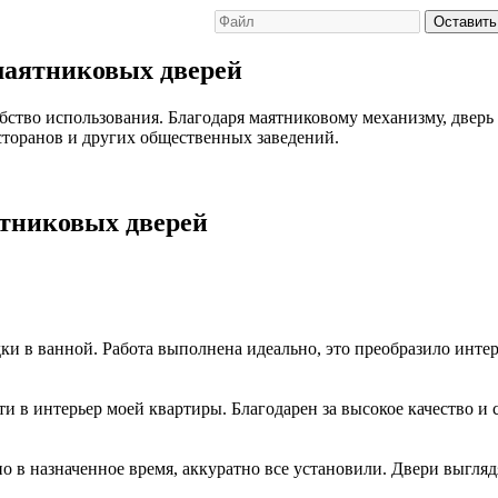
Оставить
маятниковых дверей
ство использования. Благодаря маятниковому механизму, дверь 
сторанов и других общественных заведений.
тниковых дверей
и в ванной. Работа выполнена идеально, это преобразило интер
 в интерьер моей квартиры. Благодарен за высокое качество и 
о в назначенное время, аккуратно все установили. Двери выгляд