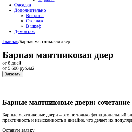
Фасадка
Дополнительно
Витрина
Стеллаж
В шкаф
Демонтаж
Главная
/
Барная маятниковая двер
Барная маятниковая двер
от 8 дней
от
5 600
руб./м2
Заказать
Барные маятниковые двери: сочетание
Барные маятниковые двери – это не только функциональный эл
практичность и изысканность в дизайне, что делает их попул
Оставьте
заявку