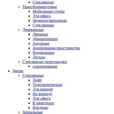
Стеклянные
Трансформируемые
Мобильные стены
Для офиса
Звукоизоляционная
Стеклянные
Деревянные
Дверные
Декоративные
Ажурные
Зонирования пространства
Раздвижные
Легкие
Стеклянные перегородки
стационарные
Двери
Стеклянные
Лофт
Телескопические
Для ванной
На веранду
Для офиса
В квартирах
Входные
Зеркальные